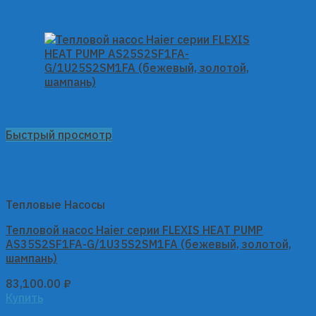
Быстрый просмотр
Тепловые Насосы
Тепловой насос Haier серии FLEXIS HEAT PUMP
AS35S2SF1FA-G/1U35S2SM1FA (бежевый, золотой,
шампань)
83,100.00
₽
Купить