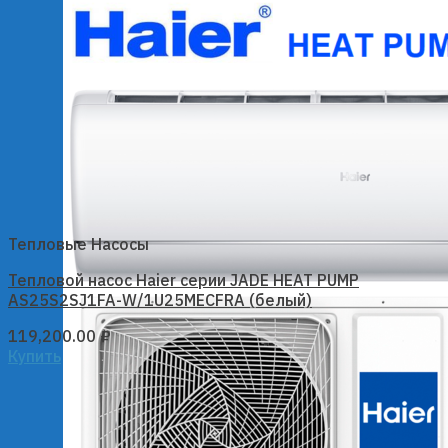
Тепловые Насосы
Тепловой насос Haier серии JADE HEAT PUMP
AS25S2SJ1FA-W/1U25MECFRA (белый)
119,200.00
₽
Купить