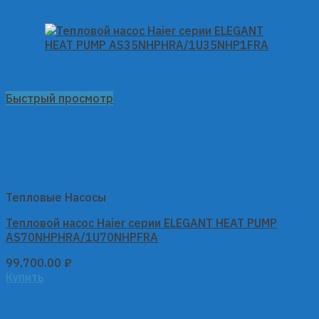
Быстрый просмотр
Тепловые Насосы
Тепловой насос Haier серии ELEGANT HEAT PUMP
AS70NHPHRA/1U70NHPFRA
99,700.00
₽
Купить