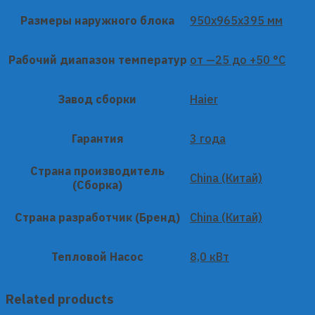
Размеры наружного блока
950x965x395 мм
Рабочий диапазон температур
от —25 до +50 °C
Завод сборки
Haier
Гарантия
3 года
Страна производитель
China (Китай)
(Сборка)
Страна разработчик (Бренд)
China (Китай)
Тепловой Насос
8,0 кВт
Related products