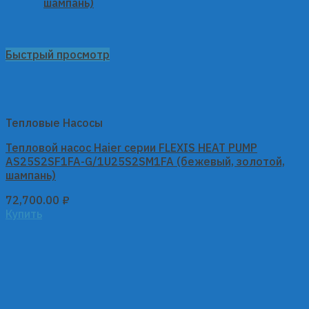
Быстрый просмотр
Тепловые Насосы
Тепловой насос Haier серии FLEXIS HEAT PUMP
AS25S2SF1FA-G/1U25S2SM1FA (бежевый, золотой,
шампань)
72,700.00
₽
Купить