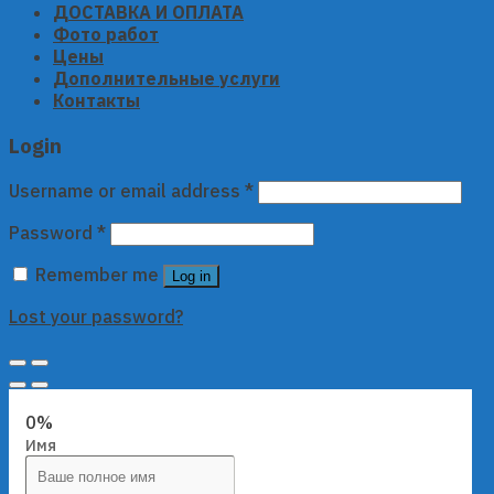
ДОСТАВКА И ОПЛАТА
Фото работ
Цены
Дополнительные услуги
Контакты
Login
Username or email address
*
Password
*
Remember me
Log in
Lost your password?
0%
Имя