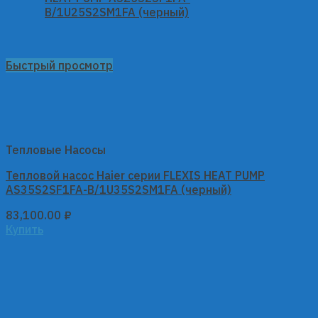
Быстрый просмотр
Тепловые Насосы
Тепловой насос Haier серии FLEXIS HEAT PUMP
AS35S2SF1FA-B/1U35S2SM1FA (черный)
83,100.00
₽
Купить