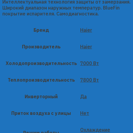
Интеллектуальная технология защиты от замерзания.
Широкий диапазон наружных температур. BlueFin
покрытие испарителя. Самодиагностика.
Бренд
Haier
Производитель
Haier
Холодопроизводительность
7000 Вт
Теплопроизводительность
7800 Вт
Инверторный
Да
Приток воздуха с улицы
Нет
Охлаждение
Режим работы