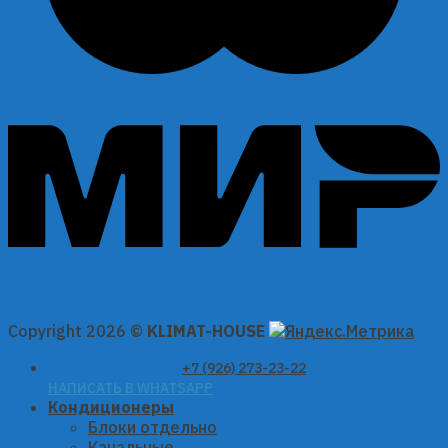
Copyright 2026 ©
KLIMAT-HOUSE
+7 (926) 273-23-22
НАПИСАТЬ В WHATSAPP
Кондиционеры
Блоки отдельно
Канальные