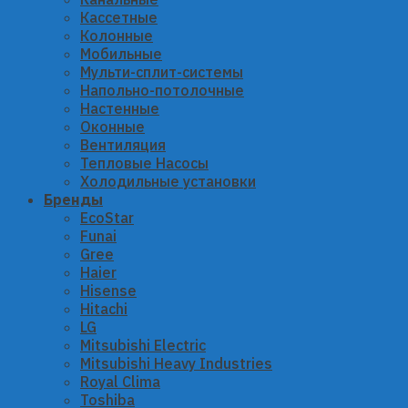
Кассетные
Колонные
Мобильные
Мульти-сплит-системы
Напольно-потолочные
Настенные
Оконные
Вентиляция
Тепловые Насосы
Холодильные установки
Бренды
EcoStar
Funai
Gree
Haier
Hisense
Hitachi
LG
Mitsubishi Electric
Mitsubishi Heavy Industries
Royal Clima
Toshiba