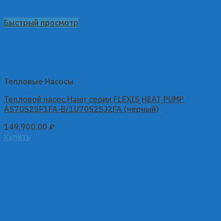
Быстрый просмотр
Тепловые Насосы
Тепловой насос Haier серии FLEXIS HEAT PUMP
AS70S2SF1FA-B/1U70S2SJ2FA (черный)
149,900.00
₽
Купить