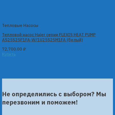
Тепловые Насосы
Тепловой насос Haier серии FLEXIS HEAT PUMP
AS25S2SF1FA-W/1U25S2SM1FA (белый)
72,700.00
₽
Купить
Не определились с выбором? Мы
перезвоним и поможем!