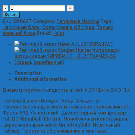
Тепловой
насос
Купить
Haier
SKU:
880627
Category:
Тепловые Насосы
Tags:
AU082FYCRA(HW)
Наружный блок
,
Охлаждение Обогрев
,
Только
quantity
внешний блок
Brand:
Haier
Description
Additional information
Диаметр трубок (жидкость и газ): 6,35 (14) и 24,5 (1).
Тепловой насос Воздух—Вода. Хладо— и
Теплоносители для систем только на этиленгликоле.
Фреон R32. Супертихий. Двухроторный компрессор
Full DC Mitsubishi Electric. Моноблочная конструкция.
Циркуляционный насос GrundfosWilo. Недельный
таймер. Простота обслуживания и монтажа.