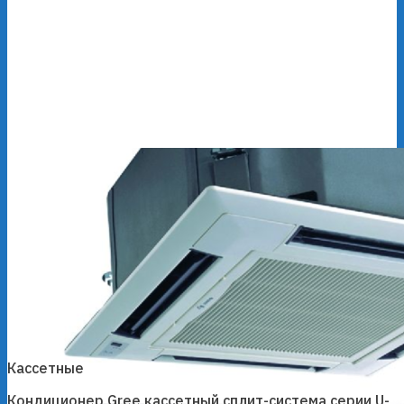
Кассетные
Кондиционер Gree кассетный сплит-система серии U-