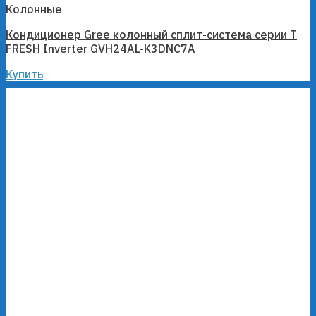
Колонные
Кондиционер Gree колонный сплит-система серии T
FRESH Inverter GVH24AL-K3DNC7A
Купить