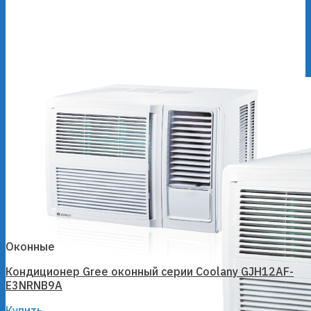
Оконные
Кондиционер Gree оконный серии Coolany GJH12AF-
E3NRNB9A
Купить