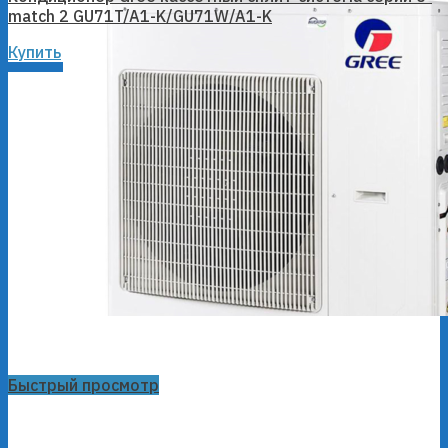
match 2 GU71T/A1-K/GU71W/A1-K
Купить
Быстрый просмотр