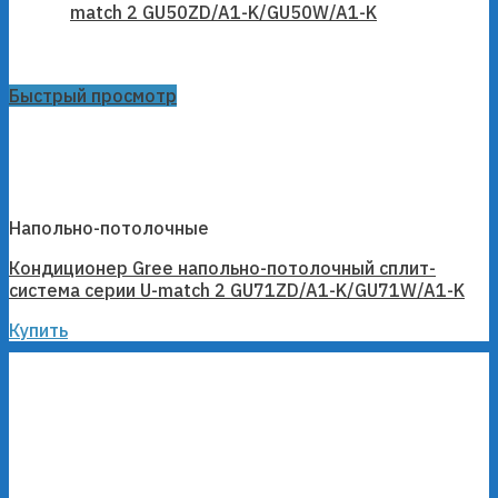
Быстрый просмотр
Напольно-потолочные
Кондиционер Gree напольно-потолочный сплит-
система серии U-match 2 GU71ZD/A1-K/GU71W/A1-K
Купить