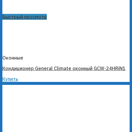
Быстрый просмотр
Оконные
Кондиционер General Climate оконный GCW-24HRiN1
Купить