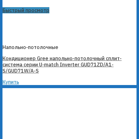
Быстрый просмотр
Напольно-потолочные
Кондиционер Gree напольно-потолочный сплит-
система серии U-match Inverter GUD71ZD/A1-
S/GUD71W/A-S
Купить