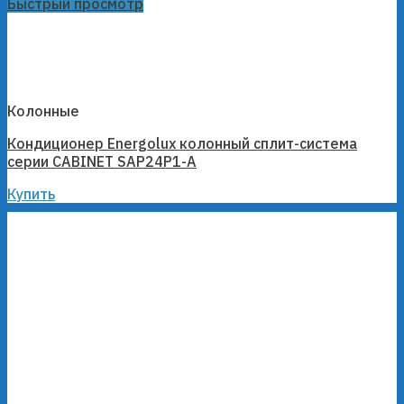
Быстрый просмотр
Колонные
Кондиционер Energolux колонный сплит-система
серии CABINET SAP24P1-A
Купить