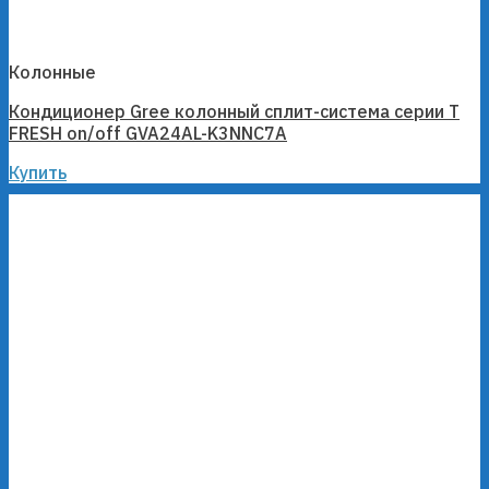
Колонные
Кондиционер Gree колонный сплит-система серии T
FRESH on/off GVA24AL-K3NNC7A
Купить