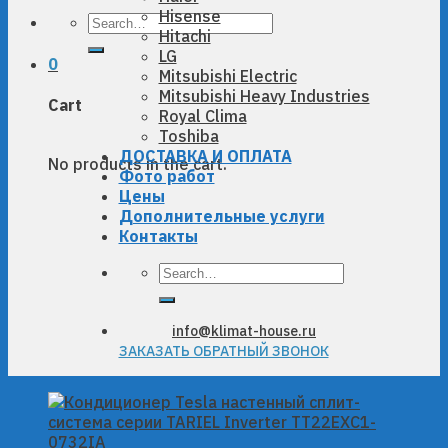
Hisense
Search
Hitachi
for:
LG
0
Mitsubishi Electric
Mitsubishi Heavy Industries
Cart
Royal Clima
Toshiba
ДОСТАВКА И ОПЛАТА
No products in the cart.
Фото работ
Цены
Дополнительные услуги
Контакты
Search
for:
info@klimat-house.ru
ЗАКАЗАТЬ ОБРАТНЫЙ ЗВОНОК