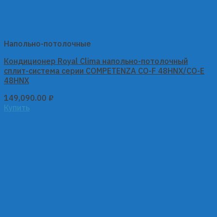
Напольно-потолочные
Кондиционер Royal Clima напольно-потолочный
сплит-система серии COMPETENZA CO-F 48HNX/CO-E
48HNX
149,090.00
₽
Купить