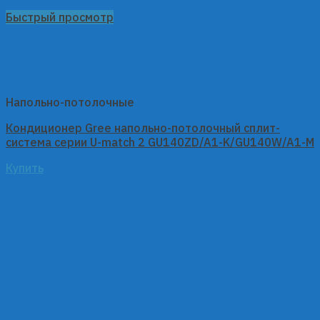
Быстрый просмотр
Напольно-потолочные
Кондиционер Gree напольно-потолочный сплит-
система серии U-match 2 GU140ZD/A1-K/GU140W/A1-M
Купить