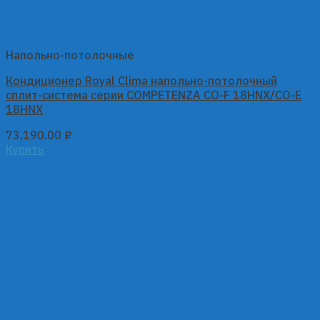
Напольно-потолочные
Кондиционер Royal Clima напольно-потолочный
сплит-система серии COMPETENZA CO-F 18HNX/CO-E
18HNX
73,190.00
₽
Купить