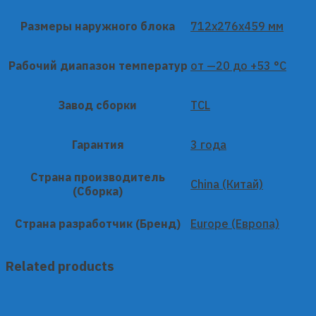
Размеры наружного блока
712x276x459 мм
Рабочий диапазон температур
от —20 до +53 °C
Завод сборки
TCL
Гарантия
3 года
Страна производитель
China (Китай)
(Сборка)
Страна разработчик (Бренд)
Europe (Европа)
Related products