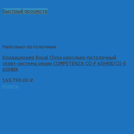
Быстрый просмотр
Напольно-потолочные
Кондиционер Royal Clima напольно-потолочный
сплит-система серии COMPETENZA CO-F 60HNX/CO-E
60HNX
165,790.00
₽
Купить