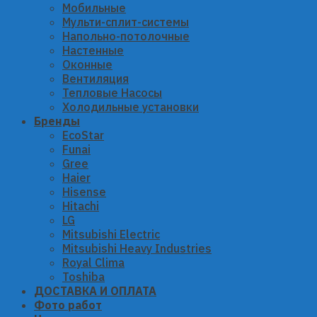
Мобильные
Мульти-сплит-системы
Напольно-потолочные
Настенные
Оконные
Вентиляция
Тепловые Насосы
Холодильные установки
Бренды
EcoStar
Funai
Gree
Haier
Hisense
Hitachi
LG
Mitsubishi Electric
Mitsubishi Heavy Industries
Royal Clima
Toshiba
ДОСТАВКА И ОПЛАТА
Фото работ