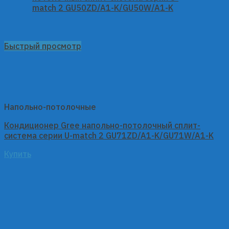
Быстрый просмотр
Напольно-потолочные
Кондиционер Gree напольно-потолочный сплит-
система серии U-match 2 GU71ZD/A1-K/GU71W/A1-K
Купить