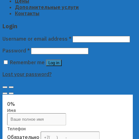
Цены
Дополнительные услуги
Контакты
Login
Username or email address
*
Password
*
Remember me
Log in
Lost your password?
0%
Имя
Телефон
Обязательно