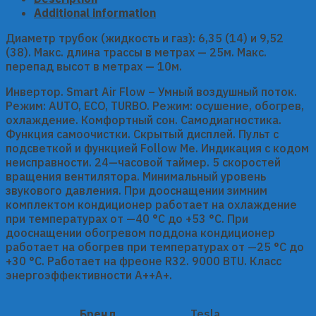
Additional information
Диаметр трубок (жидкость и газ): 6,35 (14) и 9,52
(38). Макс. длина трассы в метрах — 25м. Макс.
перепад высот в метрах — 10м.
Инвертор. Smart Air Flow – Умный воздушный поток.
Режим: AUTO, ECO, TURBO. Режим: осушение, обогрев,
охлаждение. Комфортный сон. Самодиагностика.
Функция самоочистки. Скрытый дисплей. Пульт с
подсветкой и функцией Follow Me. Индикация с кодом
неисправности. 24—часовой таймер. 5 скоростей
вращения вентилятора. Минимальный уровень
звукового давления. При дооснащении зимним
комплектом кондиционер работает на охлаждение
при температурах от —40 °C до +53 °C. При
дооснащении обогревом поддона кондиционер
работает на обогрев при температурах от —25 °C до
+30 °C. Работает на фреоне R32. 9000 BTU. Класс
энергоэффективности A++A+.
Бренд
Tesla