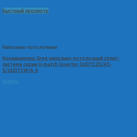
Быстрый просмотр
Напольно-потолочные
Кондиционер Gree напольно-потолочный сплит-
система серии U-match Inverter GUD71ZD/A1-
S/GUD71W/A-S
Купить