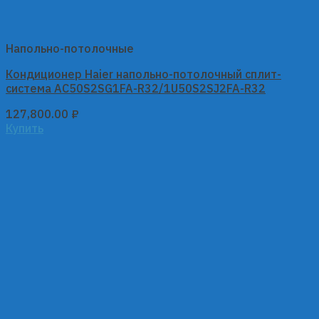
Напольно-потолочные
Кондиционер Haier напольно-потолочный сплит-
система AC50S2SG1FA-R32/1U50S2SJ2FA-R32
127,800.00
₽
Купить