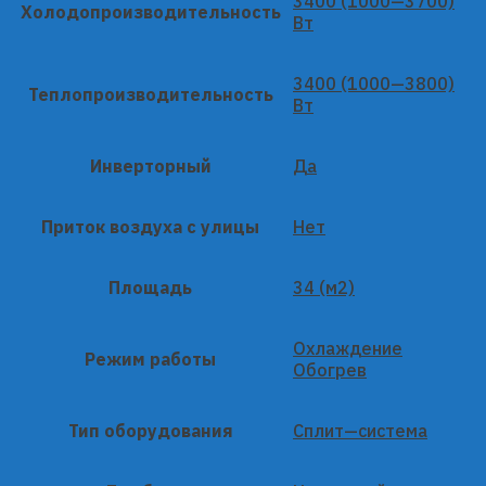
3400 (1000—3700)
Холодопроизводительность
Вт
3400 (1000—3800)
Теплопроизводительность
Вт
Инверторный
Да
Приток воздуха с улицы
Нет
Площадь
34 (м2)
Охлаждение
Режим работы
Обогрев
Тип оборудования
Сплит—система