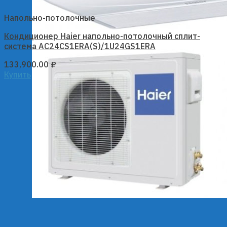
Напольно-потолочные
Кондиционер Haier напольно-потолочный сплит-
система AC24CS1ERA(S)/1U24GS1ERA
133,900.00
₽
Купить