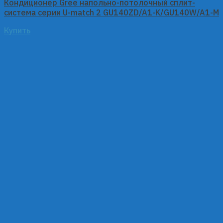
Кондиционер Gree напольно-потолочный сплит-
система серии U-match 2 GU140ZD/A1-K/GU140W/A1-M
Купить