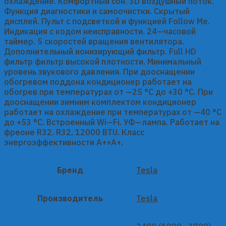
охлаждение. Комфортный сон. 3D воздушный поток.
Функция диагностики и самоочистки. Скрытый
дисплей. Пульт с подсветкой и функцией Follow Me.
Индикация с кодом неисправности. 24—часовой
таймер. 5 скоростей вращения вентилятора.
Дополнительный ионизирующий фильтр. Full HD
фильтр фильтр высокой плотности. Минимальный
уровень звукового давления. При дооснащении
обогревом поддона кондиционер работает на
обогрев при температурах от —25 °C до +30 °C. При
дооснащении зимним комплектом кондиционер
работает на охлаждение при температурах от —40 °C
до +53 °C. Встроенный Wi—Fi. УФ—лампа. Работает на
фреоне R32. R32, 12000 BTU. Класс
энергоэффективности A++A+.
Бренд
Tesla
Производитель
Tesla