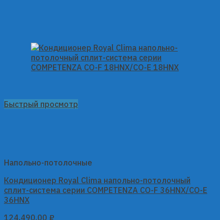
Быстрый просмотр
Напольно-потолочные
Кондиционер Royal Clima напольно-потолочный
сплит-система серии COMPETENZA CO-F 36HNX/CO-E
36HNX
124,490.00
₽