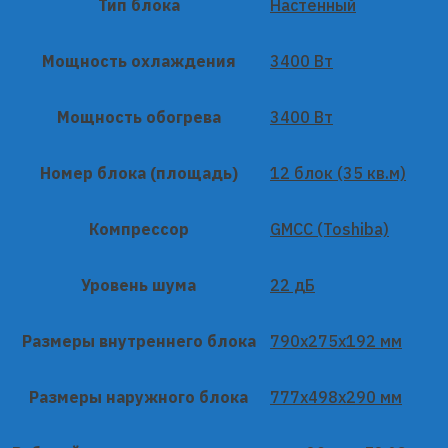
Тип блока
Настенный
Мощность охлаждения
3400 Вт
Мощность обогрева
3400 Вт
Номер блока (площадь)
12 блок (35 кв.м)
Компрессор
GMCC (Toshiba)
Уровень шума
22 дБ
Размеры внутреннего блока
790x275x192 мм
Размеры наружного блока
777x498x290 мм