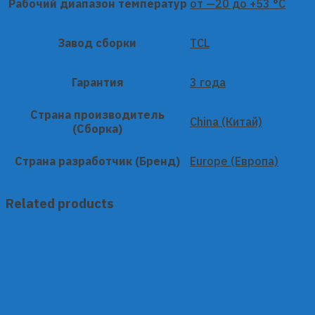
Рабочий диапазон температур
от —20 до +53 °C
Завод сборки
TCL
Гарантия
3 года
Страна производитель
China (Китай)
(Сборка)
Страна разработчик (Бренд)
Europe (Европа)
Related products