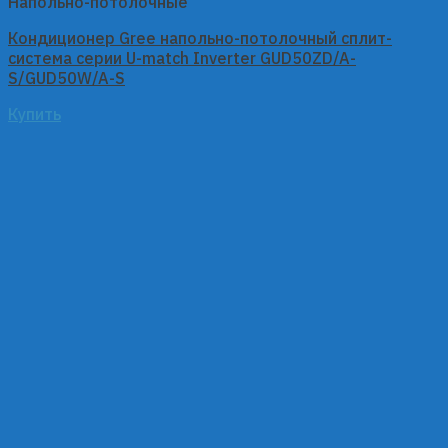
Напольно-потолочные
Кондиционер Gree напольно-потолочный сплит-
система серии U-match Inverter GUD50ZD/A-
S/GUD50W/A-S
Купить