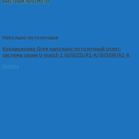
Быстрый просмотр
Напольно-потолочные
Кондиционер Gree напольно-потолочный сплит-
система серии U-match 2 GU50ZD/A1-K/GU50W/A1-K
Купить