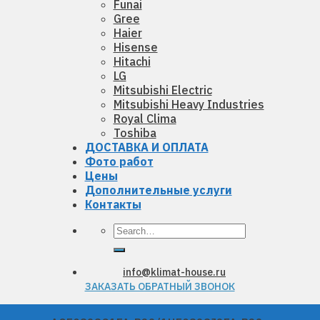
Funai
Gree
Haier
Hisense
Hitachi
LG
Mitsubishi Electric
Mitsubishi Heavy Industries
Royal Clima
Toshiba
ДОСТАВКА И ОПЛАТА
Фото работ
Цены
Дополнительные услуги
Контакты
Search
for:
info@klimat-house.ru
ЗАКАЗАТЬ ОБРАТНЫЙ ЗВОНОК