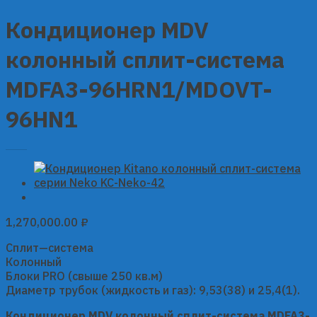
Кондиционер MDV
колонный сплит-система
MDFA3-96HRN1/MDOVT-
96HN1
1,270,000.00
₽
Сплит—система
Колонный
Блоки PRO (свыше 250 кв.м)
Диаметр трубок (жидкость и газ): 9,53(38) и 25,4(1).
Кондиционер MDV колонный сплит-система MDFA3-