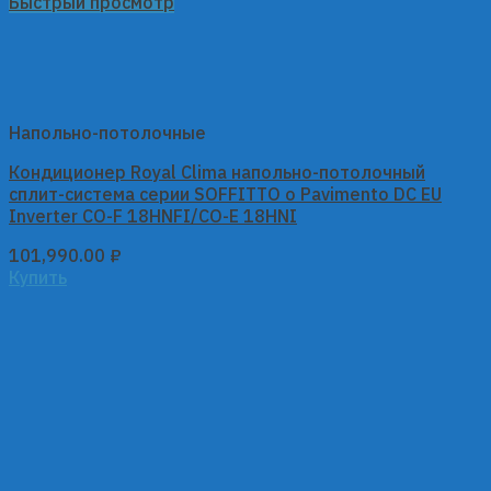
Быстрый просмотр
Напольно-потолочные
Кондиционер Royal Clima напольно-потолочный
сплит-система серии SOFFITTO o Pavimento DC EU
Inverter CO-F 18HNFI/CO-E 18HNI
101,990.00
₽
Купить