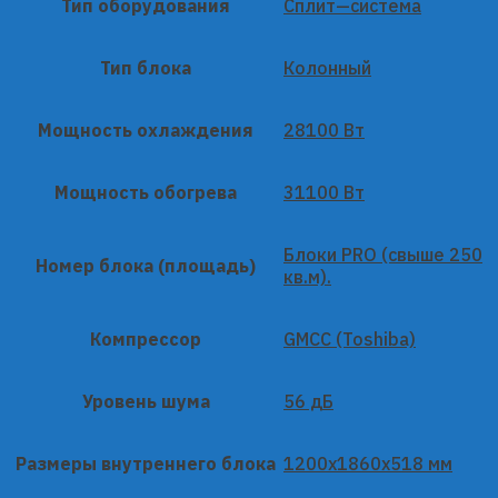
Тип оборудования
Сплит—система
Тип блока
Колонный
Мощность охлаждения
28100 Вт
Мощность обогрева
31100 Вт
Блоки PRO (свыше 250
Номер блока (площадь)
кв.м).
Компрессор
GMCC (Toshiba)
Уровень шума
56 дБ
Размеры внутреннего блока
1200x1860x518 мм