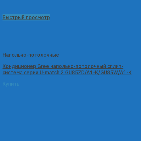
Быстрый просмотр
Напольно-потолочные
Кондиционер Gree напольно-потолочный сплит-
система серии U-match 2 GU85ZD/A1-K/GU85W/A1-K
Купить