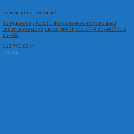
Напольно-потолочные
Кондиционер Royal Clima напольно-потолочный
сплит-система серии COMPETENZA CO-F 60HNX/CO-E
60HNX
165,790.00
₽
Купить