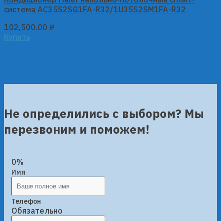
система AC35S2SG1FA-R32/1U35S2SM1FA-R32
102,500.00
₽
Купить
Не определились с выбором? Мы
перезвоним и поможем!
0%
Имя
Телефон
Обязательно