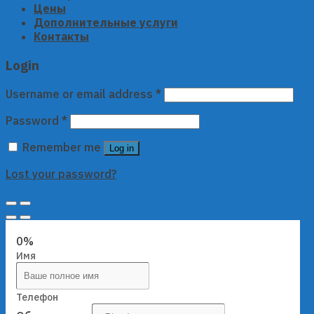
Цены
Дополнительные услуги
Контакты
Login
Username or email address
*
Password
*
Remember me
Log in
Lost your password?
0%
Имя
Телефон