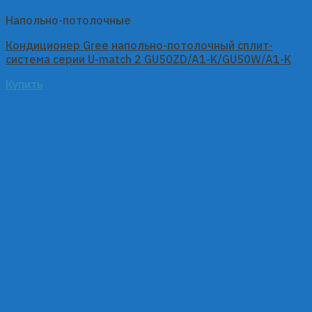
Напольно-потолочные
Кондиционер Gree напольно-потолочный сплит-
система серии U-match 2 GU50ZD/A1-K/GU50W/A1-K
Купить