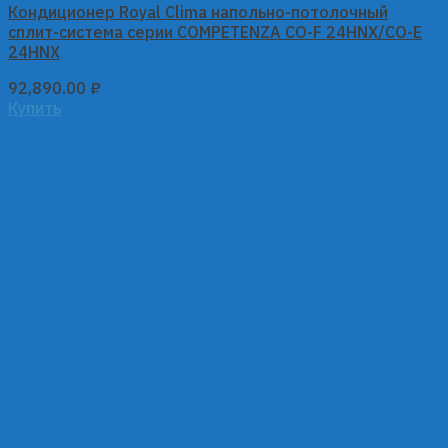
Кондиционер Royal Clima напольно-потолочный
сплит-система серии COMPETENZA CO-F 24HNX/CO-E
24HNX
92,890.00
₽
Купить