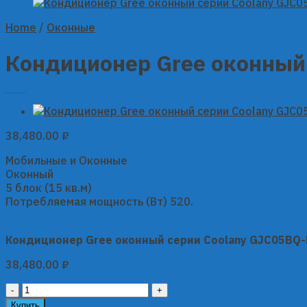
Home
/
Оконные
Кондиционер Gree оконный
38,480.00
₽
Мобильные и Оконные
Оконный
5 блок (15 кв.м)
Потребляемая мощность (Вт) 520.
Кондиционер Gree оконный серии Coolany GJC05BQ
38,480.00
₽
Кондиционер
Gree
Купить