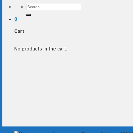
Search
for:
0
Cart
No products in the cart.