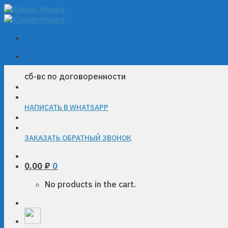
Skip
to
content
сб-вс по договоренности
НАПИСАТЬ В WHATSAPP
ЗАКАЗАТЬ ОБРАТНЫЙ ЗВОНОК
0.00
₽
0
No products in the cart.