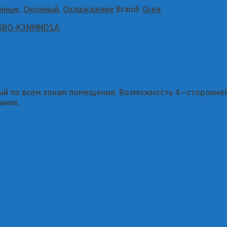
онные
,
Оконный
,
Охлаждение
Brand:
Gree
 по всем зонам помещения. Возможность 4—сторонней
ание.