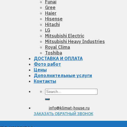
Funai
Gree
Haier
Hisense
Hitachi
LG
Mitsubishi Electric
Mitsubishi Heavy Industries
Royal Clima
Toshiba
ДОСТАВКА И ОПЛАТА
Фото работ
Цены
Дополнительные услуги
Контакты
Search
for:
info@klimat-house.ru
ЗАКАЗАТЬ ОБРАТНЫЙ ЗВОНОК