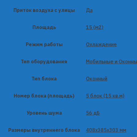
Приток воздуха с улицы
Да
Площадь
15 (м2)
Режим работы
Охлаждение
Тип оборудования
Мобильные и Оконн
Тип блока
Оконный
Номер блока (площадь)
5 блок (15 кв.м)
Уровень шума
56 дБ
Размеры внутреннего блока
408x385x303 мм