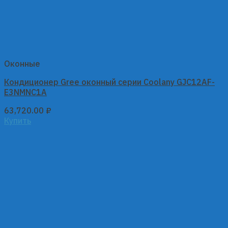
Оконные
Кондиционер Gree оконный серии Coolany GJC12AF-
E3NMNC1A
63,720.00
₽
Купить