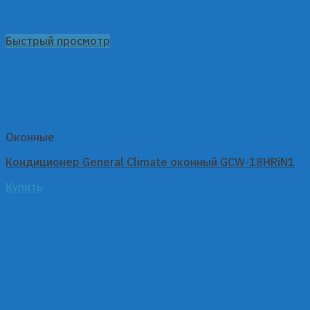
Быстрый просмотр
Оконные
Кондиционер General Climate оконный GCW-18HRiN1
Купить