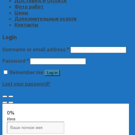
ДОСТАВКА И ОПЛАТА
Фото работ
Цены
Дополнительные услуги
Контакты
Login
Username or email address
*
Password
*
Remember me
Log in
Lost your password?
0%
Имя