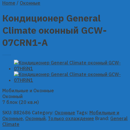
Home
/
Оконные
Кондиционер General
Climate оконный GCW-
07CRN1-A
Мобильные и Оконные
Оконный
7 блок (20 кв.м)
SKU:
882686
Category:
Оконные
Tags:
Мобильные и
Оконные
,
Оконный
,
Только охлаждение
Brand:
General
Climate