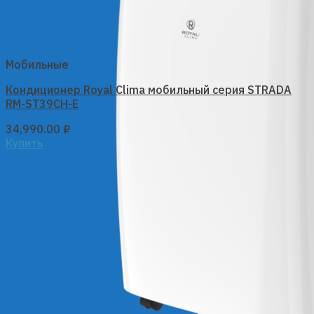
Мобильные
Кондиционер Royal Clima мобильный серия STRADA
RM-ST39CH-E
34,990.00
₽
Купить