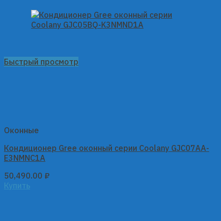
Быстрый просмотр
Оконные
Кондиционер Gree оконный серии Coolany GJC07AA-
E3NMNC1A
50,490.00
₽
Купить