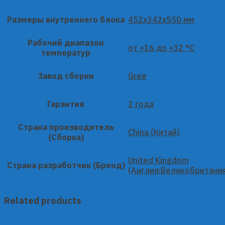
Размеры внутреннего блока
452x342x550 мм
Рабочий диапазон
от +16 до +32 °C
температур
Завод сборки
Gree
Гарантия
3 года
Страна производитель
China (Китай)
(Сборка)
United Kingdom
Страна разработчик (Бренд)
(Англия:Великобритани
Related products