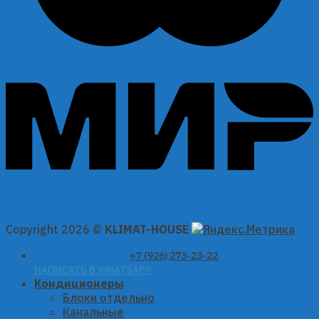
Copyright 2026 ©
KLIMAT-HOUSE
+7 (926) 273-23-22
НАПИСАТЬ В WHATSAPP
Кондиционеры
Блоки отдельно
Канальные