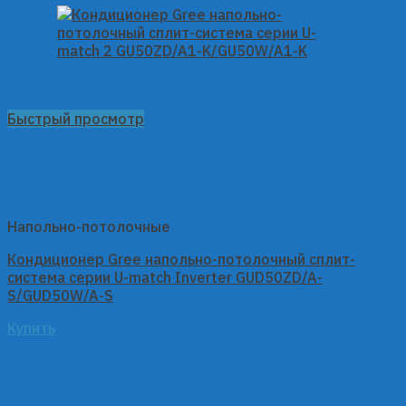
Быстрый просмотр
Напольно-потолочные
Кондиционер Gree напольно-потолочный сплит-
система серии U-match Inverter GUD50ZD/A-
S/GUD50W/A-S
Купить