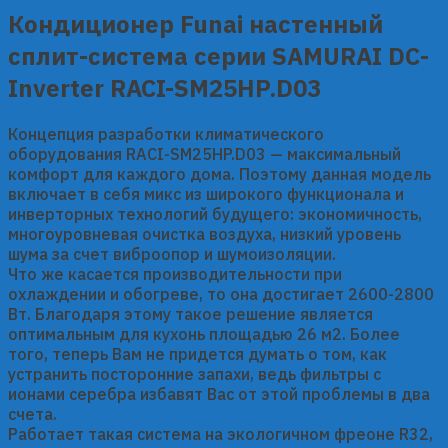
Кондиционер Funai настенный
сплит-система серии SAMURAI DC-
Inverter RACI-SM25HP.D03
Концепция разработки климатического
оборудования RACI-SM25HP.D03 — максимальный
комфорт для каждого дома. Поэтому данная модель
включает в себя микс из широкого функционала и
инверторных технологий будущего: экономичность,
многоуровневая очистка воздуха, низкий уровень
шума за счет виброопор и шумоизоляции.
Что же касается производительности при
охлаждении и обогреве, то она достигает 2600-2800
Вт. Благодаря этому такое решение является
оптимальным для кухонь площадью 26 м2. Более
того, теперь Вам не придется думать о том, как
устранить посторонние запахи, ведь фильтры с
ионами серебра избавят Вас от этой проблемы в два
счета.
Работает такая система на экологичном фреоне R32,