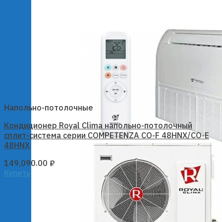
Напольно-потолочные
Кондиционер Royal Clima напольно-потолочный
сплит-система серии COMPETENZA CO-F 48HNX/CO-E
48HNX
149,090.00
₽
Купить