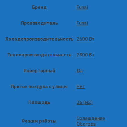
Бренд
Funai
Производитель
Funai
Холодопроизводительность
2600 Вт
Теплопроизводительность
2800 Вт
Инверторный
Да
Приток воздуха с улицы
Нет
Площадь
26 (м2)
Охлаждение
Режим работы
Обогрев