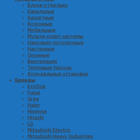
Блоки отдельно
Канальные
Кассетные
Колонные
Мобильные
Мульти-сплит-системы
Напольно-потолочные
Настенные
Оконные
Вентиляция
Тепловые Насосы
Холодильные установки
Бренды
EcoStar
Funai
Gree
Haier
Hisense
Hitachi
LG
Mitsubishi Electric
Mitsubishi Heavy Industries