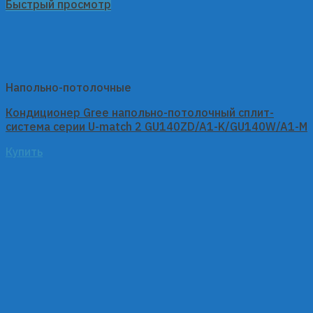
Быстрый просмотр
Напольно-потолочные
Кондиционер Gree напольно-потолочный сплит-
система серии U-match 2 GU140ZD/A1-K/GU140W/A1-M
Купить