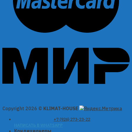
Copyright 2026 ©
KLIMAT-HOUSE
+7 (926) 273-23-22
НАПИСАТЬ В WHATSAPP
Кондиционеры