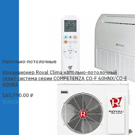
Напольно-потолочные
Кондиционер Royal Clima напольно-потолочный
сплит-система серии COMPETENZA CO-F 60HNX/CO-E
60HNX
165,790.00
₽
Купить