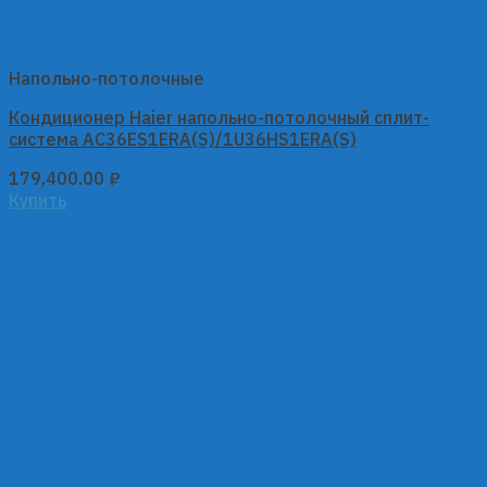
Напольно-потолочные
Кондиционер Haier напольно-потолочный сплит-
система AC36ES1ERA(S)/1U36HS1ERA(S)
179,400.00
₽
Купить