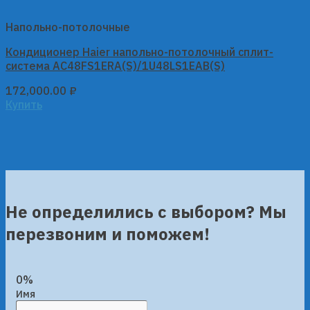
Напольно-потолочные
Кондиционер Haier напольно-потолочный сплит-
система AC48FS1ERA(S)/1U48LS1EAB(S)
172,000.00
₽
Купить
Не определились с выбором? Мы
перезвоним и поможем!
0%
Имя