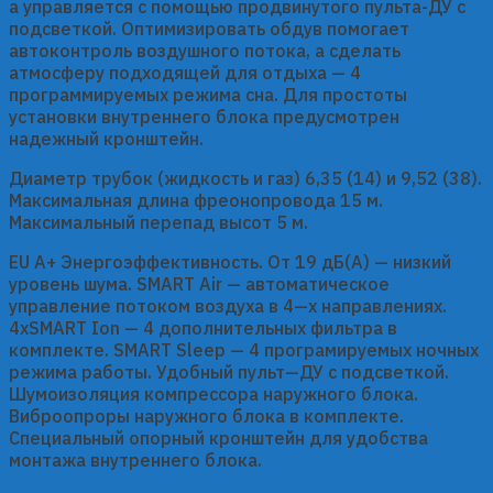
а управляется с помощью продвинутого пульта-ДУ с
подсветкой. Оптимизировать обдув помогает
автоконтроль воздушного потока, а сделать
атмосферу подходящей для отдыха — 4
программируемых режима сна. Для простоты
установки внутреннего блока предусмотрен
надежный кронштейн.
Диаметр трубок (жидкость и газ) 6,35 (14) и 9,52 (38).
Максимальная длина фреонопровода 15 м.
Максимальный перепад высот 5 м.
EU A+ Энергоэффективность. От 19 дБ(А) — низкий
уровень шума. SMART Air — автоматическое
управление потоком воздуха в 4—х направлениях.
4хSMART Ion — 4 дополнительных фильтра в
комплекте. SMART Sleep — 4 програмируемых ночных
режима работы. Удобный пульт—ДУ с подсветкой.
Шумоизоляция компрессора наружного блока.
Виброопроры наружного блока в комплекте.
Специальный опорный кронштейн для удобства
монтажа внутреннего блока.