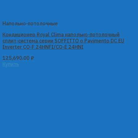
Напольно-потолочные
Кондиционер Royal Clima напольно-потолочный
сплит-система серии SOFFITTO o Pavimento DC EU
Inverter CO-F 24HNFI/CO-E 24HNI
125,690.00
₽
Купить