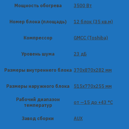
Мощность обогрева
3500 Вт
Номер блока (площадь)
12 блок (35 кв.м)
Компрессор
GMCC (Toshiba)
Уровень шума
23 дБ
Размеры внутреннего блока
370x870x282 мм
Размеры наружного блока
515x770x255 мм
Рабочий диапазон
от —15 до +43 °C
температур
Завод сборки
AUX