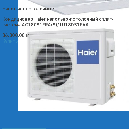
Напольно-потолочные
Кондиционер Haier напольно-потолочный сплит-
система AC18CS1ERA(S)/1U18DS1EAA
86,800.00
₽
Купить