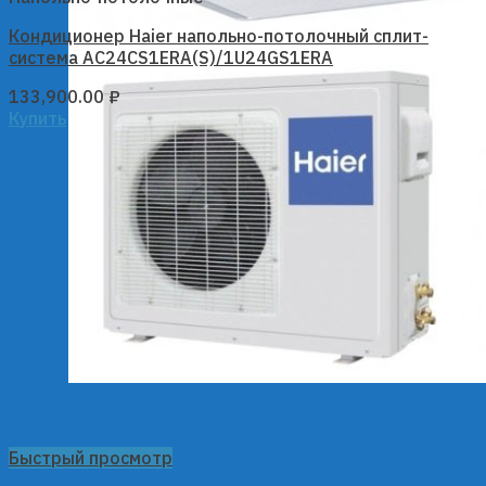
Кондиционер Haier напольно-потолочный сплит-
система AC24CS1ERA(S)/1U24GS1ERA
133,900.00
₽
Купить
Быстрый просмотр