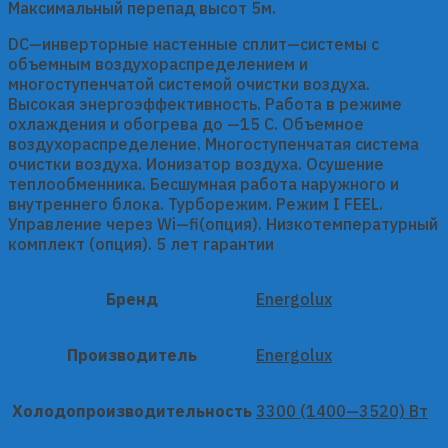
Максимальный перепад высот 5м.
DC—инверторные настенные сплит—системы с
объемным воздухораспределением и
многоступенчатой системой очистки воздуха.
Высокая энергоэффективность. Работа в режиме
охлаждения и обогрева до —15 C. Объемное
воздухораспределение. Многоступенчатая система
очистки воздуха. Ионизатор воздуха. Осушение
теплообменника. Бесшумная работа наружного и
внутреннего блока. Турборежим. Режим I FEEL.
Управление через Wi—fi(опция). Низкотемпературный
комплект (опция). 5 лет гарантии
Бренд
Energolux
Производитель
Energolux
Холодопроизводительность
3300 (1400—3520) Вт