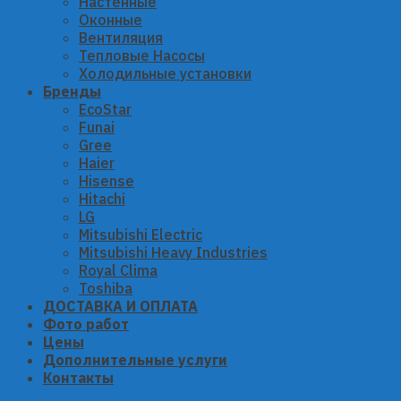
Настенные
Оконные
Вентиляция
Тепловые Насосы
Холодильные установки
Бренды
EcoStar
Funai
Gree
Haier
Hisense
Hitachi
LG
Mitsubishi Electric
Mitsubishi Heavy Industries
Royal Clima
Toshiba
ДОСТАВКА И ОПЛАТА
Фото работ
Цены
Дополнительные услуги
Контакты