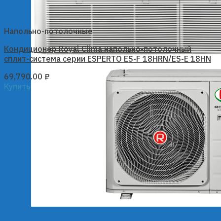
Напольно-потолочные
Кондиционер Royal Clima напольно-потолочный
сплит-система серии ESPERTO ES-F 18HRN/ES-E 18HN
69,790.00
₽
Купить