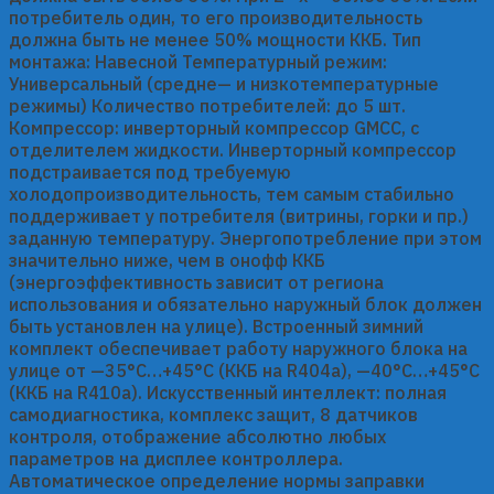
потребитель один, то его производительность
должна быть не менее 50% мощности ККБ. Тип
монтажа: Навесной Температурный режим:
Универсальный (средне— и низкотемпературные
режимы) Количество потребителей: до 5 шт.
Компрессор: инверторный компрессор GMCC, с
отделителем жидкости. Инверторный компрессор
подстраивается под требуемую
холодопроизводительность, тем самым стабильно
поддерживает у потребителя (витрины, горки и пр.)
заданную температуру. Энергопотребление при этом
значительно ниже, чем в онофф ККБ
(энергоэффективность зависит от региона
использования и обязательно наружный блок должен
быть установлен на улице). Встроенный зимний
комплект обеспечивает работу наружного блока на
улице от —35°C…+45°C (ККБ на R404a), —40°C…+45°C
(ККБ на R410a). Искусственный интеллект: полная
самодиагностика, комплекс защит, 8 датчиков
контроля, отображение абсолютно любых
параметров на дисплее контроллера.
Автоматическое определение нормы заправки