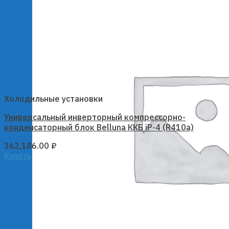
Холодильные установки
Универсальный инверторный компрессорно-
конденсаторный блок Belluna ККБ iP-4 (R410a)
362,186.00
₽
Купить