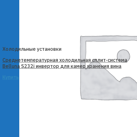
Холодильные установки
Среднетемпературная холодильная сплит-система
Belluna S232i инвертор для камер хранения вина
Купить