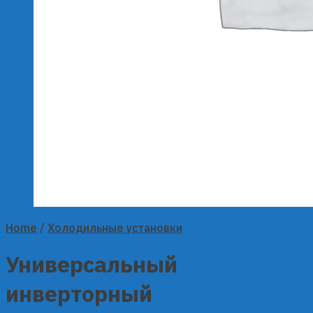
Home
/
Холодильные установки
Универсальный
инверторный