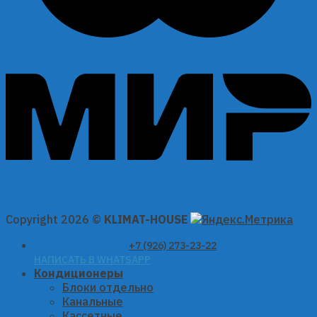
Copyright 2026 ©
KLIMAT-HOUSE
+7 (926) 273-23-22
НАПИСАТЬ В WHATSAPP
Кондиционеры
Блоки отдельно
Канальные
Кассетные