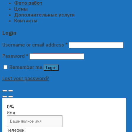
Фото работ
Цены
Дополнительные услуги
Контакты
Login
Username or email address
*
Password
*
Remember me
Log in
Lost your password?
0%
Имя
Телефон