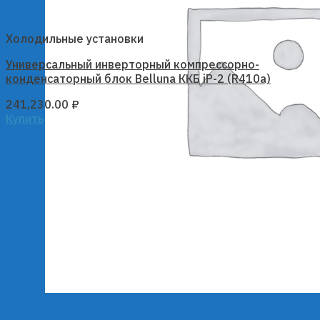
Холодильные установки
Универсальный инверторный компрессорно-
конденсаторный блок Belluna ККБ iP-2 (R410a)
241,230.00
₽
Купить