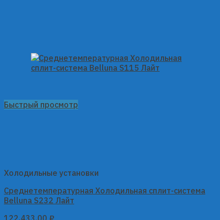
Быстрый просмотр
Холодильные установки
Среднетемпературная Холодильная сплит-система
Belluna S232 Лайт
122,433.00
₽