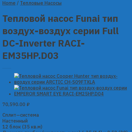
Home
/
Тепловые Насосы
Тепловой насос Funai тип
воздух-воздух серии Full
DC-Inverter RACI-
EM35HP.D03
70,590.00
₽
Сплит—система
Настенный
12 блок (35 кв.м)