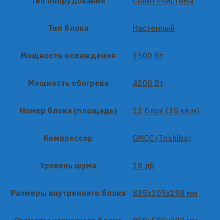
Тип оборудования
Сплит—система
Тип блока
Настенный
Мощность охлаждения
3500 Вт
Мощность обогрева
4200 Вт
Номер блока (площадь)
12 блок (35 кв.м)
Компрессор
GMCC (Toshiba)
Уровень шума
18 дБ
Размеры внутреннего блока
835x305x198 мм