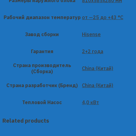
Размеры наружного блока
810x585x280 мм
Рабочий диапазон температур
от —25 до +43 °C
Завод сборки
Hisense
Гарантия
2+2 года
Страна производитель
China (Китай)
(Сборка)
Страна разработчик (Бренд)
China (Китай)
Тепловой Насос
4,0 кВт
Related products