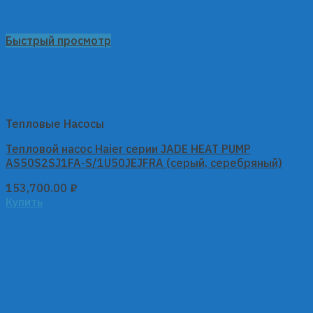
Быстрый просмотр
Тепловые Насосы
Тепловой насос Haier серии JADE HEAT PUMP
AS50S2SJ1FA-S/1U50JEJFRA (серый, серебряный)
153,700.00
₽
Купить