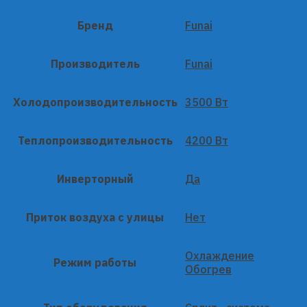
Бренд
Funai
Производитель
Funai
Холодопроизводительность
3500 Вт
Теплопроизводительность
4200 Вт
Инверторный
Да
Приток воздуха с улицы
Нет
Охлаждение
Режим работы
Обогрев