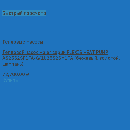
Быстрый просмотр
Тепловые Насосы
Тепловой насос Haier серии FLEXIS HEAT PUMP
AS25S2SF1FA-G/1U25S2SM1FA (бежевый, золотой,
шампань)
72,700.00
₽
Купить