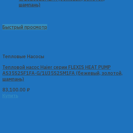
Быстрый просмотр
Тепловые Насосы
Тепловой насос Haier серии FLEXIS HEAT PUMP
AS35S2SF1FA-G/1U35S2SM1FA (бежевый, золотой,
шампань)
83,100.00
₽
Купить