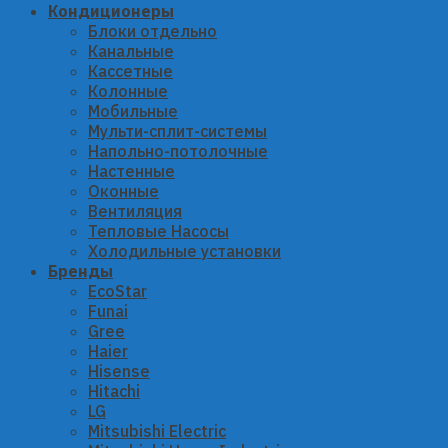
Кондиционеры
Блоки отдельно
Канальные
Кассетные
Колонные
Мобильные
Мульти-сплит-системы
Напольно-потолочные
Настенные
Оконные
Вентиляция
Тепловые Насосы
Холодильные установки
Бренды
EcoStar
Funai
Gree
Haier
Hisense
Hitachi
LG
Mitsubishi Electric