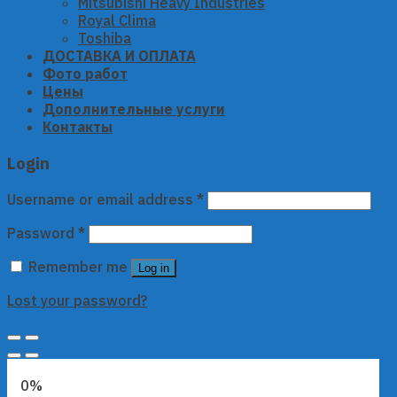
Mitsubishi Heavy Industries
Royal Clima
Toshiba
ДОСТАВКА И ОПЛАТА
Фото работ
Цены
Дополнительные услуги
Контакты
Login
Username or email address
*
Password
*
Remember me
Log in
Lost your password?
0%