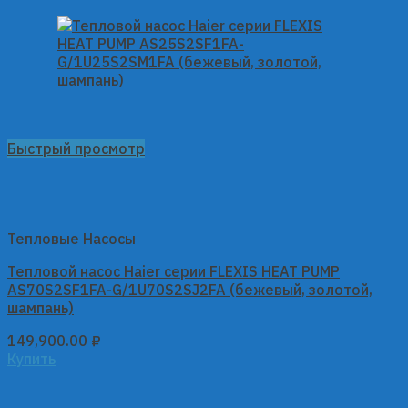
Быстрый просмотр
Тепловые Насосы
Тепловой насос Haier серии FLEXIS HEAT PUMP
AS70S2SF1FA-G/1U70S2SJ2FA (бежевый, золотой,
шампань)
149,900.00
₽
Купить