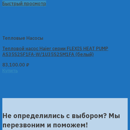
Быстрый просмотр
Тепловые Насосы
Тепловой насос Haier серии FLEXIS HEAT PUMP
AS35S2SF1FA-W/1U35S2SM1FA (белый)
83,100.00
₽
Купить
Не определились с выбором? Мы
перезвоним и поможем!