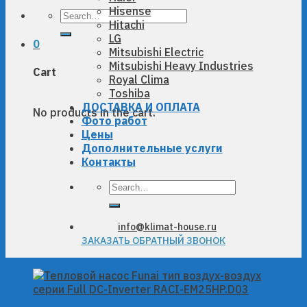
Hisense
Search
Hitachi
for:
LG
0
Mitsubishi Electric
Mitsubishi Heavy Industries
Cart
Royal Clima
Toshiba
ДОСТАВКА И ОПЛАТА
No products in the cart.
Фото работ
Цены
Дополнительные услуги
Контакты
Search
for:
info@klimat-house.ru
ЗАКАЗАТЬ ОБРАТНЫЙ ЗВОНОК