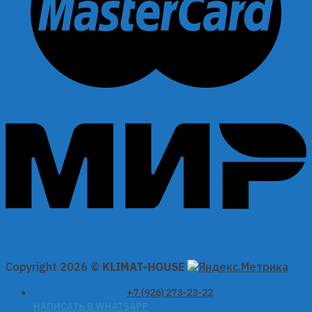
Copyright 2026 ©
KLIMAT-HOUSE
+7 (926) 273-23-22
НАПИСАТЬ В WHATSAPP