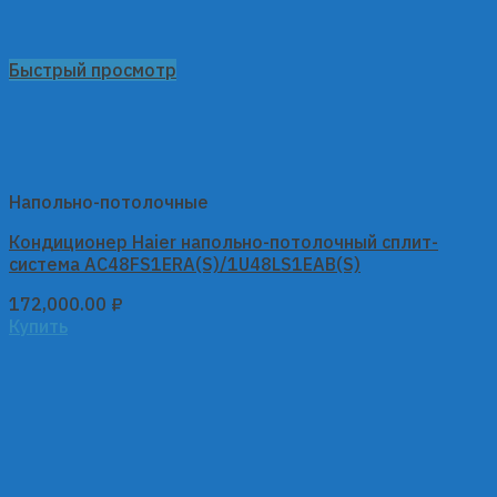
Быстрый просмотр
Напольно-потолочные
Кондиционер Haier напольно-потолочный сплит-
система AC48FS1ERA(S)/1U48LS1EAB(S)
172,000.00
₽
Купить