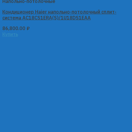
Напольно-потолочные
Кондиционер Haier напольно-потолочный сплит-
система AC18CS1ERA(S)/1U18DS1EAA
86,800.00
₽
Купить