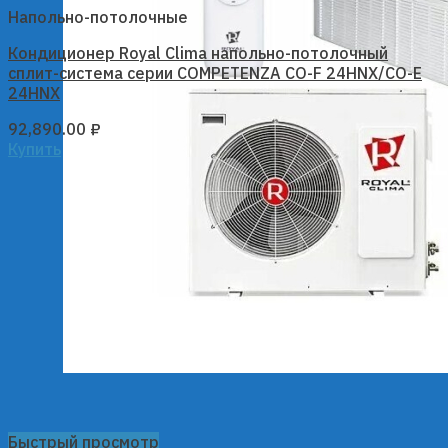
Напольно-потолочные
Кондиционер Royal Clima напольно-потолочный
сплит-система серии COMPETENZA CO-F 24HNX/CO-E
24HNX
92,890.00
₽
Купить
Быстрый просмотр