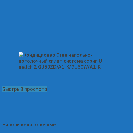
Быстрый просмотр
Напольно-потолочные