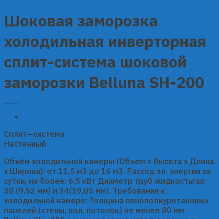
Шоковая заморозка
холодильная инверторная
сплит-система шоковой
заморозки Belluna SH-200
Сплит—система
Настенный
Объём холодильной камеры (Объем = Высота х Длина
х Ширина): от 11,5 м3 до 16 м3. Расход эл. энергии за
сутки, не более: 6,5 кВт Диаметр труб жидкостьгаз:
38 (9,52 мм) и 34(19,05 мм). Требования к
холодильной камере: Толщина пенополиуретановых
панелей (стены, пол, потолок) не менее 80 мм.