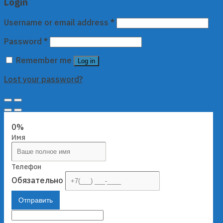
Login
Username or email address
*
Password
*
Remember me
Log in
Lost your password?
0%
Имя
Телефон
Обязательно
Отправить