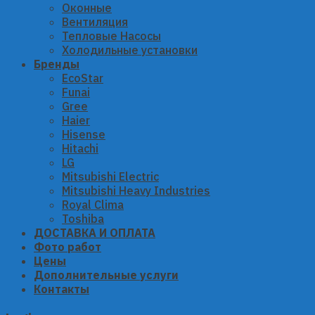
Оконные
Вентиляция
Тепловые Насосы
Холодильные установки
Бренды
EcoStar
Funai
Gree
Haier
Hisense
Hitachi
LG
Mitsubishi Electric
Mitsubishi Heavy Industries
Royal Clima
Toshiba
ДОСТАВКА И ОПЛАТА
Фото работ
Цены
Дополнительные услуги
Контакты