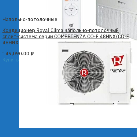
Напольно-потолочные
Кондиционер Royal Clima напольно-потолочный
сплит-система серии COMPETENZA CO-F 48HNX/CO-E
48HNX
149,090.00
₽
Купить