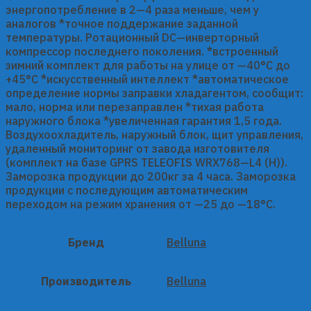
энергопотребление в 2—4 раза меньше, чем у
аналогов *точное поддержание заданной
температуры. Ротационный DС—инверторный
компрессор последнего поколения. *встроенный
зимний комплект для работы на улице от —40°С до
+45°С *искусственный интеллект *автоматическое
определение нормы заправки хладагентом, сообщит:
мало, норма или перезаправлен *тихая работа
наружного блока *увеличенная гарантия 1,5 года.
Воздухоохладитель, наружный блок, щит управления,
удаленный мониторинг от завода изготовителя
(комплект на базе GPRS TELEOFIS WRX768—L4 (H)).
Заморозка продукции до 200кг за 4 часа. Заморозка
продукции с последующим автоматическим
переходом на режим хранения от —25 до —18°С.
Бренд
Belluna
Производитель
Belluna