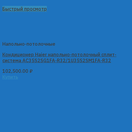
Быстрый просмотр
Напольно-потолочные
Кондиционер Haier напольно-потолочный сплит-
система AC35S2SG1FA-R32/1U35S2SM1FA-R32
102,500.00
₽
Купить