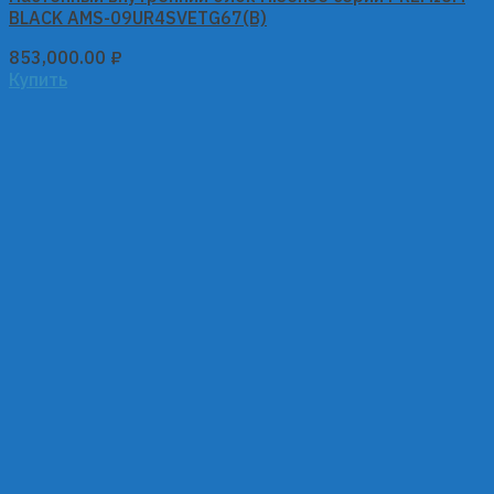
BLACK AMS-09UR4SVETG67(B)
853,000.00
₽
Купить