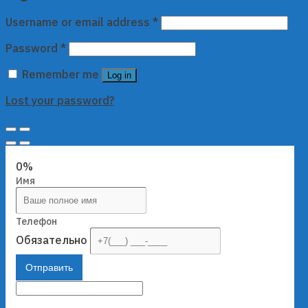
Username or email address
*
Password
*
Remember me
Log in
Lost your password?
0%
Имя
Телефон
Обязательно
Отправить