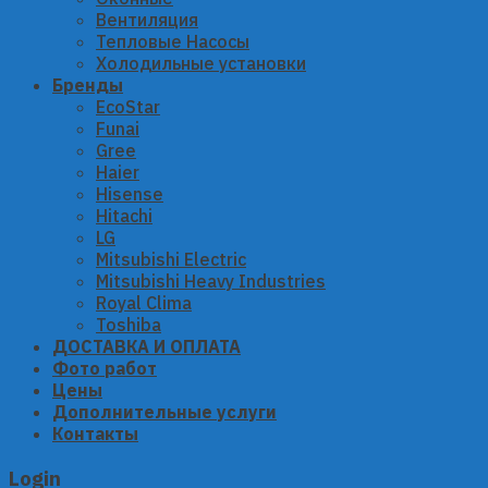
Вентиляция
Тепловые Насосы
Холодильные установки
Бренды
EcoStar
Funai
Gree
Haier
Hisense
Hitachi
LG
Mitsubishi Electric
Mitsubishi Heavy Industries
Royal Clima
Toshiba
ДОСТАВКА И ОПЛАТА
Фото работ
Цены
Дополнительные услуги
Контакты
Login