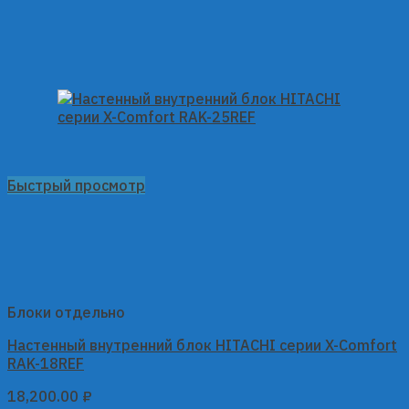
Быстрый просмотр
Блоки отдельно
Настенный внутренний блок HITACHI серии X-Comfort
RAK-18REF
18,200.00
₽