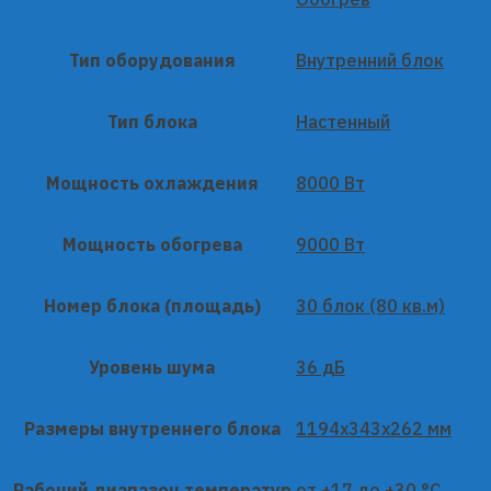
Тип оборудования
Внутренний блок
Тип блока
Настенный
Мощность охлаждения
8000 Вт
Мощность обогрева
9000 Вт
Номер блока (площадь)
30 блок (80 кв.м)
Уровень шума
36 дБ
Размеры внутреннего блока
1194x343x262 мм
Рабочий диапазон температур
от +17 до +30 °C