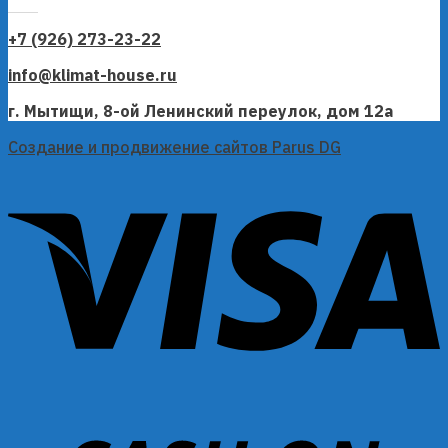
+7 (926) 273-23-22
info@klimat-house.ru
г. Мытищи, 8-ой Ленинский переулок, дом 12а
Создание и продвижение сайтов Parus DG