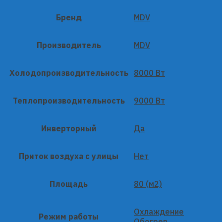
Бренд
MDV
Производитель
MDV
Холодопроизводительность
8000 Вт
Теплопроизводительность
9000 Вт
Инверторный
Да
Приток воздуха с улицы
Нет
Площадь
80 (м2)
Охлаждение
Режим работы
Обогрев