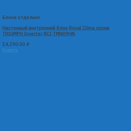
Блоки отдельно
Настенный внутренний блок Royal Clima серии
TRIUMPH Inverter RCI-TMN09HN
14,290.00
₽
Купить