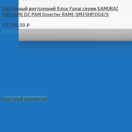
Настенный внутренний блок Funai серии SAMURAI
ORIGAMI DC PAM Inverter RAMI-SM35HP.D04/S
19,290.00
₽
Купить
Быстрый просмотр