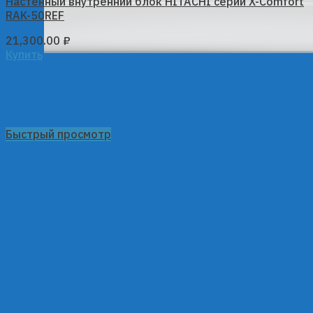
Настенный внутренний блок HITACHI серии X-Comfort
RAK-50REF
21,300.00
₽
Купить
Быстрый просмотр