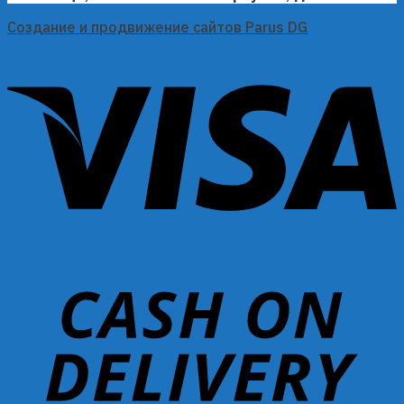
Создание и продвижение сайтов Parus DG