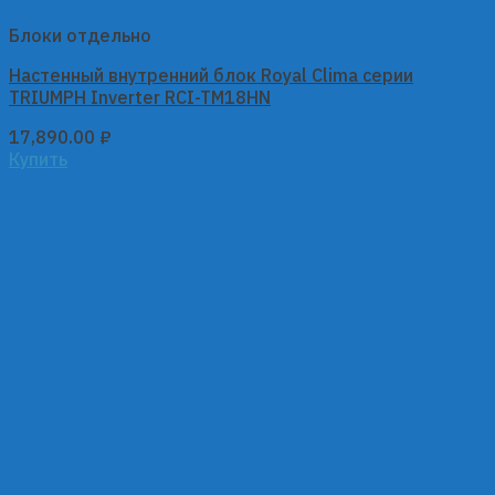
Блоки отдельно
Настенный внутренний блок Royal Clima серии
TRIUMPH Inverter RCI-TM18HN
17,890.00
₽
Купить