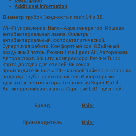
золотой,
Additional information
шампань)
quantity
Диаметр трубок (жидкость и газ): 14 и 38.
Wi—Fi управление. Nano—Aqua генератор. Мощная
антибактериальная лампа. Фильтры:
антибактериальный, фотокаталитический.
Супертихая работа. Комфортный сон. Объёмный
воздушный поток. Режим Intelligent Air. Авторежим.
Авторестарт. Защита компрессора. Режим Turbo.
Карта доступа для отелей. Высокая
производительность. 24—часовой таймер. 2 стороны
подвода труб. Простота чистки. Инверторный
двигатель вентилятора. Технология Super Match.
Антикоррозийная защита. Скрытый LED—дисплей.
Бренд
Haier
Производитель
Haier