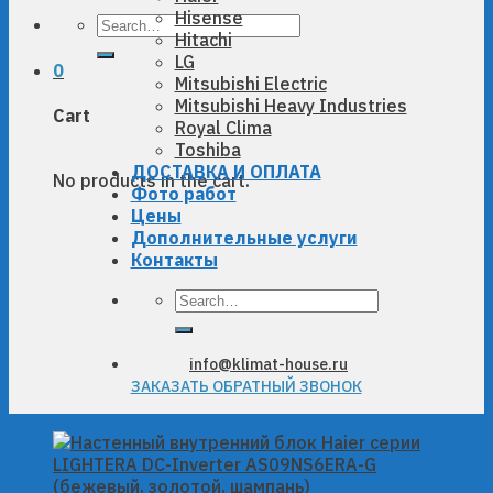
Hisense
Search
Hitachi
for:
LG
0
Mitsubishi Electric
Mitsubishi Heavy Industries
Cart
Royal Clima
Toshiba
ДОСТАВКА И ОПЛАТА
No products in the cart.
Фото работ
Цены
Дополнительные услуги
Контакты
Search
for:
info@klimat-house.ru
ЗАКАЗАТЬ ОБРАТНЫЙ ЗВОНОК