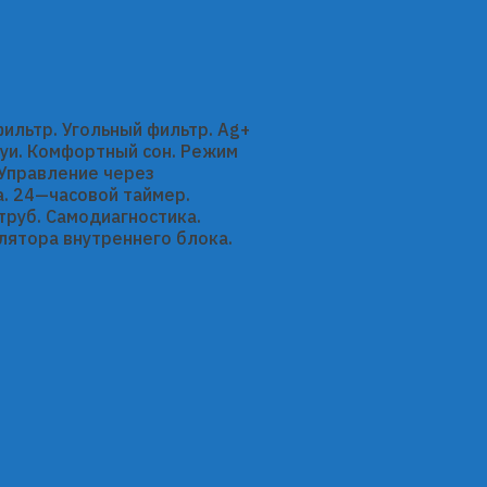
ильтр. Угольный фильтр. Ag+
уи. Комфортный сон. Режим
 Управление через
. 24—часовой таймер.
труб. Самодиагностика.
лятора внутреннего блока.