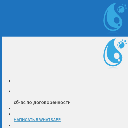
Skip
to
content
сб-вс по договоренности
НАПИСАТЬ В WHATSAPP