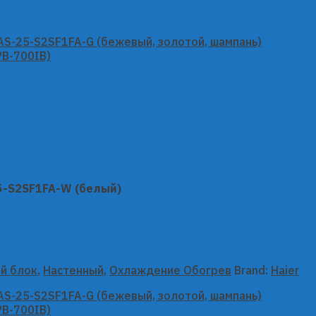
25-S2SF1FA-W (белый)
й блок
,
Настенный
,
Охлаждение Обогрев
Brand:
Haier