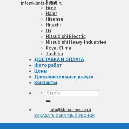
Funai
info@klimat-house.ru
Gree
Haier
Hisense
Hitachi
LG
Mitsubishi Electric
Mitsubishi Heavy Industries
Royal Clima
Toshiba
ДОСТАВКА И ОПЛАТА
Фото работ
Цены
Дополнительные услуги
Контакты
Search
for:
info@klimat-house.ru
ЗАКАЗАТЬ ОБРАТНЫЙ ЗВОНОК