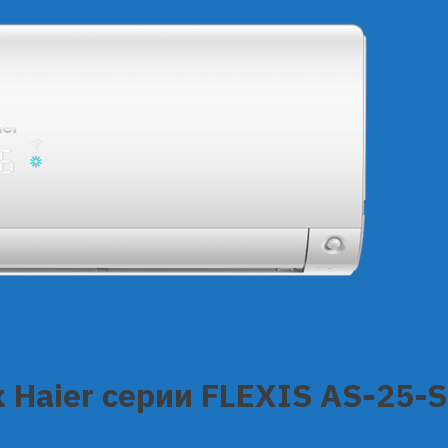
 Haier серии FLEXIS AS-25