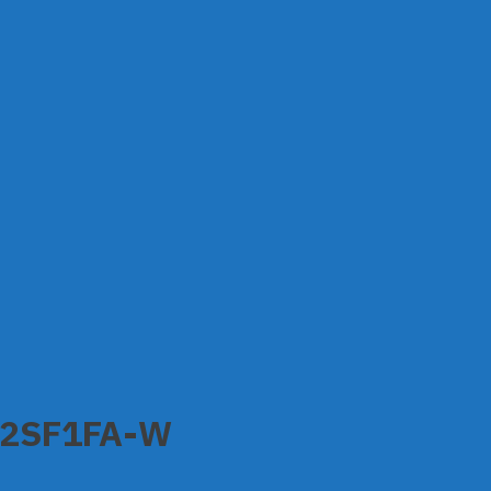
-S2SF1FA-W