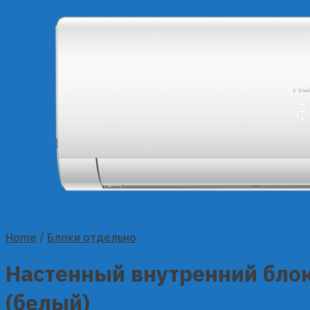
Home
/
Блоки отдельно
Настенный внутренний блок
(белый)