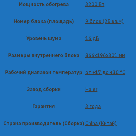
Мощность обогрева
3200 Вт
Номер блока (площадь)
9 блок (25 кв.м)
Уровень шума
16 дБ
Размеры внутреннего блока
866x196x301 мм
Рабочий диапазон температур
от +17 до +30 °C
Завод сборки
Haier
Гарантия
3 года
Страна производитель (Сборка)
China (Китай)