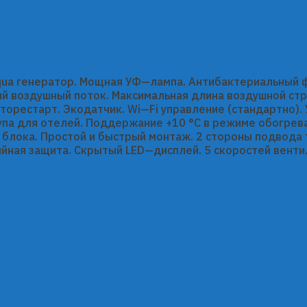
—Aqua генератор. Мощная УФ—лампа. Антибактериальный ф
й воздушный поток. Максимальная длина воздушной стр
Авторестарт. Экодатчик. Wi—Fi управление (стандартно).
па для отелей. Поддержание +10 °С в режиме обогрева
блока. Простой и быстрый монтаж. 2 стороны подвода 
ийная защита. Скрытый LED—дисплей. 5 скоростей венти