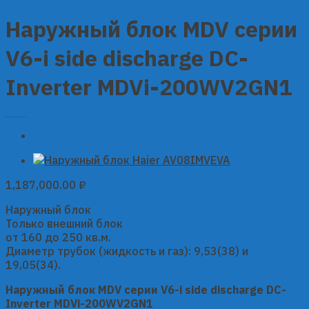
Наружный блок MDV серии
V6-i side discharge DC-
Inverter MDVi-200WV2GN1
1,187,000.00
₽
Наружный блок
Только внешний блок
от 160 до 250 кв.м.
Диаметр трубок (жидкость и газ): 9,53(38) и
19,05(34).
Наружный блок MDV серии V6-i side discharge DC-
Inverter MDVi-200WV2GN1