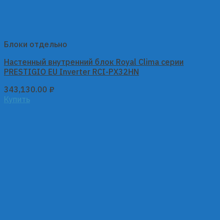
Блоки отдельно
Настенный внутренний блок Royal Clima серии
PRESTIGIO EU Inverter RCI-PX32HN
343,130.00
₽
Купить