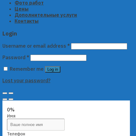
Фото работ
Цены
Дополнительные услуги
Контакты
Login
Username or email address
*
Password
*
Remember me
Log in
Lost your password?
0%
Имя
Телефон