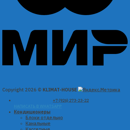
Copyright 2026 ©
KLIMAT-HOUSE
+7 (926) 273-23-22
НАПИСАТЬ В WHATSAPP
Кондиционеры
Блоки отдельно
Канальные
Кассетные