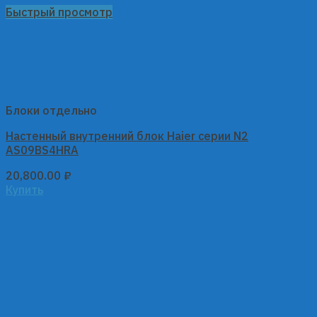
Быстрый просмотр
Блоки отдельно
Настенный внутренний блок Haier серии N2
AS09BS4HRA
20,800.00
₽
Купить