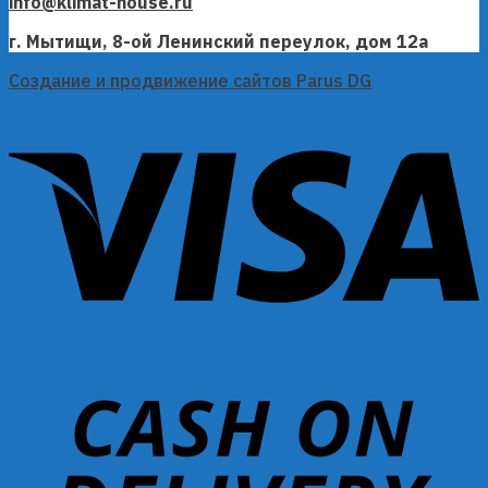
info@klimat-house.ru
г. Мытищи, 8-ой Ленинский переулок, дом 12а
Создание и продвижение сайтов Parus DG