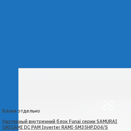
Блоки отдельно
Настенный внутренний блок Funai серии SAMURAI
ORIGAMI DC PAM Inverter RAMI-SM35HP.D04/S