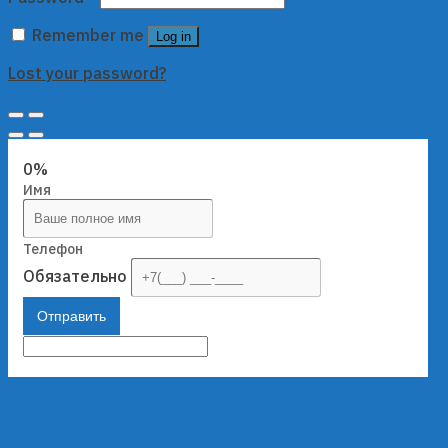
Remember me
Log in
Lost your password?
0%
Имя
Телефон
Обязательно
Отправить