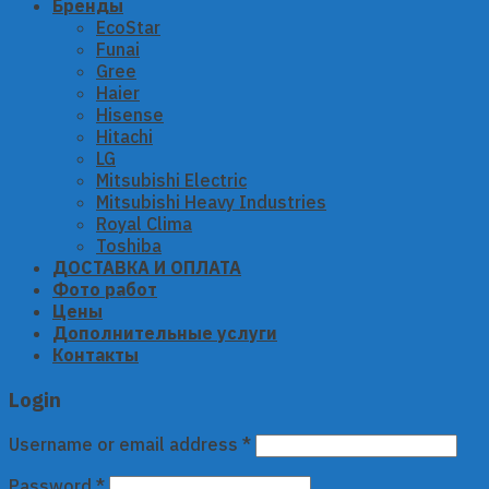
Бренды
EcoStar
Funai
Gree
Haier
Hisense
Hitachi
LG
Mitsubishi Electric
Mitsubishi Heavy Industries
Royal Clima
Toshiba
ДОСТАВКА И ОПЛАТА
Фото работ
Цены
Дополнительные услуги
Контакты
Login
Username or email address
*
Password
*