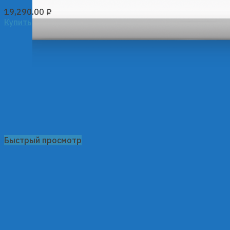
19,290.00
₽
Купить
Быстрый просмотр