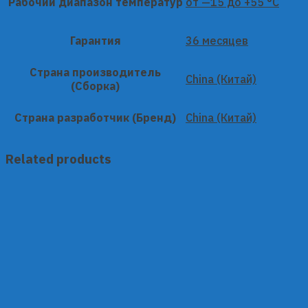
Рабочий диапазон температур
от —15 до +55 °C
Гарантия
36 месяцев
Страна производитель
China (Китай)
(Сборка)
Страна разработчик (Бренд)
China (Китай)
Related products