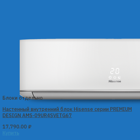
Блоки отдельно
Настенный внутренний блок Hisense серии PREMIUM
DESIGN AMS-09UR4SVETG67
17,790.00
₽
Купить