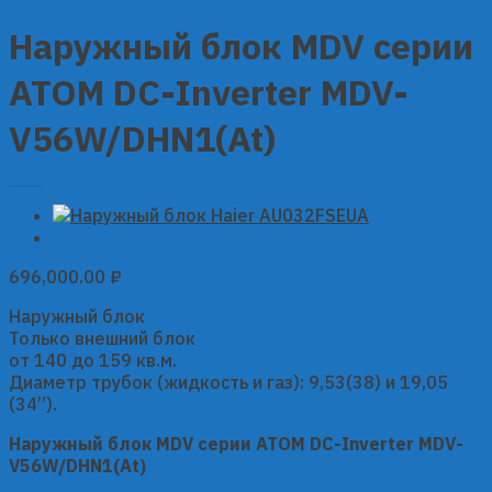
Наружный блок MDV серии
ATOM DC-Inverter MDV-
V56W/DHN1(At)
696,000.00
₽
Наружный блок
Только внешний блок
от 140 до 159 кв.м.
Диаметр трубок (жидкость и газ): 9,53(38) и 19,05
(34”).
Наружный блок MDV серии ATOM DC-Inverter MDV-
V56W/DHN1(At)