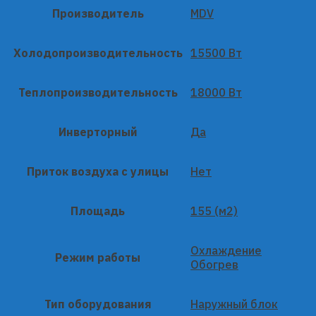
Производитель
MDV
Холодопроизводительность
15500 Вт
Теплопроизводительность
18000 Вт
Инверторный
Да
Приток воздуха с улицы
Нет
Площадь
155 (м2)
Охлаждение
Режим работы
Обогрев
Тип оборудования
Наружный блок