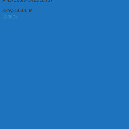
AMS-12UR4SVEDL6 (S)
339,250.00
₽
Купить