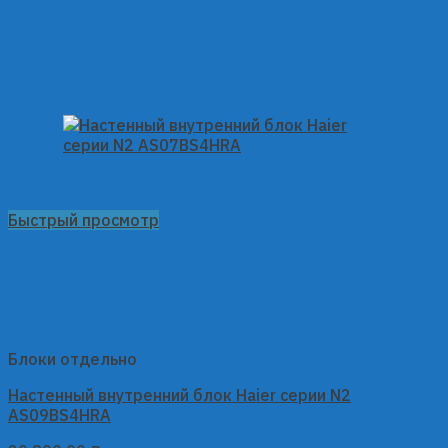
Быстрый просмотр
Блоки отдельно
Настенный внутренний блок Haier серии N2
AS09BS4HRA