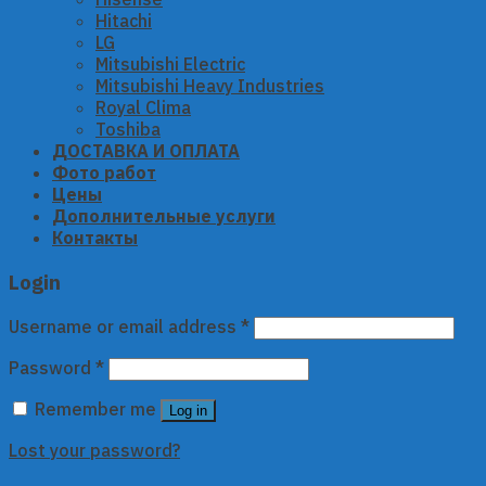
Hitachi
LG
Mitsubishi Electric
Mitsubishi Heavy Industries
Royal Clima
Toshiba
ДОСТАВКА И ОПЛАТА
Фото работ
Цены
Дополнительные услуги
Контакты
Login
Username or email address
*
Password
*
Remember me
Log in
Lost your password?