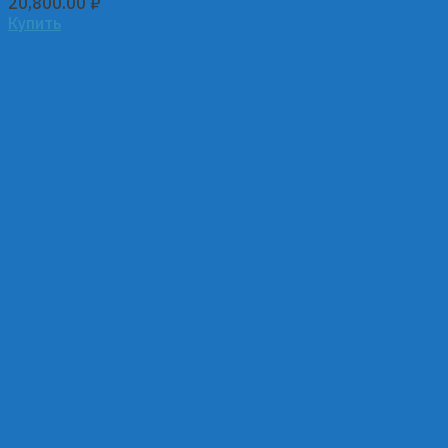
20,800.00
₽
Купить