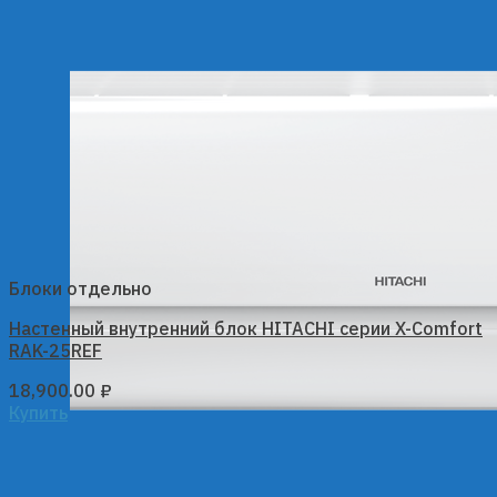
Блоки отдельно
Настенный внутренний блок HITACHI серии X-Comfort
RAK-25REF
18,900.00
₽
Купить