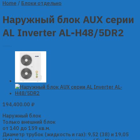
Home
/
Блоки отдельно
Наружный блок AUX серии
AL Inverter AL-H48/5DR2
194,400.00
₽
Наружный блок
Только внешний блок
от 140 до 159 кв.м.
Диаметр трубок (жидкость и газ): 9,52 (38) и 19,05