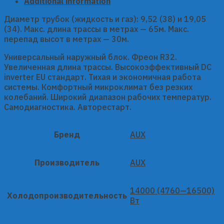
Additional information
Диаметр трубок (жидкость и газ): 9,52 (38) и 19,05
(34). Макс. длина трассы в метрах — 65м. Макс.
перепад высот в метрах — 30м.
Универсальный наружный блок. Фреон R32.
Увеличенная длина трассы. Высокоэффективный DC
inverter ЕU стандарт. Тихая и экономичная работа
системы. Комфортный микроклимат без резких
колебаний. Широкий диапазон рабочих температур.
Самодиагностика. Авторестарт.
Бренд
AUX
Производитель
AUX
14000 (4760—16500)
Холодопроизводительность
Вт