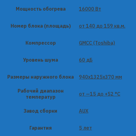
Мощность обогрева
16000 Вт
Номер блока (площадь)
от 140 до 159 кв.м.
Компрессор
GMCC (Toshiba)
Уровень шума
60 дБ
Размеры наружного блока
940x1325x370 мм
Рабочий диапазон
от —15 до +52 °C
температур
Завод сборки
AUX
Гарантия
5 лет