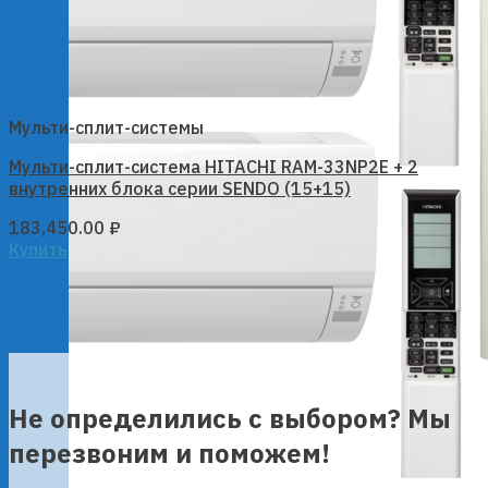
Мульти-сплит-системы
Мульти-сплит-система HITACHI RAM-33NP2E + 2
внутренних блока серии SENDO (15+15)
183,450.00
₽
Купить
Не определились с выбором? Мы
перезвоним и поможем!