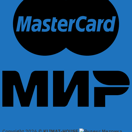
Copyright 2026 ©
KLIMAT-HOUSE