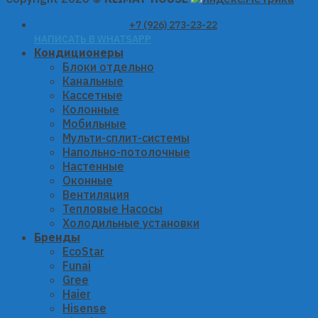
+7 (926) 273-23-22
НАПИСАТЬ В WHATSAPP
Кондиционеры
Блоки отдельно
Канальные
Кассетные
Колонные
Мобильные
Мульти-сплит-системы
Напольно-потолочные
Настенные
Оконные
Вентиляция
Тепловые Насосы
Холодильные установки
Бренды
EcoStar
Funai
Gree
Haier
Hisense