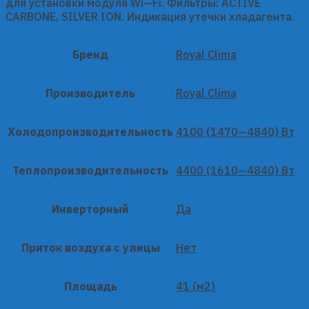
для установки модуля Wi—Fi. Фильтры: ACTIVE
CARBONE, SILVER ION. Индикация утечки хладагента.
Бренд
Royal Clima
Производитель
Royal Clima
Холодопроизводительность
4100 (1470—4840) Вт
Теплопроизводительность
4400 (1610—4840) Вт
Инверторный
Да
Приток воздуха с улицы
Нет
Площадь
41 (м2)