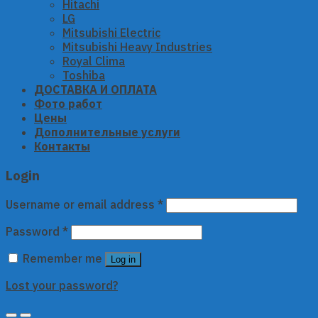
Hitachi
LG
Mitsubishi Electric
Mitsubishi Heavy Industries
Royal Clima
Toshiba
ДОСТАВКА И ОПЛАТА
Фото работ
Цены
Дополнительные услуги
Контакты
Login
Username or email address
*
Password
*
Remember me
Log in
Lost your password?