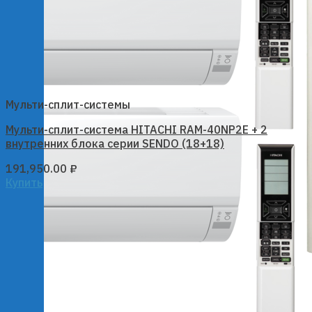
Мульти-сплит-системы
Мульти-сплит-система HITACHI RAM-40NP2E + 2
внутренних блока серии SENDO (18+18)
191,950.00
₽
Купить