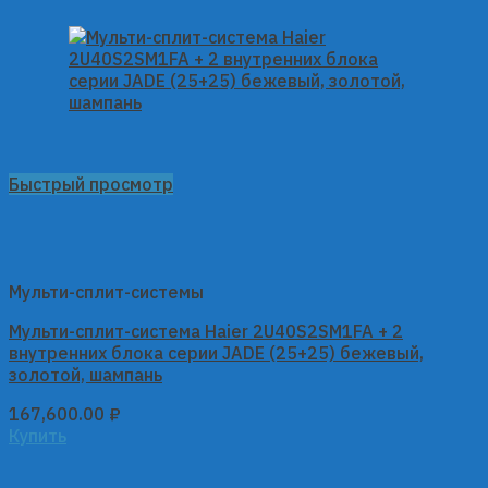
Быстрый просмотр
Мульти-сплит-системы
Мульти-сплит-система Haier 2U40S2SM1FA + 2
внутренних блока серии JADE (25+25) бежевый,
золотой, шампань
167,600.00
₽
Купить