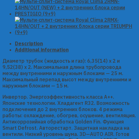
14HN/OUT
(NEW)
+
2
внутренних
блока
серии
Description
PRESTIGIO
Additional information
(9+9)
quantity
Диаметр трубок (жидкость и газ): 6,35(14) x 2 и
9,52(38) x 2. Максимальная длина трубопровода
между внутренними и наружным блоками — 25 м.
Максимальный перепад высот между внутренними и
наружным блоками — 15 м.
Инвертор. Энергоэффективность класса А++.
Японские технологии. Хладагент R32. Возможность
подключения до 2 внутренних блоков. 4 режима
работы: охлаждение, обогрев, осушение, вентиляция.
Антикоррозийная обработка Golden Fin. Функция
Smart Defrost. Авторестарт. Защитная накладка на
вентили. Низкий уровень шума. 3D—AUTO AIR. Готов