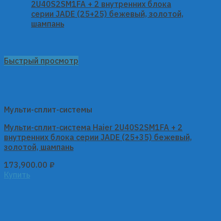
Быстрый просмотр
Мульти-сплит-системы
Мульти-сплит-система Haier 2U40S2SM1FA + 2
внутренних блока серии JADE (25+35) бежевый,
золотой, шампань
173,900.00
₽
Купить