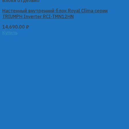
Блоки отдельно
Настенный внутренний блок Royal Clima серии
TRIUMPH Inverter RCI-TMN12HN
14,690.00
₽
Купить