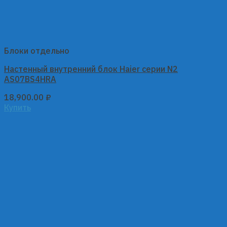
Блоки отдельно
Настенный внутренний блок Haier серии N2
AS07BS4HRA
18,900.00
₽
Купить