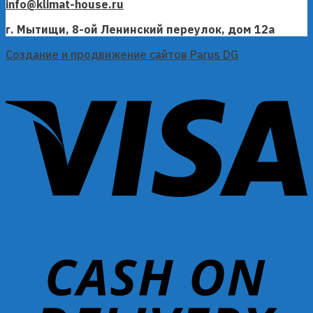
info@klimat-house.ru
г. Мытищи, 8-ой Ленинский переулок, дом 12а
Создание и продвижение сайтов Parus DG