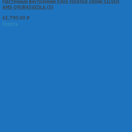
Настенный внутренний блок Hisense серии SILVER
AMS-09UR4SVEDL6 (S)
61,790.00
₽
Купить