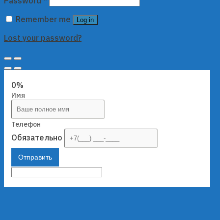
Password
*
Remember me
Log in
Lost your password?
0%
Имя
Телефон
Обязательно
Отправить