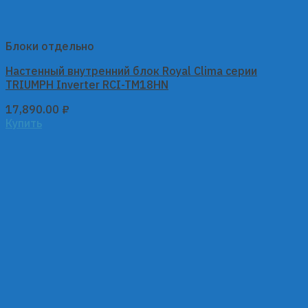
Блоки отдельно
Настенный внутренний блок Royal Clima серии
TRIUMPH Inverter RCI-TM18HN
17,890.00
₽
Купить