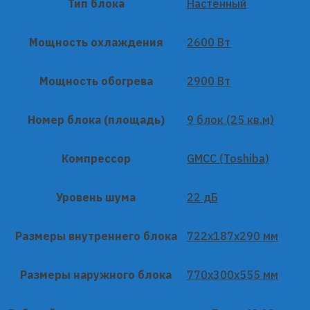
Тип блока
Настенный
Мощность охлаждения
2600 Вт
Мощность обогрева
2900 Вт
Номер блока (площадь)
9 блок (25 кв.м)
Компрессор
GMCC (Toshiba)
Уровень шума
22 дБ
Размеры внутреннего блока
722x187x290 мм
Размеры наружного блока
770x300x555 мм