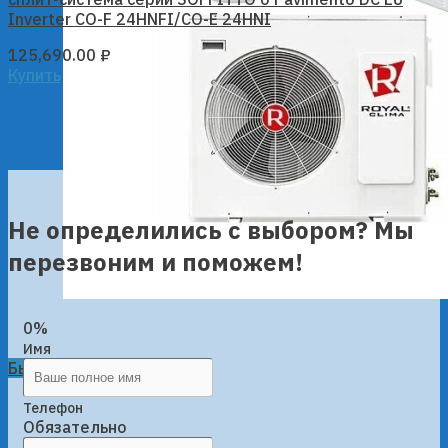
Inverter CO-F 24HNFI/CO-E 24HNI
125,690.00
₽
Купить
Не определились с выбором? Мы
перезвоним и поможем!
0%
Имя
Быстрый просмотр
Телефон
Обязательно