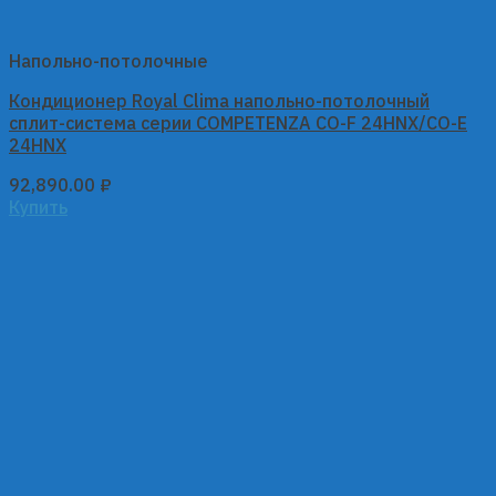
Напольно-потолочные
Кондиционер Royal Clima напольно-потолочный
сплит-система серии COMPETENZA CO-F 24HNX/CO-E
24HNX
92,890.00
₽
Купить