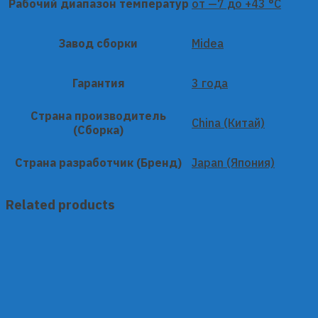
Рабочий диапазон температур
от —7 до +43 °C
Завод сборки
Midea
Гарантия
3 года
Страна производитель
China (Китай)
(Сборка)
Страна разработчик (Бренд)
Japan (Япония)
Related products