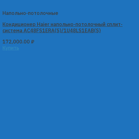
Напольно-потолочные
Кондиционер Haier напольно-потолочный сплит-
система AC48FS1ERA(S)/1U48LS1EAB(S)
172,000.00
₽
Купить