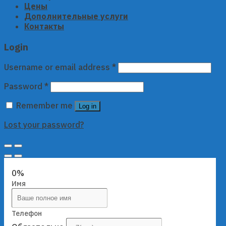
Цены
Дополнительные услуги
Контакты
Login
Username or email address
*
Password
*
Remember me
Log in
Lost your password?
0%
Имя
Телефон