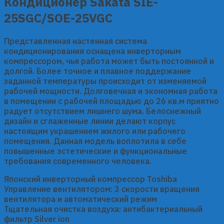
Кондиционер Sakata SIE-
quantity
25SGC/SOE-25VGC
Представленная настенная система
кондиционирования оснащена инверторным
компрессором, чья работа может быть постоянной и
долгой. Более точное и плавное поддержание
заданной температуры происходит от изменяемой
рабочей мощности. Долговечная и экономная работа
в помещении с рабочей площадью до 26 кв.м приятно
радует отсутствием лишнего шума. Белоснежный
дизайн и сглаженные линии делают корпус
настоящим украшением жилого или рабочего
помещения. Данная модель воплотила в себе
повышенные эстетические и функциональные
требования современного человека.
Японский инверторный компрессор Toshiba
Управление вентилятором: 3 скорости вращения
вентилятора и автоматический режим
Тщательная очистка воздуха: антибактериальный
фильтр Silver ion