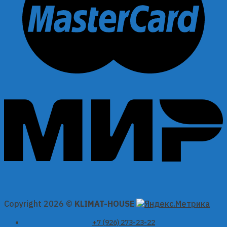
Copyright 2026 ©
KLIMAT-HOUSE
+7 (926) 273-23-22