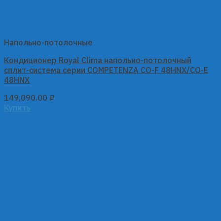
Напольно-потолочные
Кондиционер Royal Clima напольно-потолочный
сплит-система серии COMPETENZA CO-F 48HNX/CO-E
48HNX
149,090.00
₽
Купить