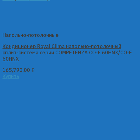
Напольно-потолочные
Кондиционер Royal Clima напольно-потолочный
сплит-система серии COMPETENZA CO-F 60HNX/CO-E
60HNX
165,790.00
₽
Купить