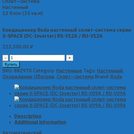
Сплит—система
Настенный
12 блок (35 кв.м)
Кондиционер Roda настенный сплит-система серии
X-SPACE (DC-Inverter) RS-V12A / RU-V12A
223,300.00
₽
Кондиционер
Roda
Купить
настенный
SKU:
882970
Category:
Настенные
Tags:
Настенный
,
сплит-
Охлаждение Обогрев
,
Сплит—система
Brand:
Roda
система
серии
X-
SPACE
(DC-
Inverter)
Description
RS-
Additional information
V12A
/
Автоматический