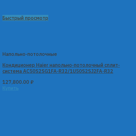
Быстрый просмотр
Напольно-потолочные
Кондиционер Haier напольно-потолочный сплит-
система AC50S2SG1FA-R32/1U50S2SJ2FA-R32
127,800.00
₽
Купить