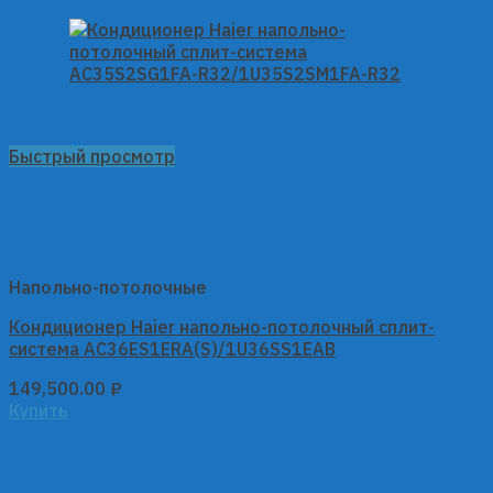
Быстрый просмотр
Напольно-потолочные
Кондиционер Haier напольно-потолочный сплит-
система AC36ES1ERA(S)/1U36SS1EAB
149,500.00
₽
Купить