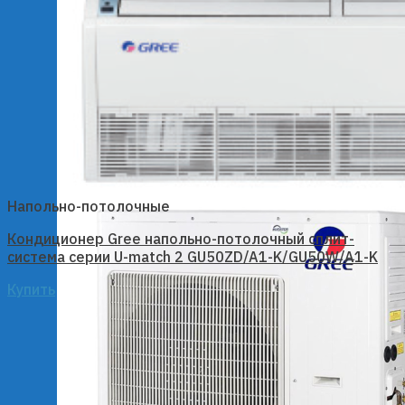
Напольно-потолочные
Кондиционер Gree напольно-потолочный сплит-
система серии U-match 2 GU50ZD/A1-K/GU50W/A1-K
Купить