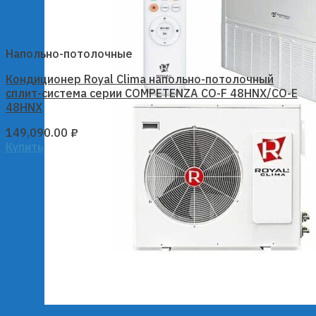
Напольно-потолочные
Кондиционер Royal Clima напольно-потолочный
сплит-система серии COMPETENZA CO-F 48HNX/CO-E
48HNX
149,090.00
₽
Купить