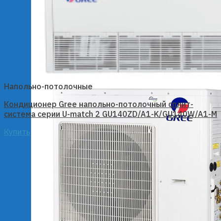
Напольно-потолочные
Кондиционер Gree напольно-потолочный сплит-
система серии U-match 2 GU140ZD/A1-K/GU140W/A1-M
Купить