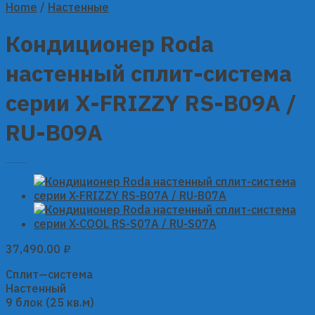
Home
/
Настенные
Кондиционер Roda
настенный сплит-система
серии X-FRIZZY RS-B09A /
RU-B09A
37,490.00
₽
Сплит—система
Настенный
9 блок (25 кв.м)