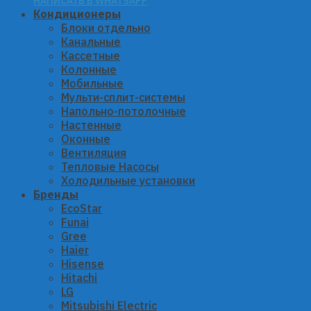
НАПИСАТЬ В WHATSAPP
Кондиционеры
Блоки отдельно
Канальные
Кассетные
Колонные
Мобильные
Мульти-сплит-системы
Напольно-потолочные
Настенные
Оконные
Вентиляция
Тепловые Насосы
Холодильные установки
Бренды
EcoStar
Funai
Gree
Haier
Hisense
Hitachi
LG
Mitsubishi Electric