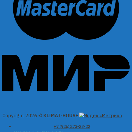
Copyright 2026 ©
KLIMAT-HOUSE
+7 (926) 273-23-22