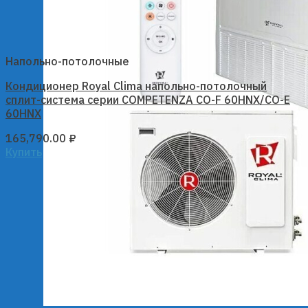
Напольно-потолочные
Кондиционер Royal Clima напольно-потолочный
сплит-система серии COMPETENZA CO-F 60HNX/CO-E
60HNX
165,790.00
₽
Купить