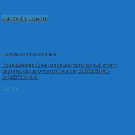
Быстрый просмотр
Напольно-потолочные
Кондиционер Gree напольно-потолочный сплит-
система серии U-match Inverter GUD71ZD/A1-
S/GUD71W/A-S
Купить