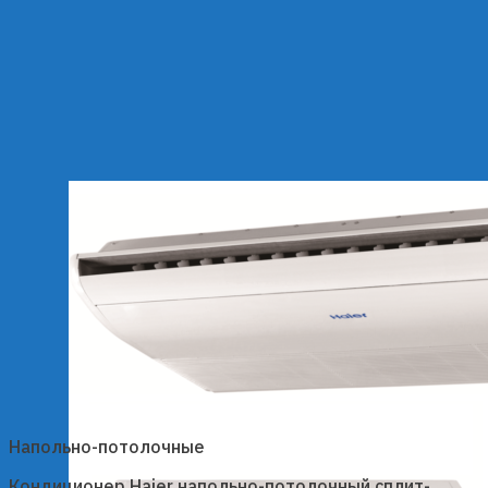
Напольно-потолочные
Кондиционер Haier напольно-потолочный сплит-