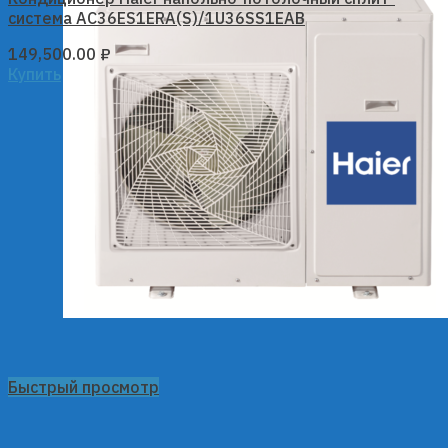
система AC36ES1ERA(S)/1U36SS1EAB
149,500.00
₽
Купить
Быстрый просмотр