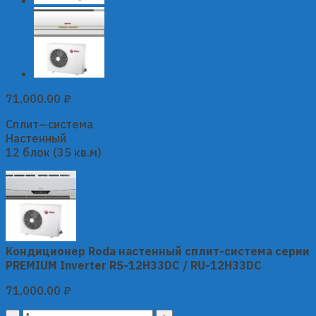
71,000.00
₽
Сплит—система
Настенный
12 блок (35 кв.м)
Кондиционер Roda настенный сплит-система серии
PREMIUM Inverter RS-12H33DC / RU-12H33DC
71,000.00
₽
Кондиционер