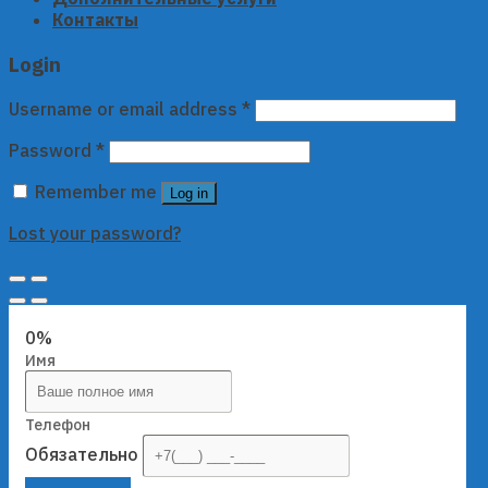
Контакты
Login
Username or email address
*
Password
*
Remember me
Log in
Lost your password?
0%
Имя
Телефон
Обязательно