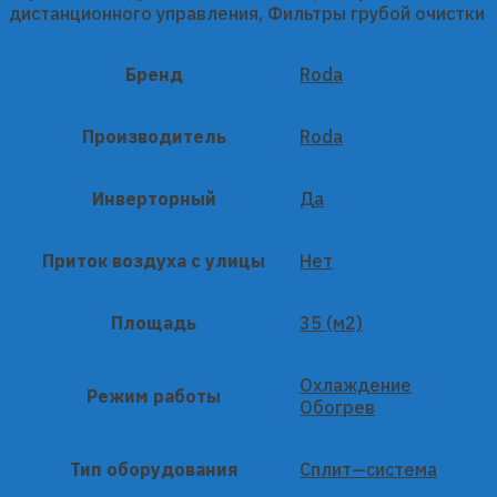
дистанционного управления, Фильтры грубой очистки
Бренд
Roda
Производитель
Roda
Инверторный
Да
Приток воздуха с улицы
Нет
Площадь
35 (м2)
Охлаждение
Режим работы
Обогрев
Тип оборудования
Сплит—система