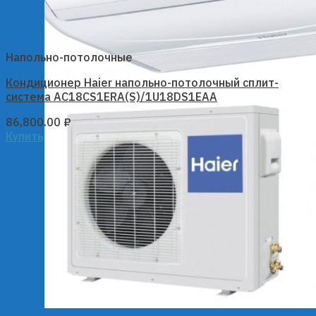
Напольно-потолочные
Кондиционер Haier напольно-потолочный сплит-
система AC18CS1ERA(S)/1U18DS1EAA
86,800.00
₽
Купить