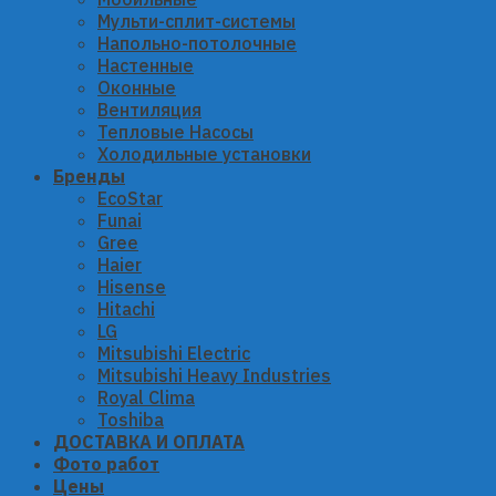
Мульти-сплит-системы
Напольно-потолочные
Настенные
Оконные
Вентиляция
Тепловые Насосы
Холодильные установки
Бренды
EcoStar
Funai
Gree
Haier
Hisense
Hitachi
LG
Mitsubishi Electric
Mitsubishi Heavy Industries
Royal Clima
Toshiba
ДОСТАВКА И ОПЛАТА
Фото работ
Цены