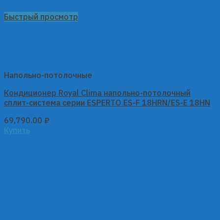
Быстрый просмотр
Напольно-потолочные
Кондиционер Royal Clima напольно-потолочный
сплит-система серии ESPERTO ES-F 18HRN/ES-E 18HN
69,790.00
₽
Купить