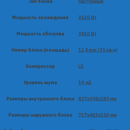
Тип блока
Настенный
Мощность охлаждения
3520 Вт
Мощность обогрева
3810 Вт
Номер блока (площадь)
12 блок (35 кв.м)
Компрессор
LG
Уровень шума
19 дБ
Размеры внутреннего блока
837x308x189 мм
Размеры наружного блока
717x483x230 мм