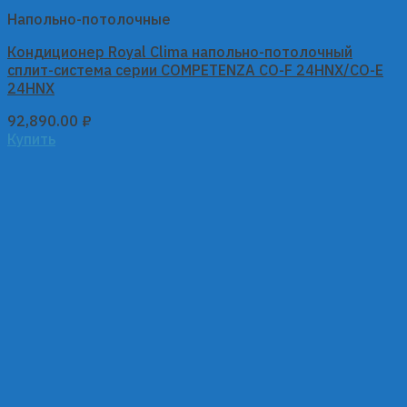
Напольно-потолочные
Кондиционер Royal Clima напольно-потолочный
сплит-система серии COMPETENZA CO-F 24HNX/CO-E
24HNX
92,890.00
₽
Купить