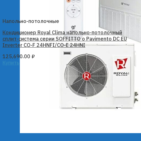
Напольно-потолочные
Кондиционер Royal Clima напольно-потолочный
сплит-система серии SOFFITTO o Pavimento DC EU
Inverter CO-F 24HNFI/CO-E 24HNI
125,690.00
₽
Купить