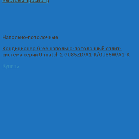
Быстрый просмотр
Напольно-потолочные
Кондиционер Gree напольно-потолочный сплит-
система серии U-match 2 GU85ZD/A1-K/GU85W/A1-K
Купить