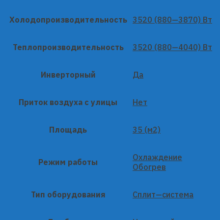
Холодопроизводительность
3520 (880—3870) Вт
Теплопроизводительность
3520 (880—4040) Вт
Инверторный
Да
Приток воздуха с улицы
Нет
Площадь
35 (м2)
Охлаждение
Режим работы
Обогрев
Тип оборудования
Сплит—система