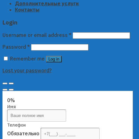
Дополнительные услуги
Контакты
Login
Username or email address
*
Password
*
Remember me
Log in
Lost your password?
0%
Имя
Телефон
Обязательно