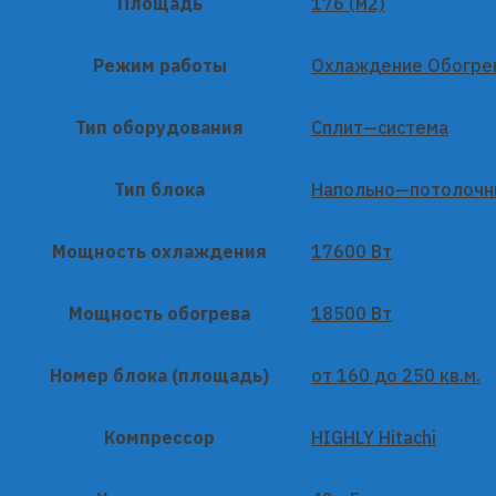
Площадь
176 (м2)
Режим работы
Охлаждение Обогре
Тип оборудования
Сплит—система
Тип блока
Напольно—потолочн
Мощность охлаждения
17600 Вт
Мощность обогрева
18500 Вт
Номер блока (площадь)
от 160 до 250 кв.м.
Компрессор
HIGHLY Hitachi