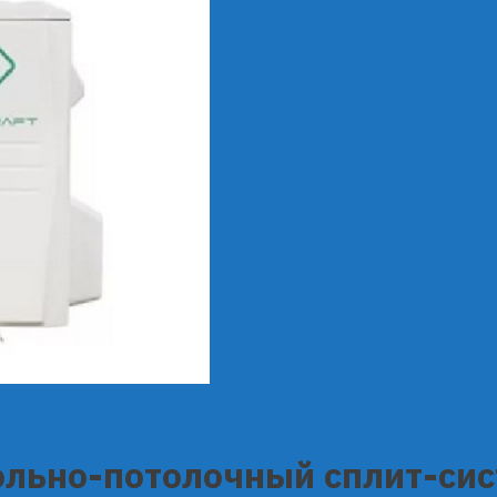
ольно-потолочный сплит-сис