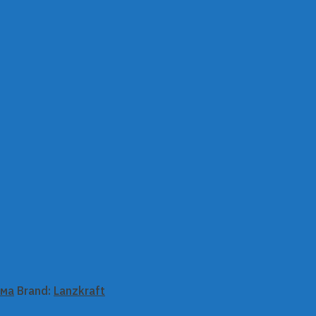
ема
Brand:
Lanzkraft