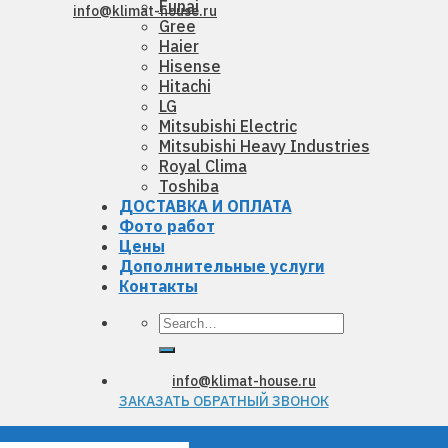
Funai
info@klimat-house.ru
Gree
Haier
Hisense
Hitachi
LG
Mitsubishi Electric
Mitsubishi Heavy Industries
Royal Clima
Toshiba
ДОСТАВКА И ОПЛАТА
Фото работ
Цены
Дополнительные услуги
Контакты
Search
for:
info@klimat-house.ru
ЗАКАЗАТЬ ОБРАТНЫЙ ЗВОНОК