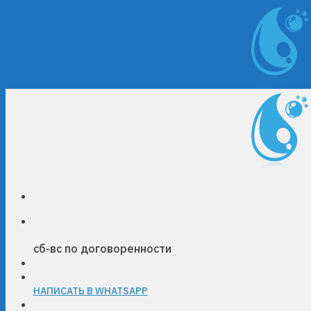
Skip
to
content
сб-вс по договоренности
НАПИСАТЬ В WHATSAPP