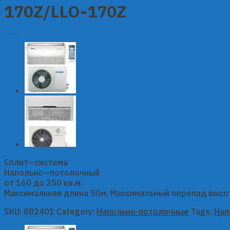
170Z/LLO-170Z
Сплит—система
Напольно—потолочный
от 160 до 250 кв.м.
Максимальная длина 50м, Максимальный перепад высот
SKU:
882401
Category:
Напольно-потолочные
Tags:
Нап