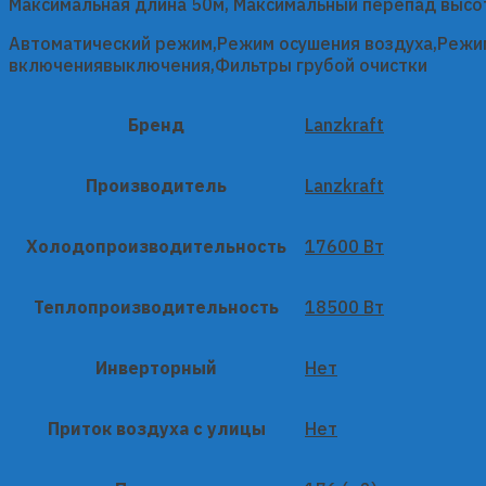
Максимальная длина 50м, Максимальный перепад высот
Автоматический режим,Режим осушения воздуха,Режи
включениявыключения,Фильтры грубой очистки
Бренд
Lanzkraft
Производитель
Lanzkraft
Холодопроизводительность
17600 Вт
Теплопроизводительность
18500 Вт
Инверторный
Нет
Приток воздуха с улицы
Нет