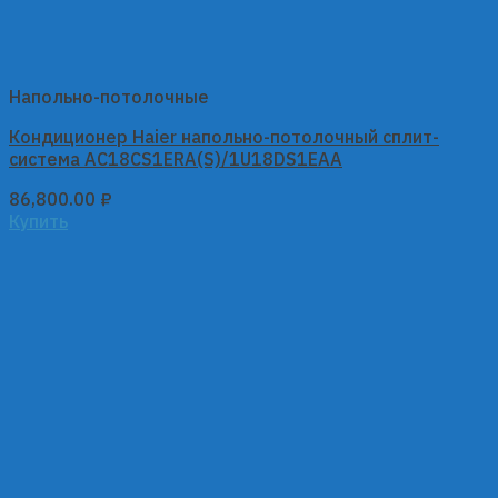
Напольно-потолочные
Кондиционер Haier напольно-потолочный сплит-
система AC18CS1ERA(S)/1U18DS1EAA
86,800.00
₽
Купить