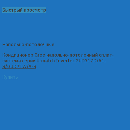
Быстрый просмотр
Напольно-потолочные
Кондиционер Gree напольно-потолочный сплит-
система серии U-match Inverter GUD71ZD/A1-
S/GUD71W/A-S
Купить