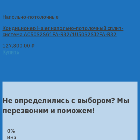
Напольно-потолочные
Кондиционер Haier напольно-потолочный сплит-
система AC50S2SG1FA-R32/1U50S2SJ2FA-R32
127,800.00
₽
Купить
Не определились с выбором? Мы
перезвоним и поможем!
0%
Имя