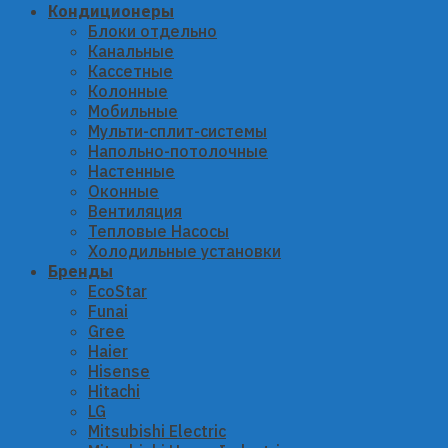
Кондиционеры
Блоки отдельно
Канальные
Кассетные
Колонные
Мобильные
Мульти-сплит-системы
Напольно-потолочные
Настенные
Оконные
Вентиляция
Тепловые Насосы
Холодильные установки
Бренды
EcoStar
Funai
Gree
Haier
Hisense
Hitachi
LG
Mitsubishi Electric