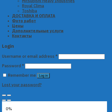
Mitsubishi Heavy Industries
Royal Clima
Toshiba
ДОСТАВКА И ОПЛАТА
Фото работ
Цены
Дополнительные услуги
Контакты
Login
Username or email address
*
Password
*
Remember me
Log in
Lost your password?
0%