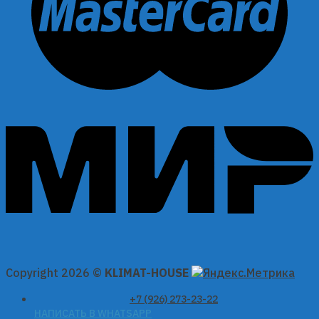
Copyright 2026 ©
KLIMAT-HOUSE
+7 (926) 273-23-22
НАПИСАТЬ В WHATSAPP