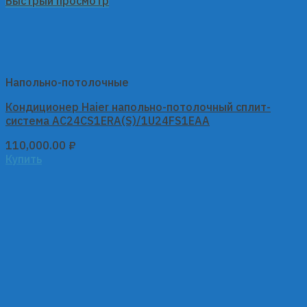
Быстрый просмотр
Напольно-потолочные
Кондиционер Haier напольно-потолочный сплит-
система AC24CS1ERA(S)/1U24FS1EAA
110,000.00
₽
Купить