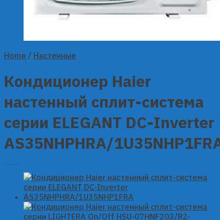
Home
/
Настенные
Кондиционер Haier
настенный сплит-система
серии ELEGANT DC-Inverter
AS35NHPHRA/1U35NHP1FR