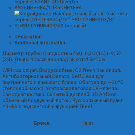
ELEGANT
DC-
Inverter
AS35NHPHRA/1U35NHP1FRA
quantity
Description
Additional information
Диаметр трубок (жидкость и газ): 6,35 (14) и 9,52
(38). Длина трассыперепад высот: 15м10м
WiFi как опция. Воздухообмен О2 fresh как опция.
Антибактериальный фильтр. SelfClean для
внутреннего и внешнего блока. Обогрев до —20°C
(тепловой насос). Ультрафиолетовая UV—лампа.
Самодиагностика. Скрытый дисплей. 3D Airflow
объемный воздушный поток. Русскоязычный пульт
YRHFA с подсветкой и функцией IFeel.
Бренд
Haier