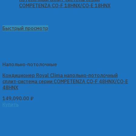
Быстрый просмотр
Напольно-потолочные
Кондиционер Royal Clima напольно-потолочный
сплит-система серии COMPETENZA CO-F 48HNX/CO-E
48HNX
149,090.00
₽
Купить