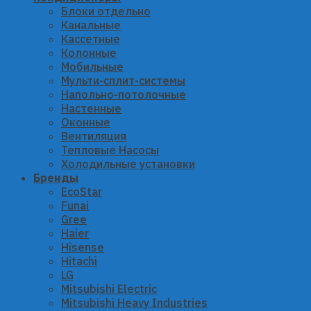
Блоки отдельно
Канальные
Кассетные
Колонные
Мобильные
Мульти-сплит-системы
Напольно-потолочные
Настенные
Оконные
Вентиляция
Тепловые Насосы
Холодильные установки
Бренды
EcoStar
Funai
Gree
Haier
Hisense
Hitachi
LG
Mitsubishi Electric
Mitsubishi Heavy Industries