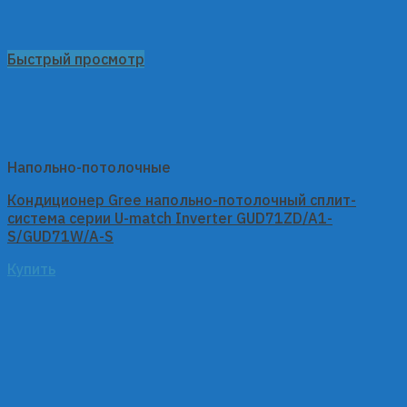
Быстрый просмотр
Напольно-потолочные
Кондиционер Gree напольно-потолочный сплит-
система серии U-match Inverter GUD71ZD/A1-
S/GUD71W/A-S
Купить