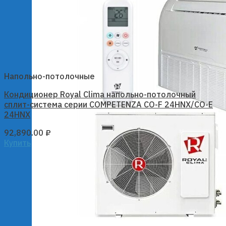
Напольно-потолочные
Кондиционер Royal Clima напольно-потолочный
сплит-система серии COMPETENZA CO-F 24HNX/CO-E
24HNX
92,890.00
₽
Купить