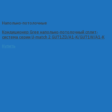
Напольно-потолочные
Кондиционер Gree напольно-потолочный сплит-
система серии U-match 2 GU71ZD/A1-K/GU71W/A1-K
Купить