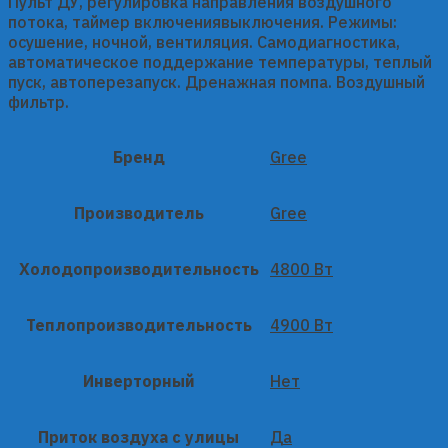
Пульт ДУ, регулировка направления воздушного
потока, таймер включениявыключения. Режимы:
осушение, ночной, вентиляция. Самодиагностика,
автоматическое поддержание температуры, теплый
пуск, автоперезапуск. Дренажная помпа. Воздушный
фильтр.
Бренд
Gree
Производитель
Gree
Холодопроизводительность
4800 Вт
Теплопроизводительность
4900 Вт
Инверторный
Нет
Приток воздуха с улицы
Да