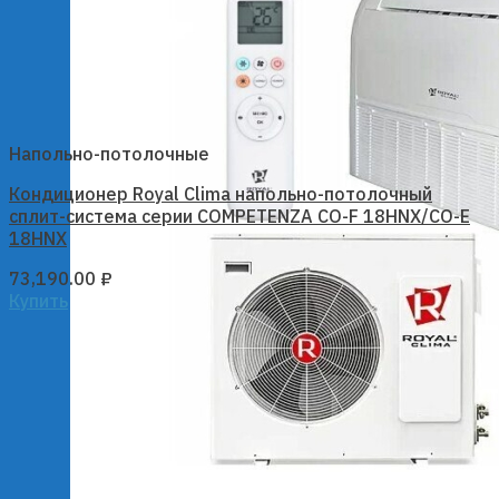
Напольно-потолочные
Кондиционер Royal Clima напольно-потолочный
сплит-система серии COMPETENZA CO-F 18HNX/CO-E
18HNX
73,190.00
₽
Купить