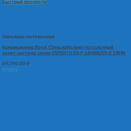
Быстрый просмотр
Напольно-потолочные
Кондиционер Royal Clima напольно-потолочный
сплит-система серии ESPERTO ES-F 18HRN/ES-E 18HN
69,790.00
₽
Купить