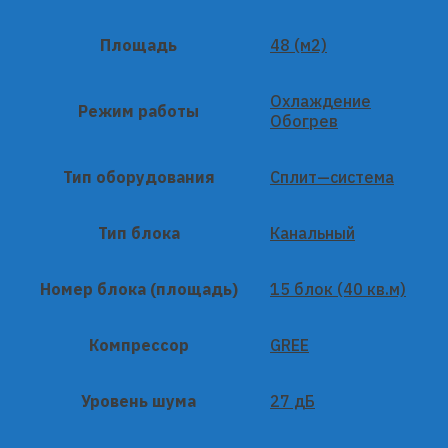
Площадь
48 (м2)
Охлаждение
Режим работы
Обогрев
Тип оборудования
Сплит—система
Тип блока
Канальный
Номер блока (площадь)
15 блок (40 кв.м)
Компрессор
GREE
Уровень шума
27 дБ