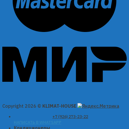
Copyright 2026 ©
KLIMAT-HOUSE
+7 (926) 273-23-22
НАПИСАТЬ В WHATSAPP
Кондиционеры