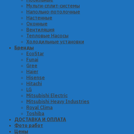
Мульти-сплит-системы
Напольно-потолочные
Настенные
Оконные
Вентиляция
Тепловые Насосы
Холодильные установки
Бренды
EcoStar
Funai
Gree
Haier
Hisense
Hitachi
LG
Mitsubishi Electric
Mitsubishi Heavy Industries
Royal Clima
Toshiba
ДОСТАВКА И ОПЛАТА
Фото работ
Цены