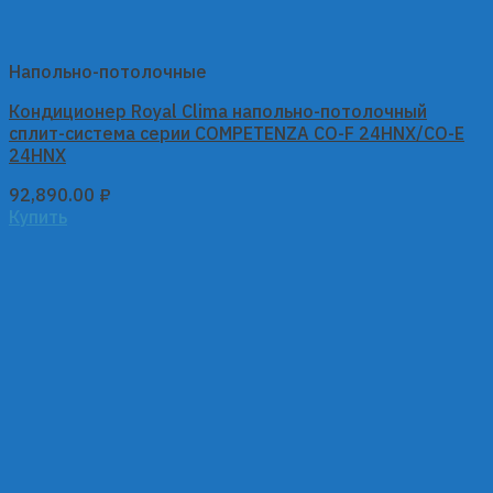
Напольно-потолочные
Кондиционер Royal Clima напольно-потолочный
сплит-система серии COMPETENZA CO-F 24HNX/CO-E
24HNX
92,890.00
₽
Купить