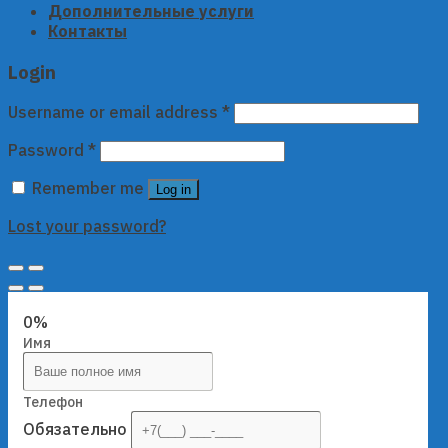
Дополнительные услуги
Контакты
Login
Username or email address
*
Password
*
Remember me
Log in
Lost your password?
0%
Имя
Телефон
Обязательно