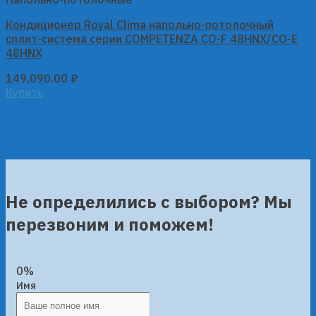
Кондиционер Royal Clima напольно-потолочный
сплит-система серии COMPETENZA CO-F 48HNX/CO-E
48HNX
149,090.00
₽
Купить
Не определились с выбором? Мы
перезвоним и поможем!
0%
Имя