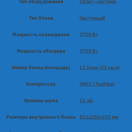
Тип оборудования
Сплит—система
Тип блока
Настенный
Мощность охлаждения
3700 Вт
Мощность обогрева
3700 Вт
Номер блока (площадь)
12 блок (35 кв.м)
Компрессор
GMCC (Toshiba)
Уровень шума
23 дБ
Размеры внутреннего блока
832x256x203 мм