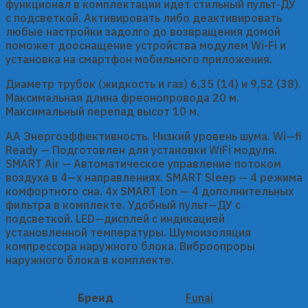
функционал в комплектации идет стильный пульт-ДУ
с подсветкой. Активировать либо деактивировать
любые настройки задолго до возвращения домой
поможет дооснащение устройства модулем Wi-Fi и
установка на смартфон мобильного приложения.
Диаметр трубок (жидкость и газ) 6,35 (14) и 9,52 (38).
Максимальная длина фреонопровода 20 м.
Максимальный перепад высот 10 м.
АA Энергоэффективность. Низкий уровень шума. Wi—fi
Ready — Подготовлен для установки WiFi модуля.
SMART Air — Автоматическое управление потоком
воздуха в 4—х направлениях. SMART Sleep — 4 режима
комфортного сна. 4х SMART Ion — 4 дополнительных
фильтра в комплекте. Удобный пульт—ДУ с
подсветкой. LED—дисплей с индикацией
установленной температуры. Шумоизоляция
компрессора наружного блока. Виброопроры
наружного блока в комплекте.
Бренд
Funai