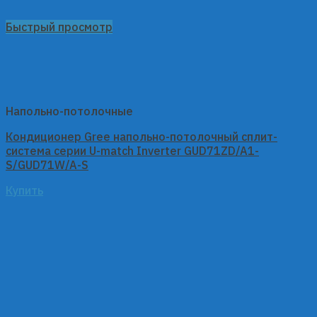
Быстрый просмотр
Напольно-потолочные
Кондиционер Gree напольно-потолочный сплит-
система серии U-match Inverter GUD71ZD/A1-
S/GUD71W/A-S
Купить