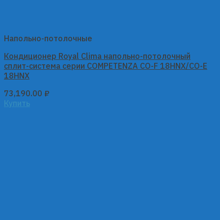
Напольно-потолочные
Кондиционер Royal Clima напольно-потолочный
сплит-система серии COMPETENZA CO-F 18HNX/CO-E
18HNX
73,190.00
₽
Купить