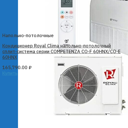
Напольно-потолочные
Кондиционер Royal Clima напольно-потолочный
сплит-система серии COMPETENZA CO-F 60HNX/CO-E
60HNX
165,790.00
₽
Купить