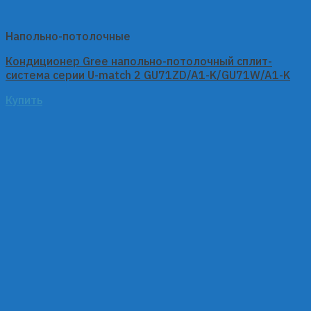
Напольно-потолочные
Кондиционер Gree напольно-потолочный сплит-
система серии U-match 2 GU71ZD/A1-K/GU71W/A1-K
Купить