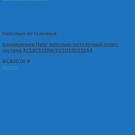
Напольно-потолочные
Кондиционер Haier напольно-потолочный сплит-
система AC18CS1ERA(S)/1U18DS1EAA
86,800.00
₽
Купить