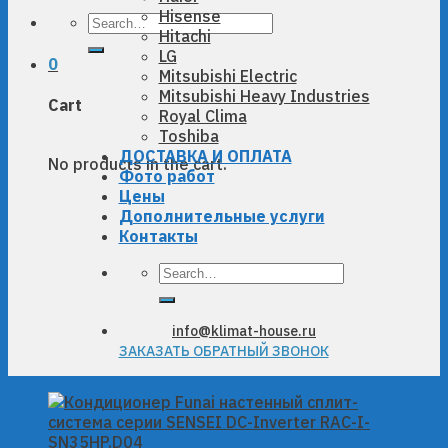
Hisense
Search
Hitachi
for:
LG
0
Mitsubishi Electric
Mitsubishi Heavy Industries
Cart
Royal Clima
Toshiba
ДОСТАВКА И ОПЛАТА
No products in the cart.
Фото работ
Цены
Дополнительные услуги
Контакты
Search
for:
info@klimat-house.ru
ЗАКАЗАТЬ ОБРАТНЫЙ ЗВОНОК