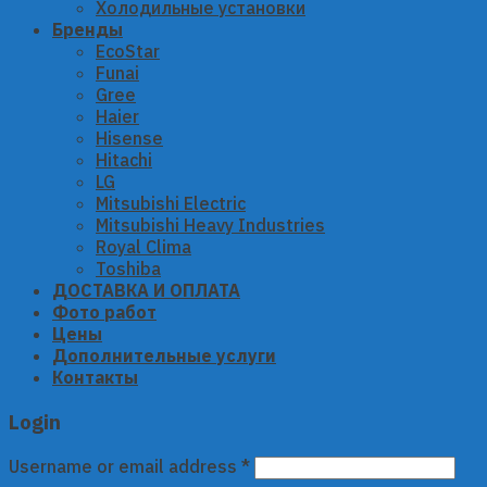
Холодильные установки
Бренды
EcoStar
Funai
Gree
Haier
Hisense
Hitachi
LG
Mitsubishi Electric
Mitsubishi Heavy Industries
Royal Clima
Toshiba
ДОСТАВКА И ОПЛАТА
Фото работ
Цены
Дополнительные услуги
Контакты
Login
Username or email address
*