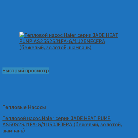
Быстрый просмотр
Тепловые Насосы
Тепловой насос Haier серии JADE HEAT PUMP
AS50S2SJ1FA-G/1U50JEJFRA (бежевый, золотой,
шампань)