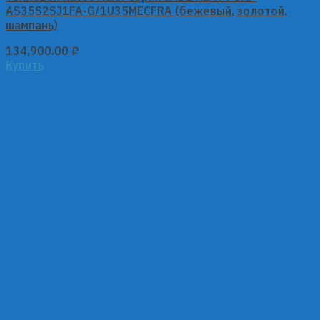
AS35S2SJ1FA-G/1U35MECFRA (бежевый, золотой,
шампань)
134,900.00
₽
Купить