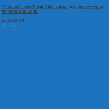
Тепловой насос Royal Clima тип воздух-воздух серии
FRESH RCI-RF40HN
67,390.00
₽
Купить