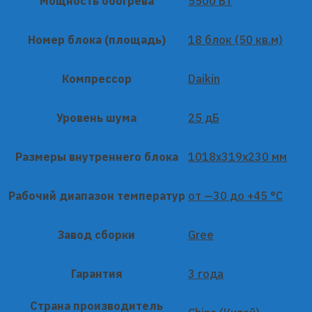
Мощность обогрева
5500 Вт
Номер блока (площадь)
18 блок (50 кв.м)
Компрессор
Daikin
Уровень шума
25 дБ
Размеры внутреннего блока
1018x319x230 мм
Рабочий диапазон температур
от —30 до +45 °C
Завод сборки
Gree
Гарантия
3 года
Страна производитель