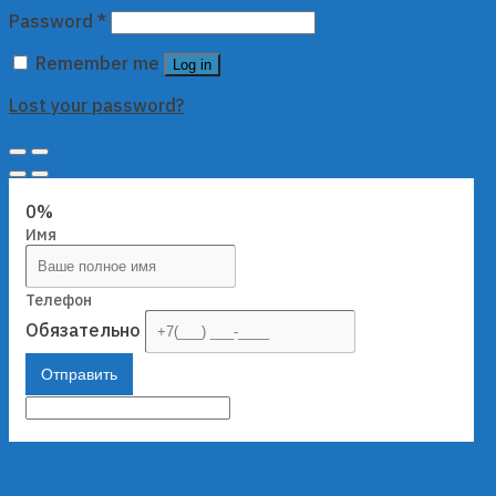
Password
*
Remember me
Log in
Lost your password?
0%
Имя
Телефон
Обязательно
Отправить