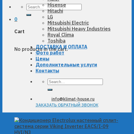
Hisense
Search
Hitachi
for:
LG
0
Mitsubishi Electric
Mitsubishi Heavy Industries
Cart
Royal Clima
Toshiba
ДОСТАВКА И ОПЛАТА
No products in the cart.
Фото работ
Цены
Дополнительные услуги
Контакты
Search
for:
info@klimat-house.ru
ЗАКАЗАТЬ ОБРАТНЫЙ ЗВОНОК