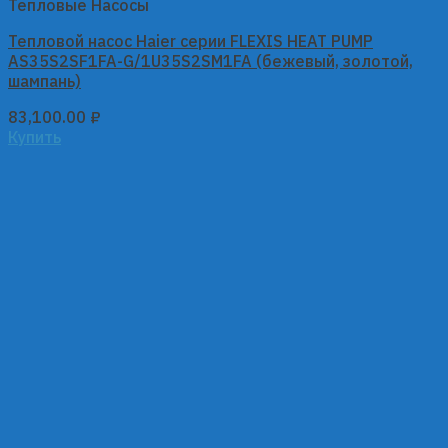
Тепловые Насосы
Тепловой насос Haier серии FLEXIS HEAT PUMP
AS35S2SF1FA-G/1U35S2SM1FA (бежевый, золотой,
шампань)
83,100.00
₽
Купить