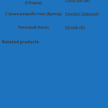
China (Китай)
(Сборка)
Страна разработчик (Бренд)
Sweden (Швеция)
Тепловой Насос
06.май кВт
Related products