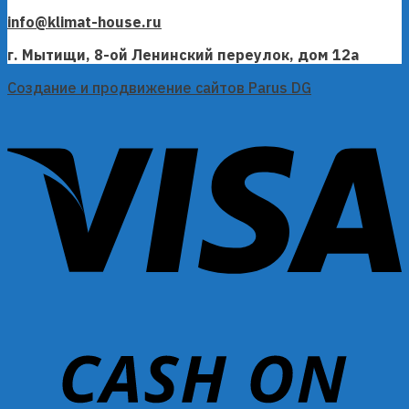
info@klimat-house.ru
г. Мытищи, 8-ой Ленинский переулок, дом 12а
Создание и продвижение сайтов Parus DG