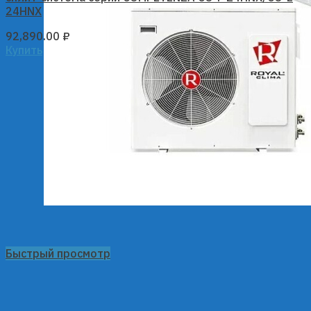
24HNX
92,890.00
₽
Купить
Быстрый просмотр