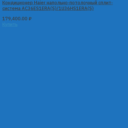
Кондиционер Haier напольно-потолочный сплит-
система AC36ES1ERA(S)/1U36HS1ERA(S)
179,400.00
₽
Купить