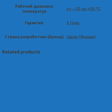
Рабочий диапазон
от —20 до +50 °C
температур
Гарантия
3 года
Страна разработчик (Бренд)
Japan (Япония)
Related products