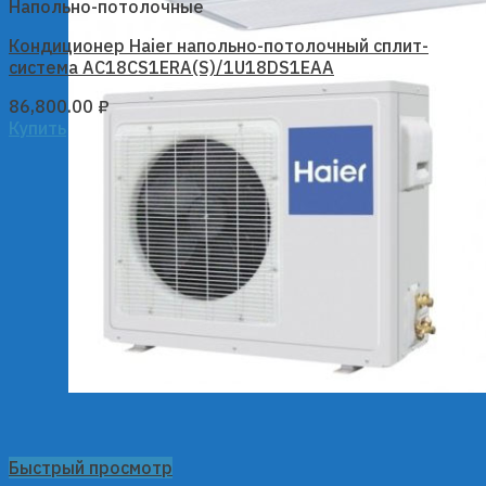
Напольно-потолочные
Кондиционер Haier напольно-потолочный сплит-
система AC18CS1ERA(S)/1U18DS1EAA
86,800.00
₽
Купить
Быстрый просмотр