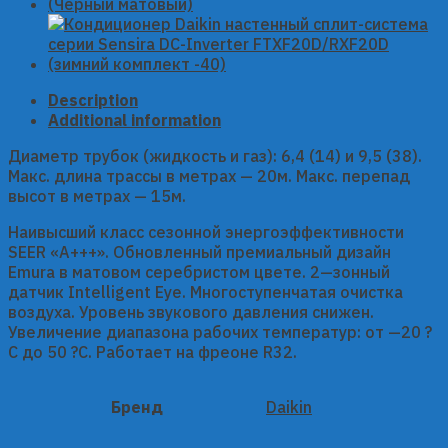
DC-
Inverter
FTXJ25AS/RXJ25A
(Серебристый
матовый)
Description
quantity
Additional information
Диаметр трубок (жидкость и газ): 6,4 (14) и 9,5 (38).
Макс. длина трассы в метрах — 20м. Макс. перепад
высот в метрах — 15м.
Наивысший класс сезонной энергоэффективности
SEER «А+++». Обновленный премиальный дизайн
Emura в матовом серебристом цвете. 2—зонный
датчик Intelligent Eye. Многоступенчатая очистка
воздуха. Уровень звукового давления снижен.
Увеличение диапазона рабочих температур: от —20 ?
C до 50 ?C. Работает на фреоне R32.
Бренд
Daikin