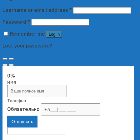
Username or email address
*
Password
*
Remember me
Log in
Lost your password?
0%
Имя
Телефон
Обязательно
Отправить