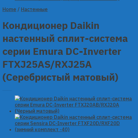
Home
/
Настенные
Кондиционер Daikin
настенный сплит-система
серии Emura DC-Inverter
FTXJ25AS/RXJ25A
(Серебристый матовый)