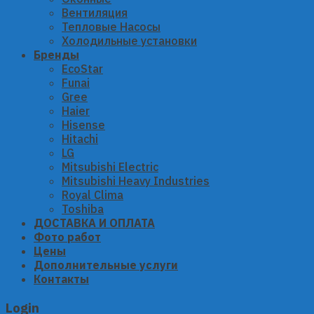
Вентиляция
Тепловые Насосы
Холодильные установки
Бренды
EcoStar
Funai
Gree
Haier
Hisense
Hitachi
LG
Mitsubishi Electric
Mitsubishi Heavy Industries
Royal Clima
Toshiba
ДОСТАВКА И ОПЛАТА
Фото работ
Цены
Дополнительные услуги
Контакты
Login