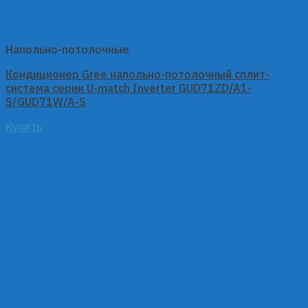
Напольно-потолочные
Кондиционер Gree напольно-потолочный сплит-
система серии U-match Inverter GUD71ZD/A1-
S/GUD71W/A-S
Купить