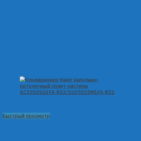
Быстрый просмотр