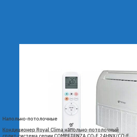
Напольно-потолочные
Кондиционер Royal Clima напольно-потолочный
сплит-система серии COMPETENZA CO-F 24HNX/CO-E