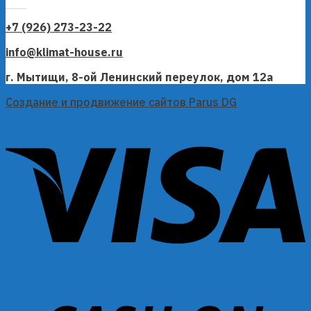
+7 (926) 273-23-22
info@klimat-house.ru
г. Мытищи, 8-ой Ленинский переулок, дом 12а
Создание и продвижение сайтов Parus DG