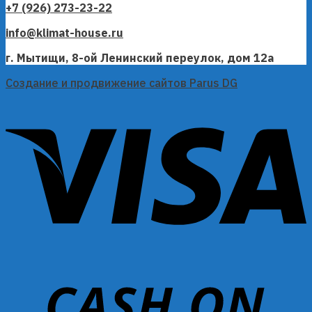
+7 (926) 273-23-22
info@klimat-house.ru
г. Мытищи, 8-ой Ленинский переулок, дом 12а
Создание и продвижение сайтов Parus DG