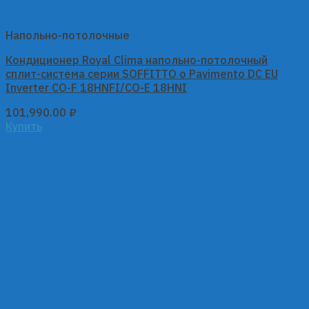
Напольно-потолочные
Кондиционер Royal Clima напольно-потолочный
сплит-система серии SOFFITTO o Pavimento DC EU
Inverter CO-F 18HNFI/CO-E 18HNI
101,990.00
₽
Купить