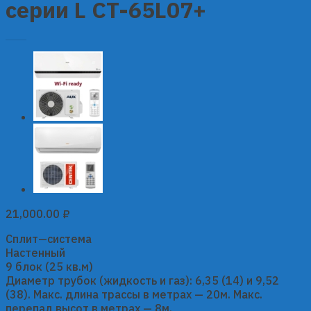
серии L CT-65L07+
21,000.00
₽
Сплит—система
Настенный
9 блок (25 кв.м)
Диаметр трубок (жидкость и газ): 6,35 (14) и 9,52
(38). Макс. длина трассы в метрах — 20м. Макс.
перепад высот в метрах — 8м.