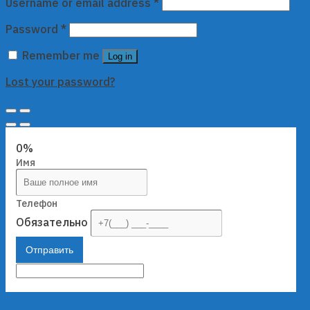
Username or email address
*
Password
*
Remember me
Log in
Lost your password?
0%
Имя
Телефон
Обязательно
Отправить