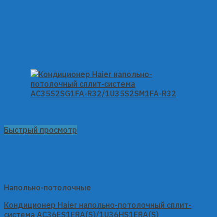
Быстрый просмотр
Напольно-потолочные
Кондиционер Haier напольно-потолочный сплит-
система AC36ES1ERA(S)/1U36HS1ERA(S)