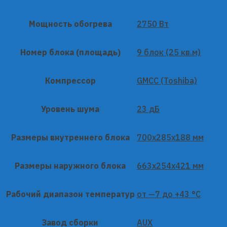
Мощность обогрева
2750 Вт
Номер блока (площадь)
9 блок (25 кв.м)
Компрессор
GMCC (Toshiba)
Уровень шума
23 дБ
Размеры внутреннего блока
700x285x188 мм
Размеры наружного блока
663x254x421 мм
Рабочий диапазон температур
от —7 до +43 °C
Завод сборки
AUX