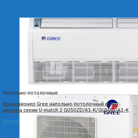
Напольно-потолочные
Кондиционер Gree напольно-потолочный сплит-
система серии U-match 2 GU50ZD/A1-K/GU50W/A1-K
Купить