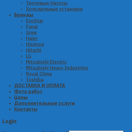
Тепловые Насосы
Холодильные установки
Бренды
EcoStar
Funai
Gree
Haier
Hisense
Hitachi
LG
Mitsubishi Electric
Mitsubishi Heavy Industries
Royal Clima
Toshiba
ДОСТАВКА И ОПЛАТА
Фото работ
Цены
Дополнительные услуги
Контакты
Login