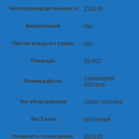
Теплопроизводительность
2750 Вт
Инверторный
Нет
Приток воздуха с улицы
Нет
Площадь
26 (м2)
Охлаждение
Режим работы
Обогрев
Тип оборудования
Сплит—система
Тип блока
Настенный
Мощность охлаждения
2670 Вт