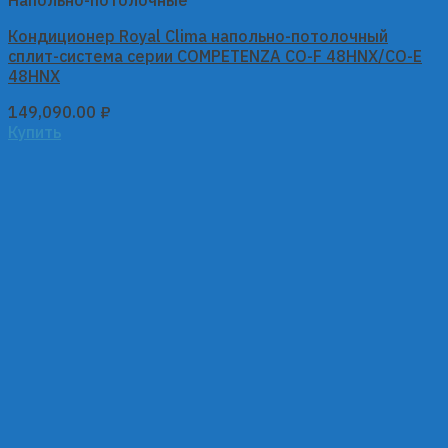
Напольно-потолочные
Кондиционер Royal Clima напольно-потолочный
сплит-система серии COMPETENZA CO-F 48HNX/CO-E
48HNX
149,090.00
₽
Купить