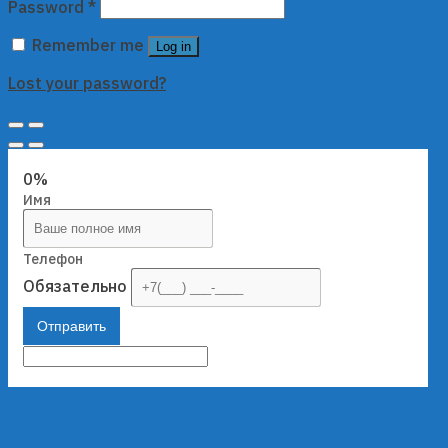
Password
*
Remember me
Log in
Lost your password?
0%
Имя
Телефон
Обязательно
Отправить