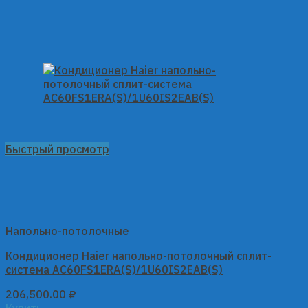
Быстрый просмотр
Напольно-потолочные
Кондиционер Haier напольно-потолочный сплит-
система AC60FS1ERA(S)/1U60IS2EAB(S)
206,500.00
₽