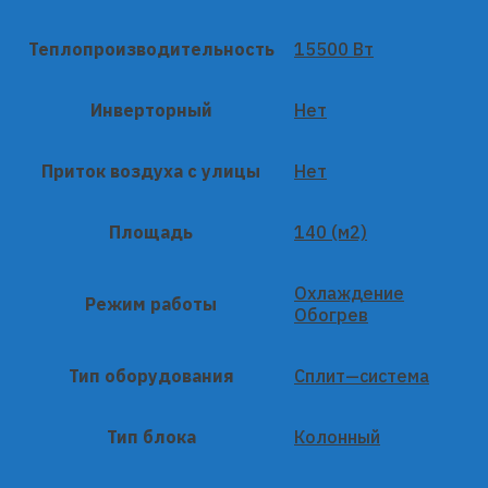
Теплопроизводительность
15500 Вт
Инверторный
Нет
Приток воздуха с улицы
Нет
Площадь
140 (м2)
Охлаждение
Режим работы
Обогрев
Тип оборудования
Сплит—система
Тип блока
Колонный