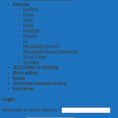
Бренды
EcoStar
Funai
Gree
Haier
Hisense
Hitachi
LG
Mitsubishi Electric
Mitsubishi Heavy Industries
Royal Clima
Toshiba
ДОСТАВКА И ОПЛАТА
Фото работ
Цены
Дополнительные услуги
Контакты
Login
Username or email address
*