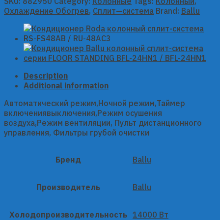
SKU:
882950
Category:
Колонные
Tags:
Колонный
,
Охлаждение Обогрев
,
Сплит—система
Brand:
Ballu
Description
Additional information
Автоматический режим,Ночной режим,Таймер
включениявыключения,Режим осушения
воздуха,Режим вентиляции, Пульт дистанционного
управления, Фильтры грубой очистки
Бренд
Ballu
Производитель
Ballu
Холодопроизводительность
14000 Вт