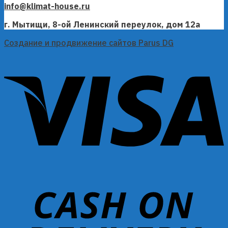
info@klimat-house.ru
г. Мытищи, 8-ой Ленинский переулок, дом 12а
Создание и продвижение сайтов Parus DG