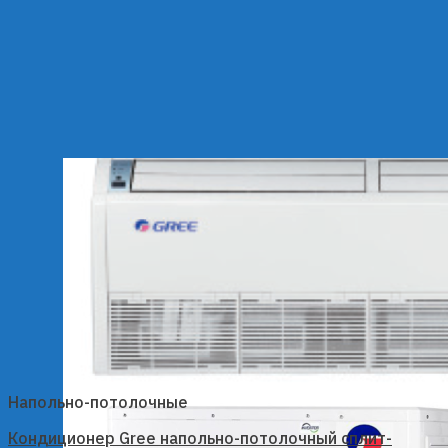
Напольно-потолочные
Кондиционер Gree напольно-потолочный сплит-