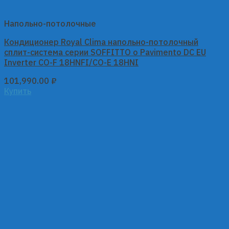
Напольно-потолочные
Кондиционер Royal Clima напольно-потолочный
сплит-система серии SOFFITTO o Pavimento DC EU
Inverter CO-F 18HNFI/CO-E 18HNI
101,990.00
₽
Купить