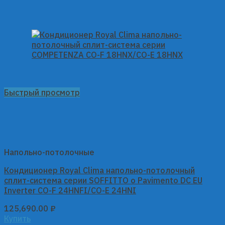
Быстрый просмотр
Напольно-потолочные
Кондиционер Royal Clima напольно-потолочный
сплит-система серии SOFFITTO o Pavimento DC EU
Inverter CO-F 24HNFI/CO-E 24HNI
125,690.00
₽
Купить