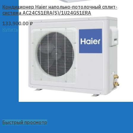
Кондиционер Haier напольно-потолочный сплит-
система AC24CS1ERA(S)/1U24GS1ERA
133,900.00
₽
Купить
Быстрый просмотр