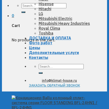
Hisense
Search
Hitachi
for:
LG
0
Mitsubishi Electric
Mitsubishi Heavy Industries
Cart
Royal Clima
Toshiba
ДОСТАВКА И ОПЛАТА
No products in the cart.
Фото работ
Цены
Дополнительные услуги
Контакты
Search
for:
info@klimat-house.ru
ЗАКАЗАТЬ ОБРАТНЫЙ ЗВОНОК