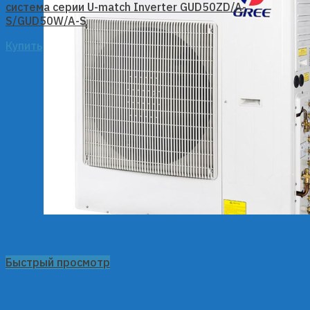
система серии U-match Inverter GUD50ZD/A-
S/GUD50W/A-S
Купить
Быстрый просмотр