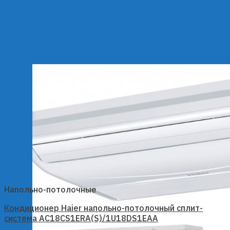
Напольно-потолочные
Кондиционер Haier напольно-потолочный сплит-
система AC18CS1ERA(S)/1U18DS1EAA