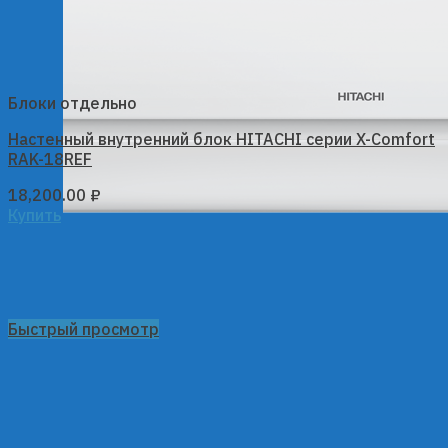
Блоки отдельно
Настенный внутренний блок HITACHI серии X-Comfort
RAK-18REF
18,200.00
₽
Купить
Быстрый просмотр