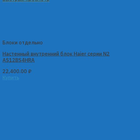
Блоки отдельно
Настенный внутренний блок Haier серии N2
AS12BS4HRA
22,400.00
₽
Купить