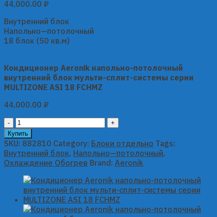
44,000.00
₽
Внутренний блок
Напольно—потолочный
18 блок (50 кв.м)
Кондиционер Aeronik напольно-потолочный
внутренний блок мульти-сплит-системы серии
MULTIZONE ASI 18 FCHMZ
44,000.00
₽
Кондиционер
Aeronik
Купить
напольно-
SKU:
882810
Category:
Блоки отдельно
Tags:
потолочный
Внутренний блок
,
Напольно—потолочный
,
внутренний
Охлаждение Обогрев
Brand:
Aeronik
блок
мульти-
сплит-
системы
серии