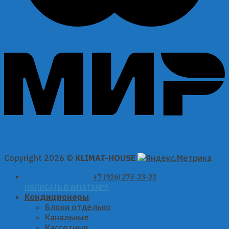
Copyright 2026 ©
KLIMAT-HOUSE
+7 (926) 273-23-22
НАПИСАТЬ В WHATSAPP
Кондиционеры
Блоки отдельно
Канальные
Кассетные