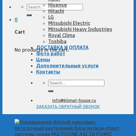
Hisense
Search
Hitachi
for:
LG
0
Mitsubishi Electric
Mitsubishi Heavy Industries
Cart
Royal Clima
Toshiba
ДОСТАВКА И ОПЛАТА
No products in the cart.
Фото работ
Цены
Дополнительные услуги
Контакты
Search
for:
info@klimat-house.ru
ЗАКАЗАТЬ ОБРАТНЫЙ ЗВОНОК