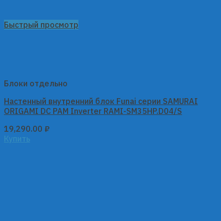
Быстрый просмотр
Блоки отдельно
Настенный внутренний блок Funai серии SAMURAI
ORIGAMI DC PAM Inverter RAMI-SM35HP.D04/S
19,290.00
₽
Купить