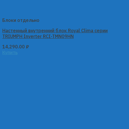
Блоки отдельно
Настенный внутренний блок Royal Clima серии
TRIUMPH Inverter RCI-TMN09HN
14,290.00
₽
Купить