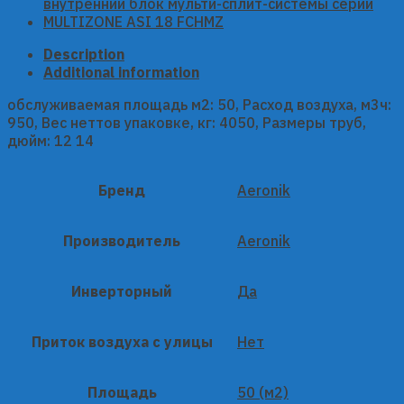
MULTIZONE
ASI
18
Description
FCHMZ
Additional information
quantity
обслуживаемая площадь м2: 50, Расход воздуха, м3ч:
950, Вес неттов упаковке, кг: 4050, Размеры труб,
дюйм: 12 14
Бренд
Aeronik
Производитель
Aeronik
Инверторный
Да
Приток воздуха с улицы
Нет
Площадь
50 (м2)