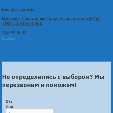
Блоки отдельно
Настенный внутренний блок Hisense серии SMART
AMS-12UR4SVEDB65
16,590.00
₽
Купить
Не определились с выбором? Мы
перезвоним и поможем!
0%
Имя