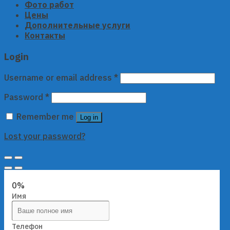
Фото работ
Цены
Дополнительные услуги
Контакты
Login
Username or email address
*
Password
*
Remember me
Log in
Lost your password?
0%
Имя
Телефон