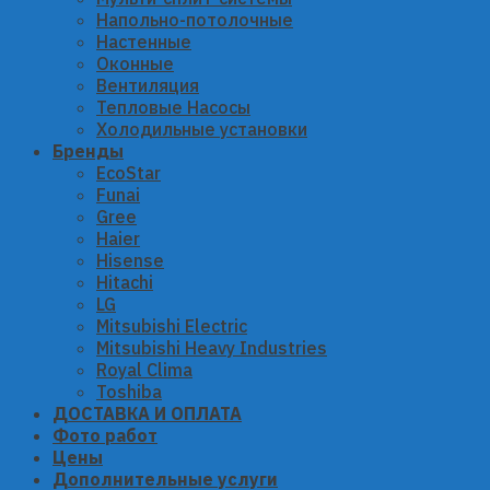
Напольно-потолочные
Настенные
Оконные
Вентиляция
Тепловые Насосы
Холодильные установки
Бренды
EcoStar
Funai
Gree
Haier
Hisense
Hitachi
LG
Mitsubishi Electric
Mitsubishi Heavy Industries
Royal Clima
Toshiba
ДОСТАВКА И ОПЛАТА
Фото работ
Цены
Дополнительные услуги