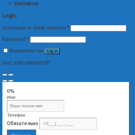
Контакты
Login
Username or email address
*
Password
*
Remember me
Log in
Lost your password?
0%
Имя
Телефон
Обязательно