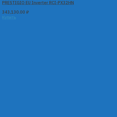
PRESTIGIO EU Inverter RCI-PX32HN
343,130.00
₽
Купить