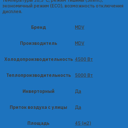
экономичный режим (ECO), возможность отключения
дисплея.
Бренд
MDV
Производитель
MDV
Холодопроизводительность
4500 Вт
Теплопроизводительность
5000 Вт
Инверторный
Да
Приток воздуха с улицы
Да
Площадь
45 (м2)