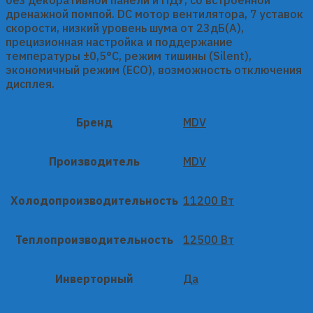
дренажной помпой. DC мотор вентилятора, 7 уставок
скорости, низкий уровень шума от 23дБ(А),
прецизионная настройка и поддержание
температуры ±0,5°С, режим тишины (Silent),
экономичный режим (ECO), возможность отключения
дисплея.
Бренд
MDV
Производитель
MDV
Холодопроизводительность
11200 Вт
Теплопроизводительность
12500 Вт
Инверторный
Да