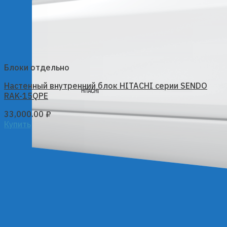
Блоки отдельно
Настенный внутренний блок HITACHI серии SENDO
RAK-15QPE
33,000.00
₽
Купить