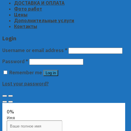
ДОСТАВКА И ОПЛАТА
Фото работ
Цены
Дополнительные услуги
Контакты
Login
Username or email address
*
Password
*
Remember me
Log in
Lost your password?
0%
Имя