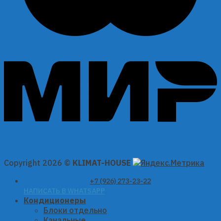
Copyright 2026 ©
KLIMAT-HOUSE
+7 (926) 273-23-22
НАПИСАТЬ В WHATSAPP
Кондиционеры
Блоки отдельно
Канальные