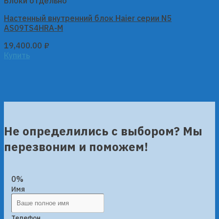
Блоки отдельно
Настенный внутренний блок Haier серии N5
AS09TS4HRA-M
19,400.00
₽
Купить
Не определились с выбором? Мы
перезвоним и поможем!
0%
Имя
Телефон