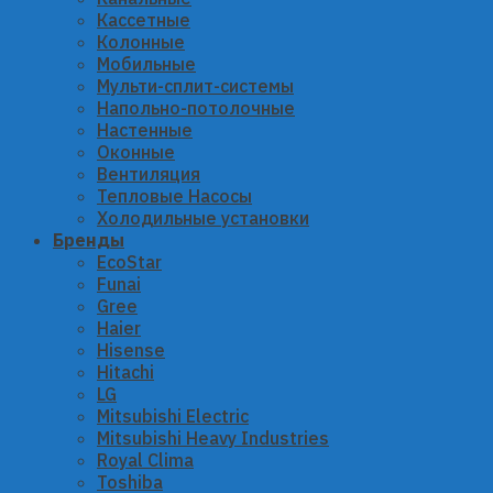
Кассетные
Колонные
Мобильные
Мульти-сплит-системы
Напольно-потолочные
Настенные
Оконные
Вентиляция
Тепловые Насосы
Холодильные установки
Бренды
EcoStar
Funai
Gree
Haier
Hisense
Hitachi
LG
Mitsubishi Electric
Mitsubishi Heavy Industries
Royal Clima
Toshiba