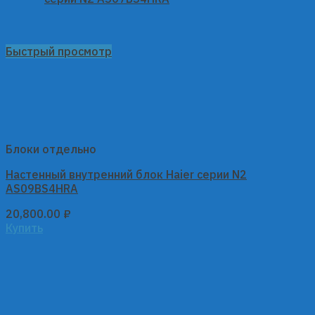
Быстрый просмотр
Блоки отдельно
Настенный внутренний блок Haier серии N2
AS09BS4HRA
20,800.00
₽
Купить