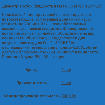
Диаметр трубок (жидкость и газ) 6,35 (14) и 12,7 (12).
Новый дизайн декоративной панели с круговым
потоком воздуха. Встроенный дренажный насос
(подъем до 700 мм). R32 — озонобезопасный,
высокоэффективный хладагент. Флокированное
покрытие жалюзи исключает образование на них
конденсата. Wi—fi Ready — Подготовлен для
подключения модуля Wi—Fi. SMART Feel —
отслеживание температуры с пульта—ДУ. Удобный
доступ к блоку электроники. ИК–пульт в комплекте.
Проводной пульт RW—02 — опция.
Бренд
Funai
Производитель
Funai
Холодопроизводительность
5000 Вт