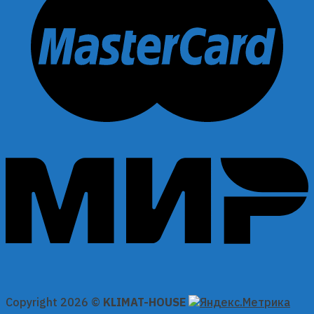
Copyright 2026 ©
KLIMAT-HOUSE