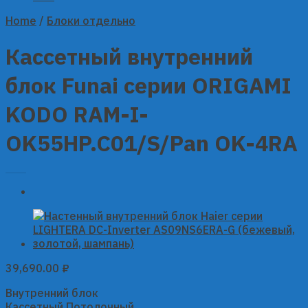
Home
/
Блоки отдельно
Кассетный внутренний
блок Funai серии ORIGAMI
KODO RAM-I-
OK55HP.C01/S/Pan OK-4RA
39,690.00
₽
Внутренний блок
Кассетный Потолочный