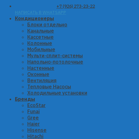
+7 (926) 273-23-22
НАПИСАТЬ В WHATSAPP
Кондиционеры
Блоки отдельно
Канальные
Кассетные
Колонные
Мобильные
Мульти-сплит-системы
Напольно-потолочные
Настенные
Оконные
Вентиляция
Тепловые Насосы
Холодильные установки
Бренды
EcoStar
Funai
Gree
Haier
Hisense
Hitachi