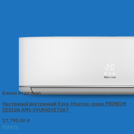
Блоки отдельно
Настенный внутренний блок Hisense серии PREMIUM
DESIGN AMS-09UR4SVETG67
17,790.00
₽
Купить