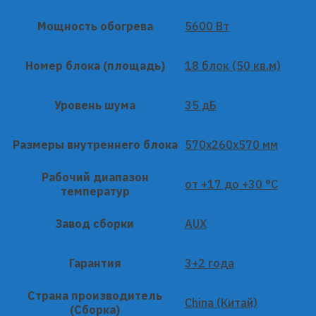
Мощность обогрева
5600 Вт
Номер блока (площадь)
18 блок (50 кв.м)
Уровень шума
35 дБ
Размеры внутреннего блока
570x260x570 мм
Рабочий диапазон
от +17 до +30 °C
температур
Завод сборки
AUX
Гарантия
3+2 года
Страна производитель
China (Китай)
(Сборка)