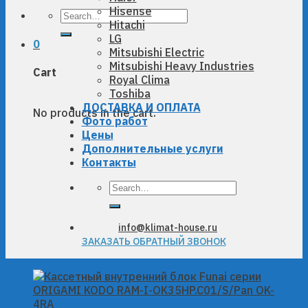
Hisense
Search
Hitachi
for:
LG
0
Mitsubishi Electric
Mitsubishi Heavy Industries
Cart
Royal Clima
Toshiba
ДОСТАВКА И ОПЛАТА
No products in the cart.
Фото работ
Цены
Дополнительные услуги
Контакты
Search
for:
info@klimat-house.ru
ЗАКАЗАТЬ ОБРАТНЫЙ ЗВОНОК