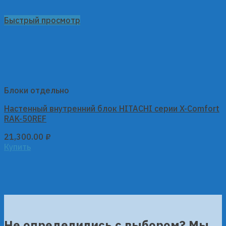
Быстрый просмотр
Блоки отдельно
Настенный внутренний блок HITACHI серии X-Comfort
RAK-50REF
21,300.00
₽
Купить
Не определились с выбором? Мы