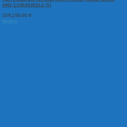
AMS-12UR4SVEDL6 (S)
339,250.00
₽
Купить