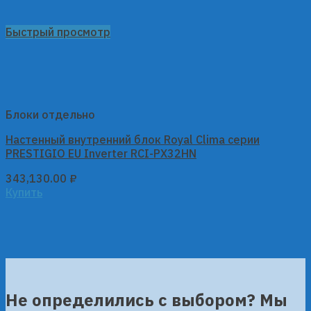
Быстрый просмотр
Блоки отдельно
Настенный внутренний блок Royal Clima серии
PRESTIGIO EU Inverter RCI-PX32HN
343,130.00
₽
Купить
Не определились с выбором? Мы