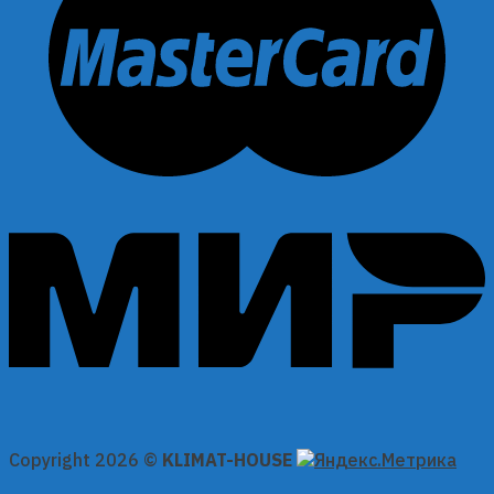
Copyright 2026 ©
KLIMAT-HOUSE