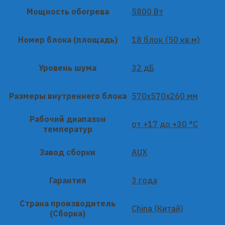
Мощность обогрева
5800 Вт
Номер блока (площадь)
18 блок (50 кв.м)
Уровень шума
32 дБ
Размеры внутреннего блока
570x570x260 мм
Рабочий диапазон
от +17 до +30 °C
температур
Завод сборки
AUX
Гарантия
3 года
Страна производитель
China (Китай)
(Сборка)