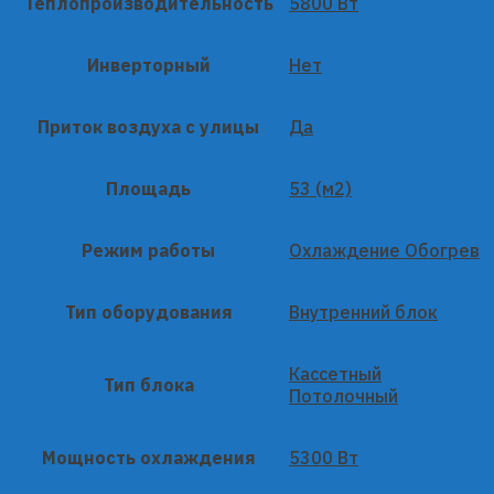
Теплопроизводительность
5800 Вт
Инверторный
Нет
Приток воздуха с улицы
Да
Площадь
53 (м2)
Режим работы
Охлаждение Обогрев
Тип оборудования
Внутренний блок
Кассетный
Тип блока
Потолочный
Мощность охлаждения
5300 Вт