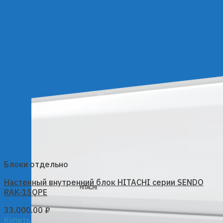
Блоки отдельно
Настенный внутренний блок HITACHI серии SENDO
RAK-15QPE
33,000.00
₽
Купить