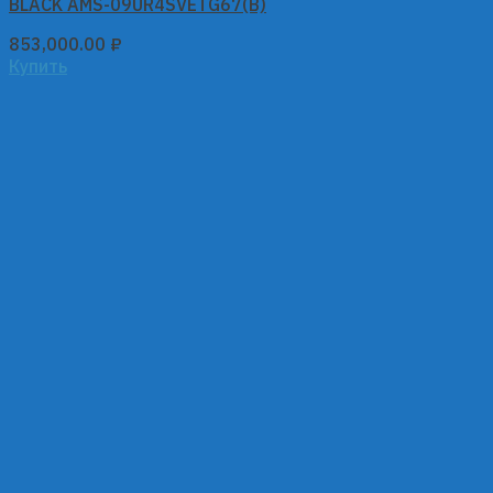
BLACK AMS-09UR4SVETG67(B)
853,000.00
₽
Купить