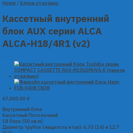
Home
/
Блоки отдельно
Кассетный внутренний
блок AUX серии ALCA
ALCA-H18/4R1 (v2)
67,000.00
₽
Внутренний блок
Кассетный Потолочный
18 блок (50 кв.м)
Диаметр трубок (жидкость и газ): 6,35 (14) и 12,7
(12).