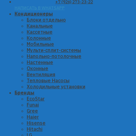
+7 (926) 273-23-22
НАПИСАТЬ В WHATSAPP
Кондиционеры
Блоки отдельно
Канальные
Кассетные
Колонные
Мобильные
Мульти-сплит-системы
Напольно-потолочные
Настенные
Оконные
Вентиляция
Тепловые Насосы
Холодильные установки
Бренды
EcoStar
Funai
Gree
Haier
Hisense
Hitachi
LG