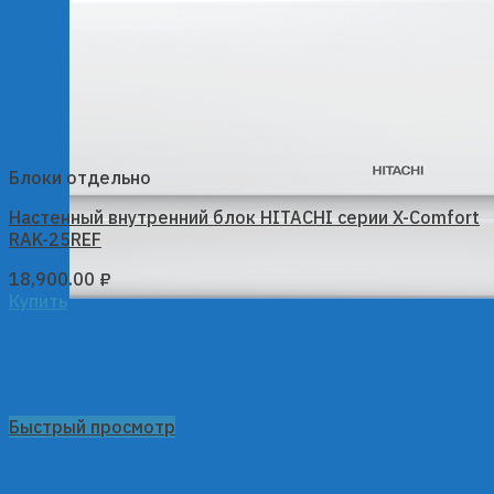
Блоки отдельно
Настенный внутренний блок HITACHI серии X-Comfort
RAK-25REF
18,900.00
₽
Купить
Быстрый просмотр