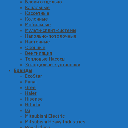
Блоки отдельно
Канальные
Кассетные
Колонные
Мобильные
Мульти-сплит-системы
Напольно-потолочные
Настенные
Оконные
Вентиляция
Тепловые Насосы
Холодильные установки
Бренды
EcoStar
Funai
Gree
Haier
Hisense
Hitachi
LG
Mitsubishi Electric
Mitsubishi Heavy Industries
Royal Clima