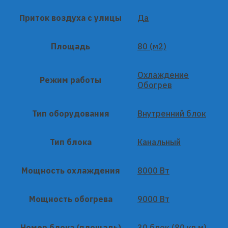
Приток воздуха с улицы
Да
Площадь
80 (м2)
Охлаждение
Режим работы
Обогрев
Тип оборудования
Внутренний блок
Тип блока
Канальный
Мощность охлаждения
8000 Вт
Мощность обогрева
9000 Вт
Номер блока (площадь)
30 блок (80 кв.м)