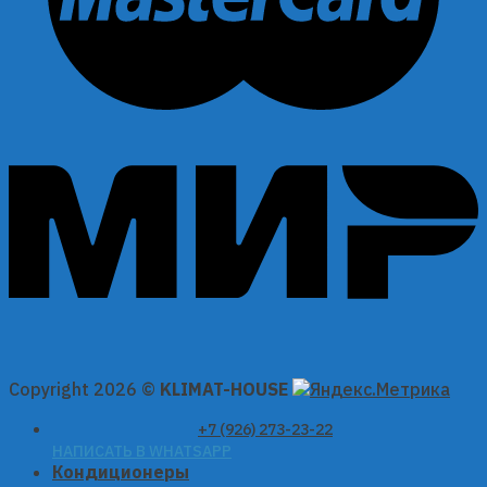
Copyright 2026 ©
KLIMAT-HOUSE
+7 (926) 273-23-22
НАПИСАТЬ В WHATSAPP
Кондиционеры