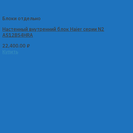
Блоки отдельно
Настенный внутренний блок Haier серии N2
AS12BS4HRA
22,400.00
₽
Купить