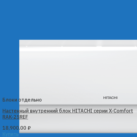
Блоки отдельно
Настенный внутренний блок HITACHI серии X-Comfort
RAK-25REF
18,900.00
₽
Купить