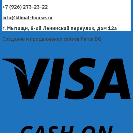
+7 (926) 273-23-22
info@klimat-house.ru
г. Мытищи, 8-ой Ленинский переулок, дом 12а
Создание и продвижение сайтов Parus DG