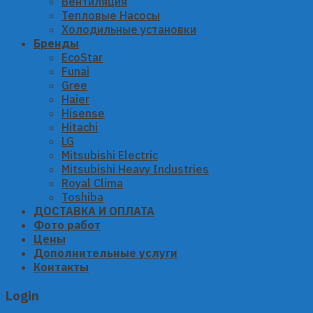
Вентиляция
Тепловые Насосы
Холодильные установки
Бренды
EcoStar
Funai
Gree
Haier
Hisense
Hitachi
LG
Mitsubishi Electric
Mitsubishi Heavy Industries
Royal Clima
Toshiba
ДОСТАВКА И ОПЛАТА
Фото работ
Цены
Дополнительные услуги
Контакты
Login