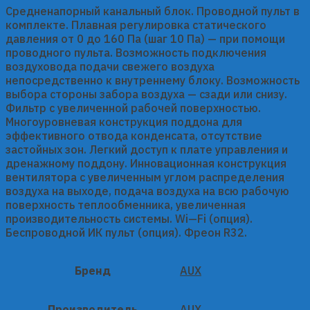
Средненапорный канальный блок. Проводной пульт в
комплекте. Плавная регулировка статического
давления от 0 до 160 Па (шаг 10 Па) — при помощи
проводного пульта. Возможность подключения
воздуховода подачи свежего воздуха
непосредственно к внутреннему блоку. Возможность
выбора стороны забора воздуха — сзади или снизу.
Фильтр с увеличенной рабочей поверхностью.
Многоуровневая конструкция поддона для
эффективного отвода конденсата, отсутствие
застойных зон. Легкий доступ к плате управления и
дренажному поддону. Инновационная конструкция
вентилятора с увеличенным углом распределения
воздуха на выходе, подача воздуха на всю рабочую
поверхность теплообменника, увеличенная
производительность системы. Wi—Fi (опция).
Беспроводной ИК пульт (опция). Фреон R32.
Бренд
AUX
Производитель
AUX