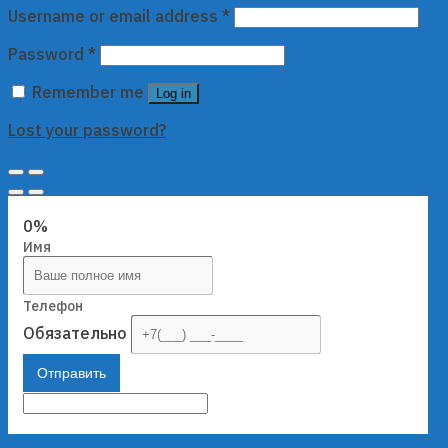
Username or email address
*
Password
*
Remember me
Log in
Lost your password?
0%
Имя
Телефон
Обязательно
Отправить