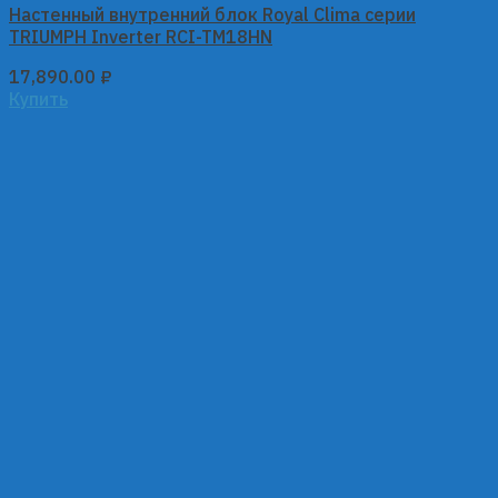
Настенный внутренний блок Royal Clima серии
TRIUMPH Inverter RCI-TM18HN
17,890.00
₽
Купить