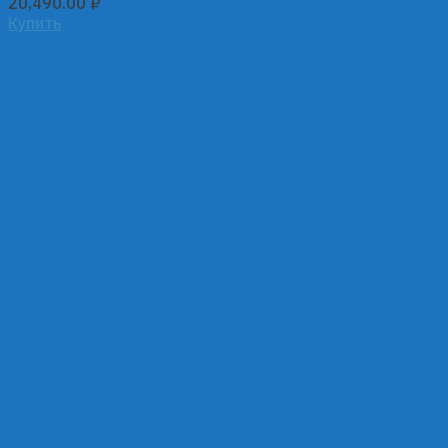
20,490.00
₽
Купить