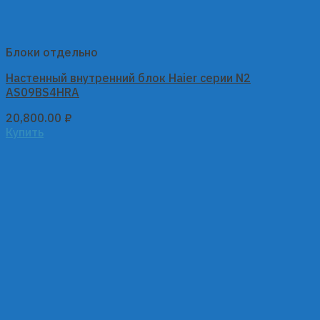
Блоки отдельно
Настенный внутренний блок Haier серии N2
AS09BS4HRA
20,800.00
₽
Купить