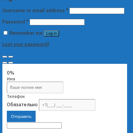
Username or email address
*
Password
*
Remember me
Log in
Lost your password?
0%
Имя
Телефон
Обязательно
Отправить