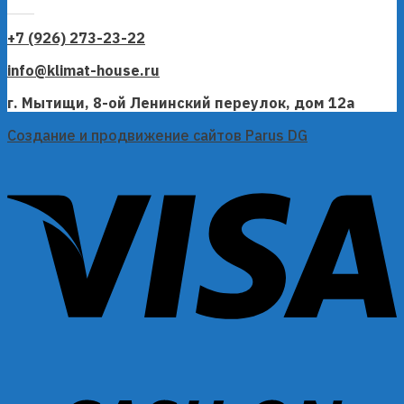
+7 (926) 273-23-22
info@klimat-house.ru
г. Мытищи, 8-ой Ленинский переулок, дом 12а
Создание и продвижение сайтов Parus DG