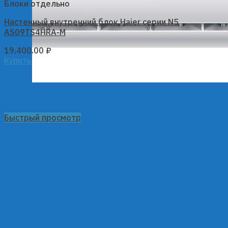
Блоки отдельно
Настенный внутренний блок Haier серии N5
AS09TS4HRA-M
19,400.00
₽
Купить
Быстрый просмотр