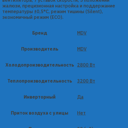
жалюзи, прецизионная настройка и поддержание
температуры ±0,5°С, режим тишины (Silent),
экономичный режим (ECO).
Бренд
MDV
Производитель
MDV
Холодопроизводительность
2800 Вт
Теплопроизводительность
3200 Вт
Инверторный
Да
Приток воздуха с улицы
Нет