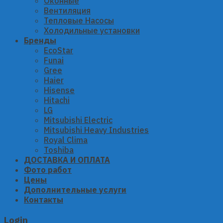
Оконные
Вентиляция
Тепловые Насосы
Холодильные установки
Бренды
EcoStar
Funai
Gree
Haier
Hisense
Hitachi
LG
Mitsubishi Electric
Mitsubishi Heavy Industries
Royal Clima
Toshiba
ДОСТАВКА И ОПЛАТА
Фото работ
Цены
Дополнительные услуги
Контакты
Login