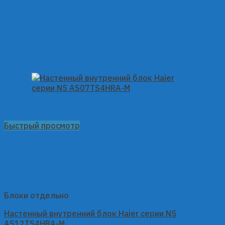
Быстрый просмотр
Блоки отдельно
Настенный внутренний блок Haier серии N5
AS12TS4HRA-M