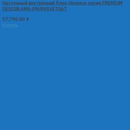
Настенный внутренний блок Hisense серии PREMIUM
DESIGN AMS-09UR4SVETG67
17,790.00
₽
Купить