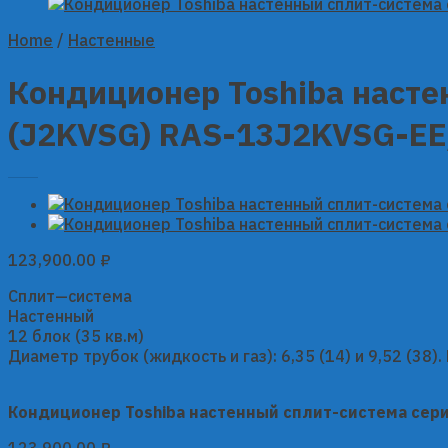
Home
/
Настенные
Кондиционер Toshiba насте
(J2KVSG) RAS-13J2KVSG-EE
123,900.00
₽
Сплит—система
Настенный
12 блок (35 кв.м)
Диаметр трубок (жидкость и газ): 6,35 (14) и 9,52 (38)
Кондиционер Toshiba настенный сплит-система сер
123,900.00
₽