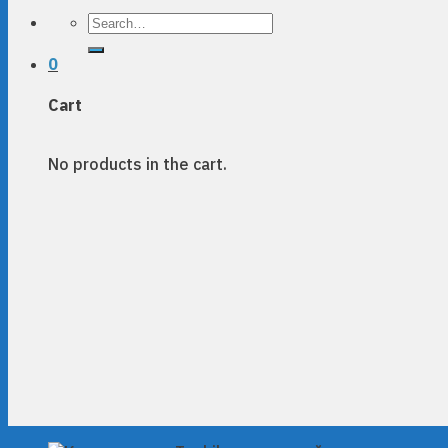
Search
for:
0
Cart
No products in the cart.