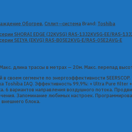
аждение Обогрев
,
Сплит—система
Brand:
Toshiba
. Макс. длина трассы в метрах — 20м. Макс. перепад высо
й в своем сегменте по энергоэффективности SEERSCOP
Toshiba IAQ. Эффективность 99,9%: + Ultra Pure filter +
а. 6 вариантов направления воздушного потока. Продви
чения. Запоминание любимых настроек. Программирован
 внешнего блока.