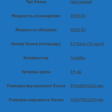
Тип блока
Настенный
Мощность охлаждения
3500 Вт
Мощность обогрева
4200 Вт
Номер блока (площадь)
12 блок (35 кв.м)
Компрессор
Toshiba
Уровень шума
19 дБ
Размеры внутреннего блока
293x800x226 мм
Размеры наружного блока
550x780x290 мм