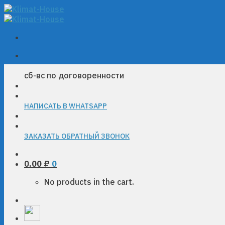
Skip
to
content
сб-вс по договоренности
НАПИСАТЬ В WHATSAPP
ЗАКАЗАТЬ ОБРАТНЫЙ ЗВОНОК
0.00
₽
0
No products in the cart.