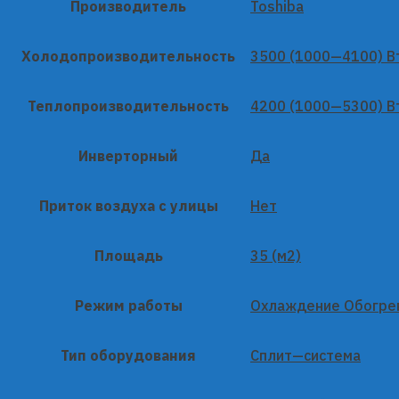
Производитель
Toshiba
Холодопроизводительность
3500 (1000—4100) В
Теплопроизводительность
4200 (1000—5300) В
Инверторный
Да
Приток воздуха с улицы
Нет
Площадь
35 (м2)
Режим работы
Охлаждение Обогре
Тип оборудования
Сплит—система