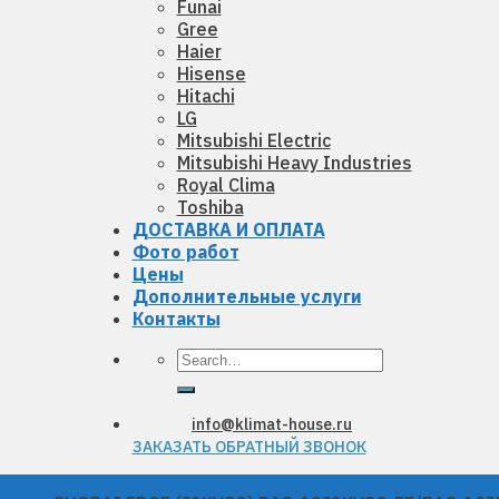
Funai
Gree
Haier
Hisense
Hitachi
LG
Mitsubishi Electric
Mitsubishi Heavy Industries
Royal Clima
Toshiba
ДОСТАВКА И ОПЛАТА
Фото работ
Цены
Дополнительные услуги
Контакты
Search
for:
info@klimat-house.ru
ЗАКАЗАТЬ ОБРАТНЫЙ ЗВОНОК