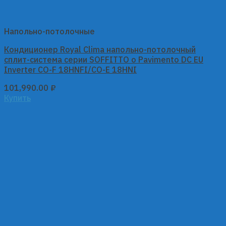
Напольно-потолочные
Кондиционер Royal Clima напольно-потолочный
сплит-система серии SOFFITTO o Pavimento DC EU
Inverter CO-F 18HNFI/CO-E 18HNI
101,990.00
₽
Купить