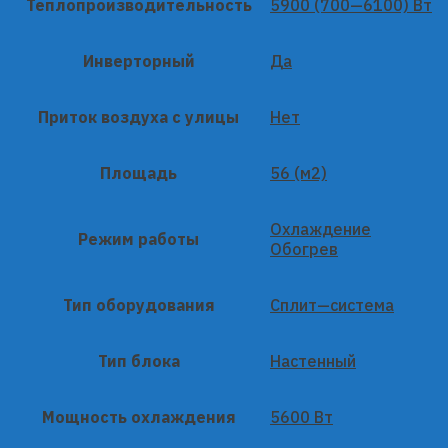
Теплопроизводительность
5900 (700—6100) Вт
Инверторный
Да
Приток воздуха с улицы
Нет
Площадь
56 (м2)
Охлаждение
Режим работы
Обогрев
Тип оборудования
Сплит—система
Тип блока
Настенный
Мощность охлаждения
5600 Вт