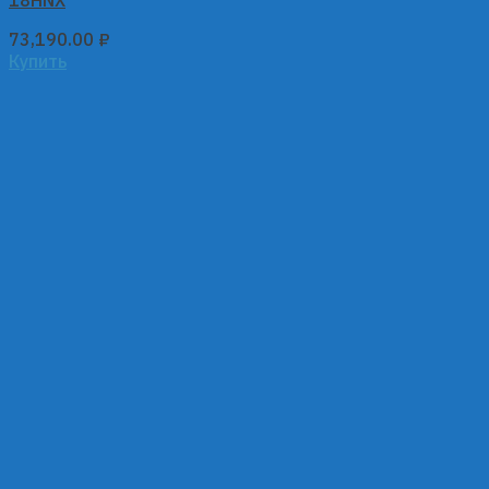
18HNX
73,190.00
₽
Купить