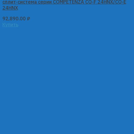
сплит-система серии COMPETENZA CO-F 24HNX/CO-E
24HNX
92,890.00
₽
Купить