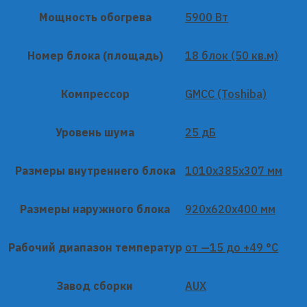
Мощность обогрева
5900 Вт
Номер блока (площадь)
18 блок (50 кв.м)
Компрессор
GMCC (Toshiba)
Уровень шума
25 дБ
Размеры внутреннего блока
1010x385x307 мм
Размеры наружного блока
920x620x400 мм
Рабочий диапазон температур
от —15 до +49 °C
Завод сборки
AUX