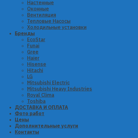
Настенные
Оконные
Вентиляция
Тепловые Насосы
Холодильные установки
Бренды
EcoStar
Funai
Gree
Haier
Hisense
Hitachi
LG
Mitsubishi Electric
Mitsubishi Heavy Industries
Royal Clima
Toshiba
ДОСТАВКА И ОПЛАТА
Фото работ
Цены
Дополнительные услуги
Контакты