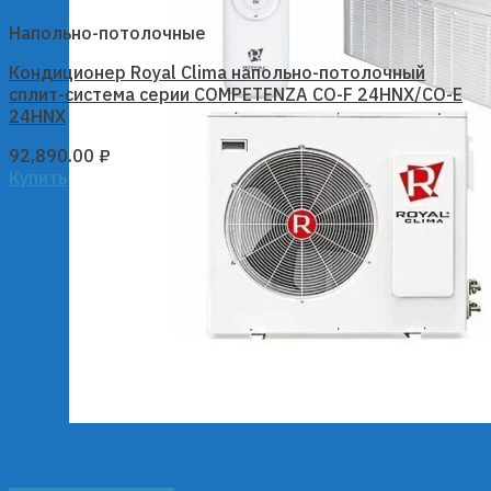
Напольно-потолочные
Кондиционер Royal Clima напольно-потолочный
сплит-система серии COMPETENZA CO-F 24HNX/CO-E
24HNX
92,890.00
₽
Купить