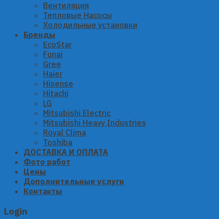
Вентиляция
Тепловые Насосы
Холодильные установки
Бренды
EcoStar
Funai
Gree
Haier
Hisense
Hitachi
LG
Mitsubishi Electric
Mitsubishi Heavy Industries
Royal Clima
Toshiba
ДОСТАВКА И ОПЛАТА
Фото работ
Цены
Дополнительные услуги
Контакты
Login