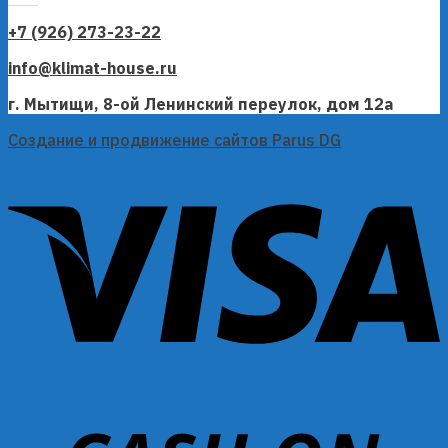
+7 (926) 273-23-22
info@klimat-house.ru
г. Мытищи, 8-ой Ленинский переулок, дом 12а
Создание и продвижение сайтов Parus DG