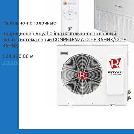
Напольно-потолочные
Кондиционер Royal Clima напольно-потолочный
сплит-система серии COMPETENZA CO-F 36HNX/CO-E
36HNX
124,490.00
₽
Купить