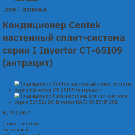
Home
/
Настенные
Кондиционер Centek
настенный сплит-система
серии I Inverter CT-65I09
(антрацит)
41,990.00
₽
Сплит—система
Настенный