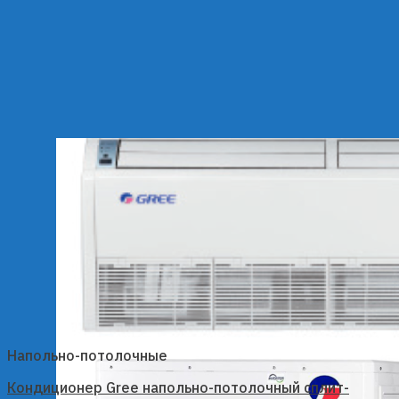
Напольно-потолочные
Кондиционер Gree напольно-потолочный сплит-