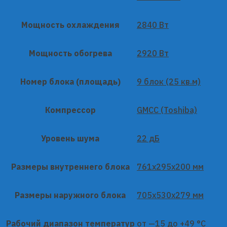
Мощность охлаждения
2840 Вт
Мощность обогрева
2920 Вт
Номер блока (площадь)
9 блок (25 кв.м)
Компрессор
GMCC (Toshiba)
Уровень шума
22 дБ
Размеры внутреннего блока
761x295x200 мм
Размеры наружного блока
705x530x279 мм
Рабочий диапазон температур
от —15 до +49 °C