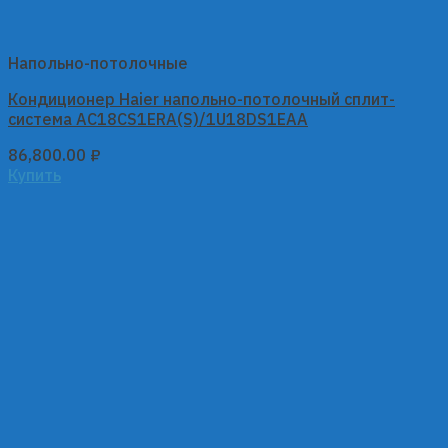
Напольно-потолочные
Кондиционер Haier напольно-потолочный сплит-
система AC18CS1ERA(S)/1U18DS1EAA
86,800.00
₽
Купить