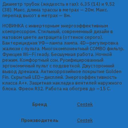
Диаметр трубок (жидкость и газ): 6,35 (14) и 9,52
(38). Макс. длина трассы в метрах — 20м. Макс.
перепад высот в метрах — 8м.
НОВИНКА с инверторным энергоэффективным
компрессором. Стильный, современный дизайн в
матовом цвете антрацита (оттенок серого).
Бактерицидная УФ—лампа лампа. 4D—регулировка
жалюзи с пульта. Многокомпонентный COMBO фильтр.
Функция Wi—Fi ready. Бесшумная работа. Ночной
режим. Комфортный сон. Русифицированный
эргономичный пульт с подсветкой. Двусторонний
вывод дренажа. Антикоррозийное покрытие Golden
Fin. Скрытый LED—дисплей. Энергоэффективность
класса А++. Защитная накладка вентилей наружного
блока. Фреон R32. Работа на обогрев до —15 C.
Бренд
Centek
Производитель
Centek