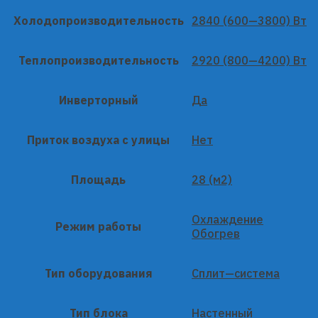
Холодопроизводительность
2840 (600—3800) Вт
Теплопроизводительность
2920 (800—4200) Вт
Инверторный
Да
Приток воздуха с улицы
Нет
Площадь
28 (м2)
Охлаждение
Режим работы
Обогрев
Тип оборудования
Сплит—система
Тип блока
Настенный