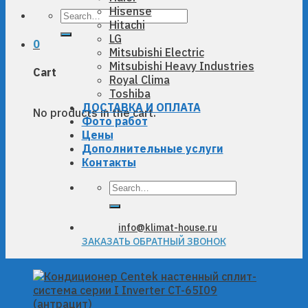
Hisense
Search
Hitachi
for:
LG
0
Mitsubishi Electric
Mitsubishi Heavy Industries
Cart
Royal Clima
Toshiba
ДОСТАВКА И ОПЛАТА
No products in the cart.
Фото работ
Цены
Дополнительные услуги
Контакты
Search
for:
info@klimat-house.ru
ЗАКАЗАТЬ ОБРАТНЫЙ ЗВОНОК