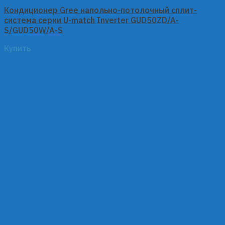
Кондиционер Gree напольно-потолочный сплит-
система серии U-match Inverter GUD50ZD/A-
S/GUD50W/A-S
Купить