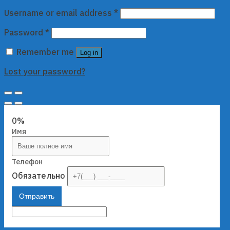
Username or email address
*
Password
*
Remember me
Log in
Lost your password?
0%
Имя
Телефон
Обязательно
Отправить