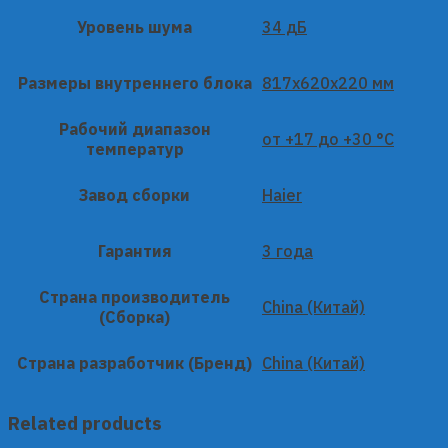
Уровень шума
34 дБ
Размеры внутреннего блока
817x620x220 мм
Рабочий диапазон
от +17 до +30 °C
температур
Завод сборки
Haier
Гарантия
3 года
Страна производитель
China (Китай)
(Сборка)
Страна разработчик (Бренд)
China (Китай)
Related products