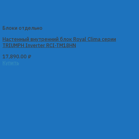
Блоки отдельно
Настенный внутренний блок Royal Clima серии
TRIUMPH Inverter RCI-TM18HN
17,890.00
₽
Купить