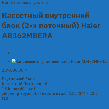
Home
/
Блоки отдельно
Кассетный внутренний
блок (2-х поточный) Haier
AB162MBERA
259,880.00
₽
Внутренний блок
Кассетный Потолочный
15 блок (40 кв.м)
Диаметр трубок (жидкость и газ): 6,35 (14) и 12,7
(12).