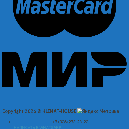
Copyright 2026 ©
KLIMAT-HOUSE
+7 (926) 273-23-22
НАПИСАТЬ В WHATSAPP