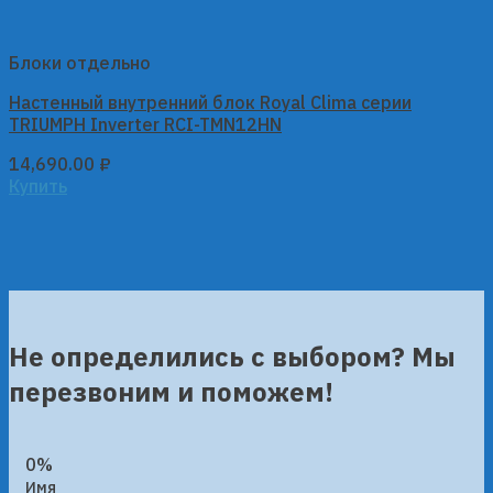
Блоки отдельно
Настенный внутренний блок Royal Clima серии
TRIUMPH Inverter RCI-TMN12HN
14,690.00
₽
Купить
Не определились с выбором? Мы
перезвоним и поможем!
0%
Имя