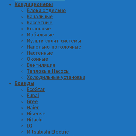
Кондиционеры
Блоки отдельно
Канальные
Кассетные
Колонные
Мобильные
Мульти-сплит-системы
Напольно-потолочные
Настенные
Оконные
Вентиляция
Тепловые Насосы
Холодильные установки
Бренды
EcoStar
Funai
Gree
Haier
Hisense
Hitachi
LG
Mitsubishi Electric