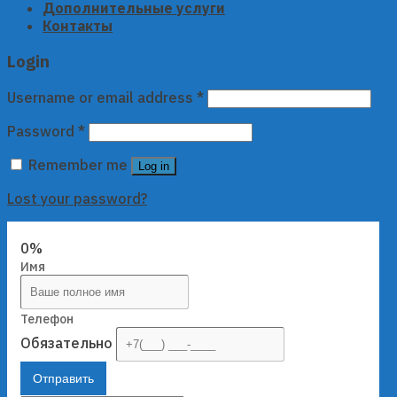
Дополнительные услуги
Контакты
Login
Username or email address
*
Password
*
Remember me
Log in
Lost your password?
0%
Имя
Телефон
Обязательно
Отправить